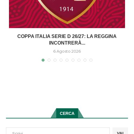
COPPA ITALIA SERIE D 26/27: LA REGGINA
INCONTRERÀ...
6 Agosto 2026
CERCA
VAI