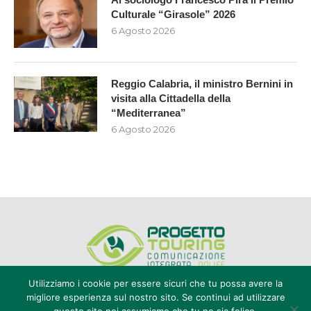
Culturale “Girasole” 2026
6 Agosto 2026
Reggio Calabria, il ministro Bernini in
visita alla Cittadella della
“Mediterranea”
6 Agosto 2026
Utilizziamo i cookie per essere sicuri che tu possa avere la
migliore esperienza sul nostro sito. Se continui ad utilizzare