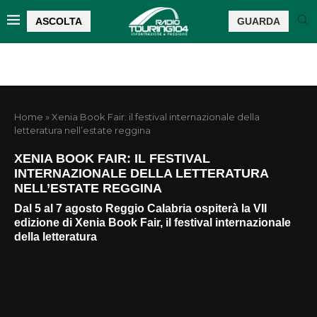
ASCOLTA
GUARDA
Home
»
Xenia Book Fair: il festival internazionale della
letteratura nell’estate reggina
XENIA BOOK FAIR: IL FESTIVAL
INTERNAZIONALE DELLA LETTERATURA
NELL’ESTATE REGGINA
Dal 5 al 7 agosto Reggio Calabria ospiterà la VII
edizione di Xenia Book Fair, il festival internazionale
della letteratura