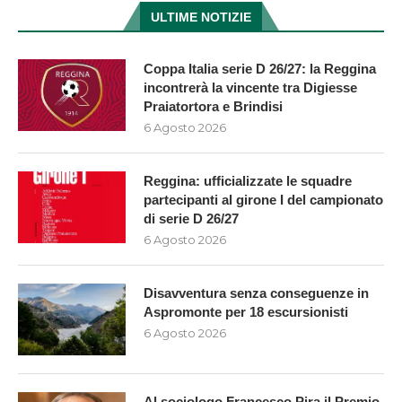
ULTIME NOTIZIE
Coppa Italia serie D 26/27: la Reggina
incontrerà la vincente tra Digiesse
Praiatortora e Brindisi
6 Agosto 2026
Reggina: ufficializzate le squadre
partecipanti al girone I del campionato
di serie D 26/27
6 Agosto 2026
Disavventura senza conseguenze in
Aspromonte per 18 escursionisti
6 Agosto 2026
Al sociologo Francesco Pira il Premio