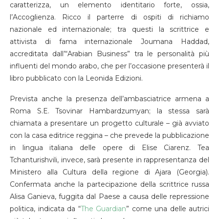
caratterizza, un elemento identitario forte, ossia,
l’Accoglienza. Ricco il parterre di ospiti di richiamo
nazionale ed internazionale; tra questi la scrittrice e
attivista di fama internazionale Joumana Haddad,
accreditata dall’“Arabian Business” tra le personalità più
influenti del mondo arabo, che per l’occasione presenterà il
libro pubblicato con la Leonida Edizioni.
Prevista anche la presenza dell’ambasciatrice armena a
Roma S.E. Tsovinar Hambardzumyan; la stessa sarà
chiamata a presentare un progetto culturale – già avviato
con la casa editrice reggina – che prevede la pubblicazione
in lingua italiana delle opere di Elise Ciarenz. Tea
Tchanturishvili, invece, sarà presente in rappresentanza del
Ministero alla Cultura della regione di Ajara (Georgia).
Confermata anche la partecipazione della scrittrice russa
Alisa Ganieva, fuggita dal Paese a causa delle repressione
politica, indicata da “
The Guardian
” come una delle autrici