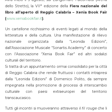
dello Stretto), la VII° edizione della
Fiera nazionale del
libro all’aperto di Reggio Calabria – Xenia Book Fair
(
www.xeniabookfair.it
)
.
Un cartellone ricchissimo di eventi legati al mondo della
letteratura e della cultura. Una manifestazione di rilievo
nazionale organizzata dalla “Leonida Edizioni”,
dall’Associazione Musicale “Sonartis Academy” di concerto
con l’Associazione “Xenia Book Fair” ed altri sodalizi
culturali del territorio.
Si tratta di un appuntamento ormai consolidato per la città
di Reggio Calabria che rende fruttuosi i contatti intrapresi
dalla “Leonida Edizioni” di Domenico Polito, da sempre
impegnata nella promozione di processi di interscambio
culturale con paesi extraeuropei del territorio
transcaucasico.
Tutti gli incontri si muoveranno attraverso il
fil rouge
che li