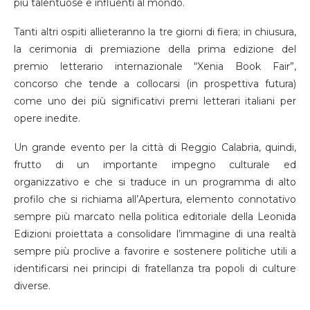
più talentuose e influenti al mondo.
Tanti altri ospiti allieteranno la tre giorni di fiera; in chiusura,
la cerimonia di premiazione della prima edizione del
premio letterario internazionale “Xenia Book Fair”,
concorso che tende a collocarsi (in prospettiva futura)
come uno dei più significativi premi letterari italiani per
opere inedite.
Un grande evento per la città di Reggio Calabria, quindi,
frutto di un importante impegno culturale ed
organizzativo e che si traduce in un programma di alto
profilo che si richiama all’Apertura, elemento connotativo
sempre più marcato nella politica editoriale della Leonida
Edizioni proiettata a consolidare l’immagine di una realtà
sempre più proclive a favorire e sostenere politiche utili a
identificarsi nei principi di fratellanza tra popoli di culture
diverse.