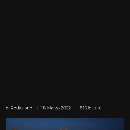
di
Redazione
18 Marzo 2022
816
letture