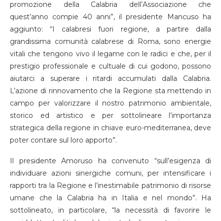
promozione della Calabria dell’Associazione che
quest’anno compie 40 anni”, il presidente Mancuso ha
aggiunto: “I calabresi fuori regione, a partire dalla
grandissima comunità calabrese di Roma, sono energie
vitali che tengono vivo il legame con le radici e che, per il
prestigio professionale e cultuale di cui godono, possono
aiutarci a superare i ritardi accumulati dalla Calabria.
L’azione di rinnovamento che la Regione sta mettendo in
campo per valorizzare il nostro patrimonio ambientale,
storico ed artistico e per sottolineare l’importanza
strategica della regione in chiave euro-mediterranea, deve
poter contare sul loro apporto”.
Il presidente Amoruso ha convenuto “sull’esigenza di
individuare azioni sinergiche comuni, per intensificare i
rapporti tra la Regione e l’inestimabile patrimonio di risorse
umane che la Calabria ha in Italia e nel mondo”. Ha
sottolineato, in particolare, “la necessità di favorire le