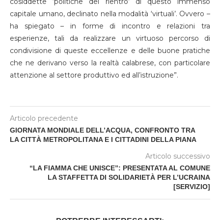
cosiddette ‘politiche del rientro’ di questo immenso
capitale umano, declinato nella modalità ‘virtuali’. Ovvero –
ha spiegato – in forme di incontro e relazioni tra
esperienze, tali da realizzare un virtuoso percorso di
condivisione di queste eccellenze e delle buone pratiche
che ne derivano verso la realtà calabrese, con particolare
attenzione al settore produttivo ed all’istruzione”.
Articolo precedente
GIORNATA MONDIALE DELL’ACQUA, CONFRONTO TRA
LA CITTÀ METROPOLITANA E I CITTADINI DELLA PIANA
Articolo successivo
“LA FIAMMA CHE UNISCE”: PRESENTATA AL COMUNE
LA STAFFETTA DI SOLIDARIETÀ PER L’UCRAINA
[SERVIZIO]