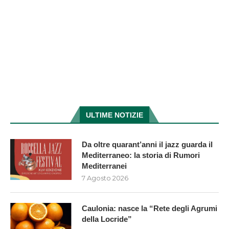
ULTIME NOTIZIE
Da oltre quarant’anni il jazz guarda il
Mediterraneo: la storia di Rumori
Mediterranei
7 Agosto 2026
Caulonia: nasce la “Rete degli Agrumi
della Locride”