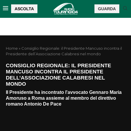
ASCOLTA
GUARDA
Home
»
Consiglio Regionale: il Presidente Mancuso incontra il
Presidente dell’Associazione Calabresi nel mondo
CONSIGLIO REGIONALE: IL PRESIDENTE
MANCUSO INCONTRA IL PRESIDENTE
DELL’ASSOCIAZIONE CALABRESI NEL
MONDO
Il Presidente ha incontrato l'avvocato Gennaro Maria
Amoruso a Roma assieme al membro del direttivo
romano Antonio De Pace