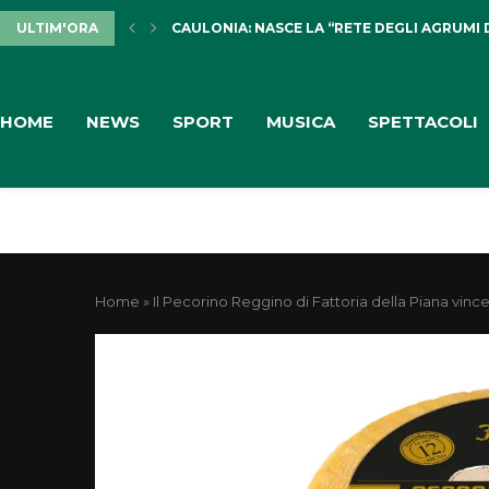
ULTIM'ORA
CAULONIA: NASCE LA “RETE DEGLI AGRUMI 
HOME
NEWS
SPORT
MUSICA
SPETTACOLI
Home
»
Il Pecorino Reggino di Fattoria della Piana vin