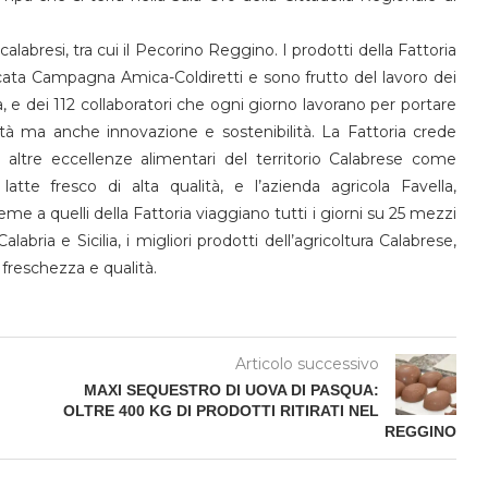
abresi, tra cui il Pecorino Reggino. I prodotti della Fattoria
ficata Campagna Amica-Coldiretti e sono frutto del lavoro dei
a, e dei 112 collaboratori che ogni giorno lavorano per portare
alità ma anche innovazione e sostenibilità. La Fattoria crede
altre eccellenze alimentari del territorio Calabrese come
tte fresco di alta qualità, e l’azienda agricola Favella,
ieme a quelli della Fattoria viaggiano tutti i giorni su 25 mezzi
labria e Sicilia, i migliori prodotti dell’agricoltura Calabrese,
freschezza e qualità.
Articolo successivo
MAXI SEQUESTRO DI UOVA DI PASQUA:
OLTRE 400 KG DI PRODOTTI RITIRATI NEL
REGGINO