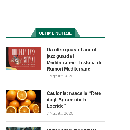
ULTIME NOTIZIE
Da oltre quarant’anni il
jazz guarda il
Mediterraneo: la storia di
Rumori Mediterranei
7 Agosto 2026
Caulonia: nasce la “Rete
degli Agrumi della
Locride”
7 Agosto 2026