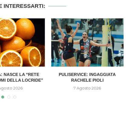
 INTERESSARTI:
: NASCE LA “RETE
PULISERVICE: INGAGGIATA
UMI DELLA LOCRIDE”
RACHELE PIOLI
D
Agosto 2026
7 Agosto 2026