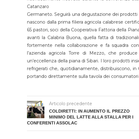
Catanzaro
Germaneto. Seguirà una degustazione dei prodotti cal
nascono dalla prima filiera agricola calabrese certi
65 pastori, soci della Cooperativa Fattoria della Pian
avanti la Calabria Buona, quella fatta di tradizion
fortemente nella collaborazione e fa squadra con 
l’azienda agricola Torre di Mezzo, che produce la
un’eccellenza della piana di Sibari. I loro prodotti ins
refrigerati che, quotidianamente, distribuiscono, in Ca
portando direttamente sulla tavola dei consumatori 
Articolo precedente
COLDIRETTI: IN AUMENTO IL PREZZO
MINIMO DEL LATTE ALLA STALLA PER I
CONFERENTI ASSOLAC