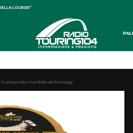
DELLA LOCRIDE”
PAL
ce il campionato mondiale dei formaggi