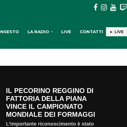
PULISERVICE: INGAGGIATA RACHELE PIOLI
INSESTO
LA RADIO
LIVE
CONTATTI
► LIVE
IL PECORINO REGGINO DI
FATTORIA DELLA PIANA
VINCE IL CAMPIONATO
MONDIALE DEI FORMAGGI
L’importante riconoscimento è stato