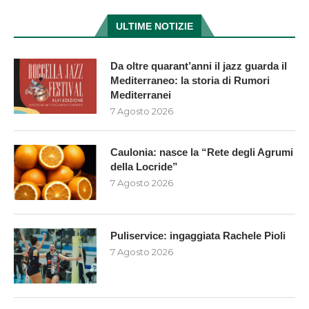
ULTIME NOTIZIE
Da oltre quarant’anni il jazz guarda il
Mediterraneo: la storia di Rumori
Mediterranei
7 Agosto 2026
Caulonia: nasce la “Rete degli Agrumi
della Locride”
7 Agosto 2026
Puliservice: ingaggiata Rachele Pioli
7 Agosto 2026