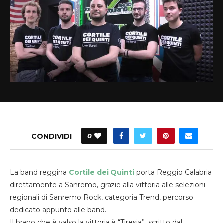
CONDIVIDI
0
La band reggina
Cortile dei Quinti
porta Reggio Calabria
direttamente a Sanremo, grazie alla vittoria alle selezioni
regionali di Sanremo Rock, categoria Trend, percorso
dedicato appunto alle band.
Il brano che è valso la vittoria è “Tiresia”, scritto dal