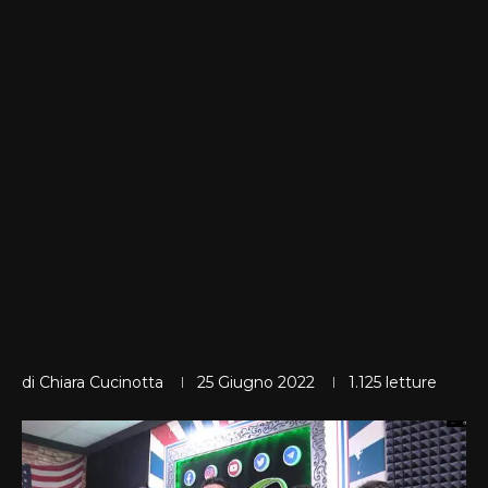
di
Chiara Cucinotta
25 Giugno 2022
1.125
letture