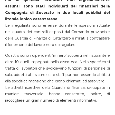
assunti’ sono stati individuati dai finanzieri della
Compagnia di Soverato in due locali pubblici del
litorale ionico catanzarese.
Le irregolarità sono emerse durante le ispezioni attuate
nel quadro dei controlli disposti dal Comando provinciale
della Guardia di Finanza di Catanzaro e mirati a contrastare
il fenomeno del lavoro nero e irregolare.
Quattro sono i dipendenti ‘in nero’ scoperti nel ristorante e
oltre 10 quelli impegnati nella discoteca. Nello specifico si
tratta di lavoratori che svolgevano funzioni di personale di
sala, addetti alla sicurezza e staff pur non essendo abilitati
alla specifica mansione che erano chiamati ad assolvere.
Le attività ispettive della Guardia di finanza, sviluppate in
maniera trasversale, hanno consentito, inoltre, di
raccogliere un gran numero di elementi informativi.