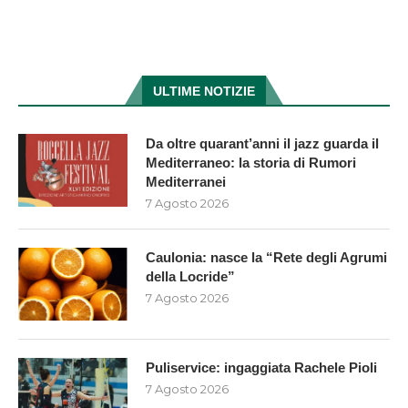
ULTIME NOTIZIE
Da oltre quarant’anni il jazz guarda il
Mediterraneo: la storia di Rumori
Mediterranei
7 Agosto 2026
Caulonia: nasce la “Rete degli Agrumi
della Locride”
7 Agosto 2026
Puliservice: ingaggiata Rachele Pioli
7 Agosto 2026