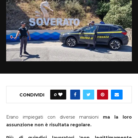
CONDIVIDI
0
Erano impiegati con diverse mansioni
ma la loro
assunzione non è risultata regolare.
Più di quindici lavoratori ‘non legittimamente