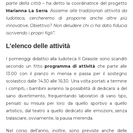
parte della città
– ha detto la coordinatrice del progetto
Marianna La Serra
.
Assieme alle tradizionali attività da
ludoteca, cercheremo di proporne anche altre più
innovative. Obiettivo? Non deludere chi ci ha dato fiducia
iscrivendo i propri figli”.
L’elenco delle attività
I pomeriggi didattici alla ludoteca Il Girasole sono scanditi
secondo un fitto
programma di attività
che parte alle
13:00 con il pranzo in mensa e passa per il sostegno
scolastico dalle 14:30 alle 16:30. Una volta portati a termine
i compiti, i bambini avranno la possibilità di dedicarsi a del
sano divertimento, frequentando laboratori di vario tipo,
pensati su misura per loro: da quello sportivo a quello
artistico, dal teatro a quello dedicato alle emozioni, senza
tralasciare, ovviamente, la pausa merenda.
Nel corso dell’anno, inoltre, sono previste anche delle