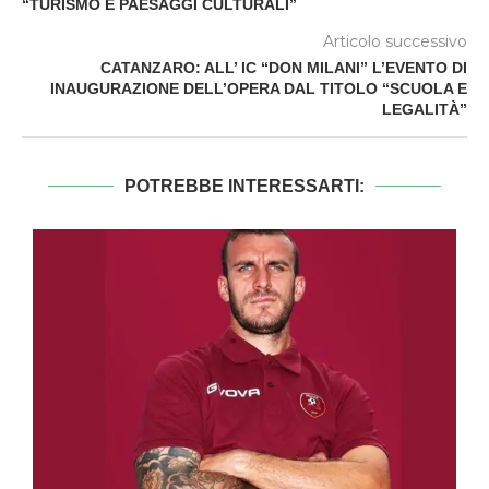
“TURISMO E PAESAGGI CULTURALI”
Articolo successivo
CATANZARO: ALL’ IC “DON MILANI” L’EVENTO DI
INAUGURAZIONE DELL’OPERA DAL TITOLO “SCUOLA E
LEGALITÀ”
POTREBBE INTERESSARTI: