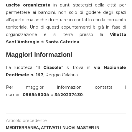
uscite organizzate
in punti strategici della città per
permettere ai bambini, non solo di godere degli spazi
all’aperto, ma anche di entrare in contatto con la comunità
territoriale. Uno di questi appuntamenti è già in fase di
organizzazione e si terrà presso la
Villetta
Sant’Ambrogio
di
Santa Caterina
.
Maggiori informazioni
La ludoteca “
Il Girasole
” si trova in
via Nazionale
Pentimele n. 167
, Reggio Calabria.
Per maggiori informazioni contatta i
numeri:
096546004
o
3420237430
.
Articolo precedente
MEDITERRANEA, ATTIVATI I NUOVI MASTER IN