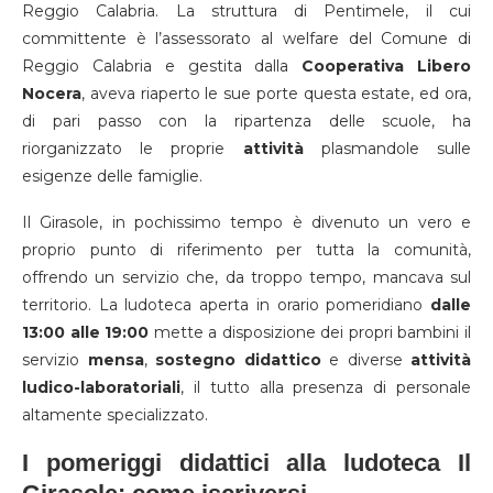
Reggio Calabria. La struttura di Pentimele, il cui
committente è l’assessorato al welfare del Comune di
Reggio Calabria e gestita dalla
Cooperativa Libero
Nocera
, aveva riaperto le sue porte questa estate, ed ora,
di pari passo con la ripartenza delle scuole, ha
riorganizzato le proprie
attività
plasmandole sulle
esigenze delle famiglie.
Il Girasole, in pochissimo tempo è divenuto un vero e
proprio punto di riferimento per tutta la comunità,
offrendo un servizio che, da troppo tempo, mancava sul
territorio. La ludoteca aperta in orario pomeridiano
dalle
13:00 alle 19:00
mette a disposizione dei propri bambini il
servizio
mensa
,
sostegno
didattico
e diverse
attività
ludico-laboratoriali
, il tutto alla presenza di personale
altamente specializzato.
I pomeriggi didattici alla ludoteca Il