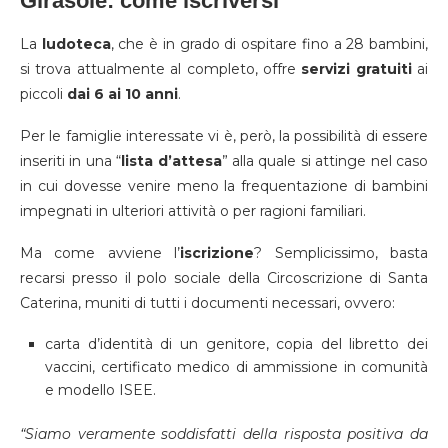
Girasole: come iscriversi
La
ludoteca
, che è in grado di ospitare fino a 28 bambini,
si trova attualmente al completo, offre
servizi gratuiti
ai
piccoli
dai 6 ai 10 anni
.
Per le famiglie interessate vi è, però, la possibilità di essere
inseriti in una “
lista d’attesa
” alla quale si attinge nel caso
in cui dovesse venire meno la frequentazione di bambini
impegnati in ulteriori attività o per ragioni familiari.
Ma come avviene l’
iscrizione
? Semplicissimo, basta
recarsi presso il polo sociale della Circoscrizione di Santa
Caterina, muniti di tutti i documenti necessari, ovvero:
carta d’identità di un genitore, copia del libretto dei
vaccini, certificato medico di ammissione in comunità
e modello ISEE.
“Siamo veramente soddisfatti della risposta positiva da