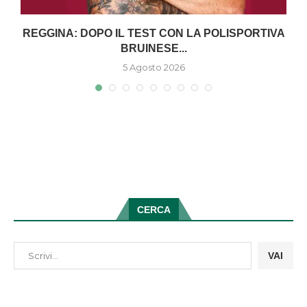
O
REGGINA: DOPO IL TEST CON LA POLISPORTIVA
BRUINESE...
5 Agosto 2026
CERCA
VAI