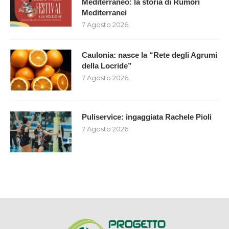
Mediterraneo: la storia di Rumori
Mediterranei
7 Agosto 2026
Caulonia: nasce la “Rete degli Agrumi
della Locride”
7 Agosto 2026
Puliservice: ingaggiata Rachele Pioli
7 Agosto 2026