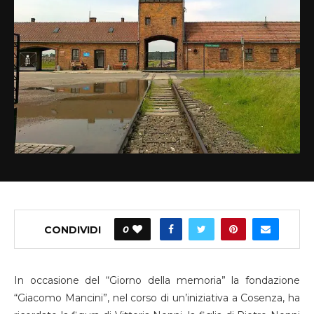
CONDIVIDI
0
In occasione del “Giorno della memoria” la fondazione
“Giacomo Mancini”, nel corso di un’iniziativa a Cosenza, ha