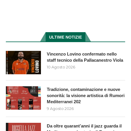
ULTIME NOTIZIE
Vincenzo Lovino confermato nello
staff tecnico della Pallacanestro Viola
10 Agosto 2026
Tradizione, contaminazione e nuove
sonorità: la visione artistica di Rumori
Mediterranei 202
9 Agosto 2026
Da oltre quarant’anni il jazz guarda il