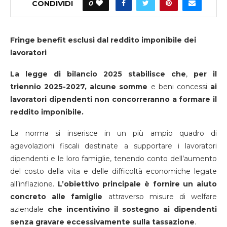
CONDIVIDI
0
Fringe benefit esclusi dal reddito imponibile dei
lavoratori
La legge di bilancio 2025 stabilisce che
,
per il
triennio 2025-2027, alcune somme
e beni concessi
ai
lavoratori dipendenti non concorreranno a formare il
reddito imponibile.
La norma si inserisce in un più ampio quadro di
agevolazioni fiscali destinate a supportare i lavoratori
dipendenti e le loro famiglie, tenendo conto dell’aumento
del costo della vita e delle difficoltà economiche legate
all’inflazione.
L’obiettivo principale è fornire un aiuto
concreto alle famiglie
attraverso misure di welfare
aziendale
che incentivino il sostegno ai dipendenti
senza gravare eccessivamente sulla tassazione
.