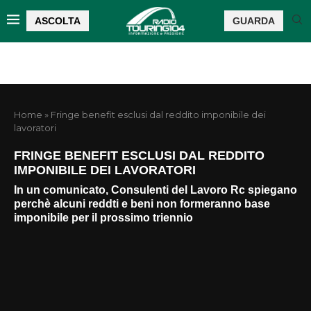
ASCOLTA
GUARDA
Home
»
Fringe benefit esclusi dal reddito imponibile dei
lavoratori
FRINGE BENEFIT ESCLUSI DAL REDDITO
IMPONIBILE DEI LAVORATORI
In un comunicato, Consulenti del Lavoro Rc spiegano
perchè alcuni reddti e beni non formeranno base
imponibile per il prossimo triennio