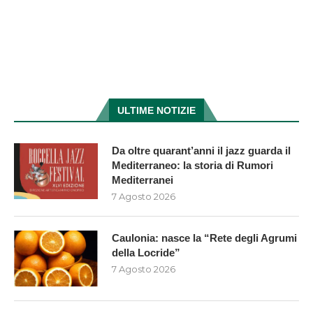
ULTIME NOTIZIE
Da oltre quarant’anni il jazz guarda il
Mediterraneo: la storia di Rumori
Mediterranei
7 Agosto 2026
Caulonia: nasce la “Rete degli Agrumi
della Locride”
7 Agosto 2026