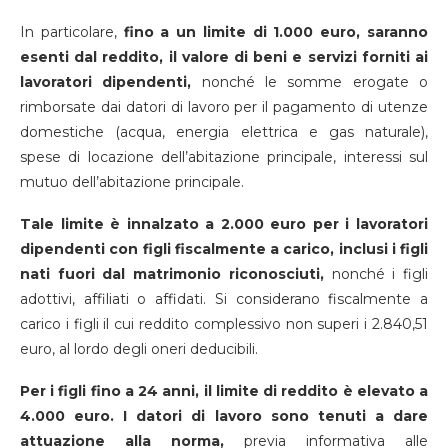
In particolare,
fino a un limite di 1.000 euro, saranno
esenti dal reddito, il valore di beni e servizi forniti ai
lavoratori dipendenti,
nonché le somme erogate o
rimborsate dai datori di lavoro per il pagamento di utenze
domestiche (acqua, energia elettrica e gas naturale),
spese di locazione dell’abitazione principale, interessi sul
mutuo dell’abitazione principale.
Tale limite è innalzato a 2.000 euro per i lavoratori
dipendenti con figli fiscalmente a carico, inclusi i figli
nati fuori dal matrimonio riconosciuti,
nonché i figli
adottivi, affiliati o affidati. Si considerano fiscalmente a
carico i figli il cui reddito complessivo non superi i 2.840,51
euro, al lordo degli oneri deducibili.
Per i figli fino a 24 anni, il limite di reddito è elevato a
4.000 euro.
I datori di lavoro sono tenuti a dare
attuazione alla norma,
previa informativa alle