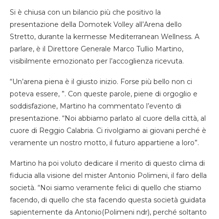
Si è chiusa con un bilancio più che positivo la
presentazione della Domotek Volley all’Arena dello
Stretto, durante la kermesse Mediterranean Wellness. A
parlare, è il Direttore Generale Marco Tullio Martino,
visibilmente emozionato per l’accoglienza ricevuta.
“Un’arena piena è il giusto inizio. Forse più bello non ci
poteva essere, ”. Con queste parole, piene di orgoglio e
soddisfazione, Martino ha commentato l’evento di
presentazione. “Noi abbiamo parlato al cuore della città, al
cuore di Reggio Calabria. Ci rivolgiamo ai giovani perché è
veramente un nostro motto, il futuro appartiene a loro”.
Martino ha poi voluto dedicare il merito di questo clima di
fiducia alla visione del mister Antonio Polimeni, il faro della
società. “Noi siamo veramente felici di quello che stiamo
facendo, di quello che sta facendo questa società guidata
sapientemente da Antonio(Polimeni ndr), perché soltanto