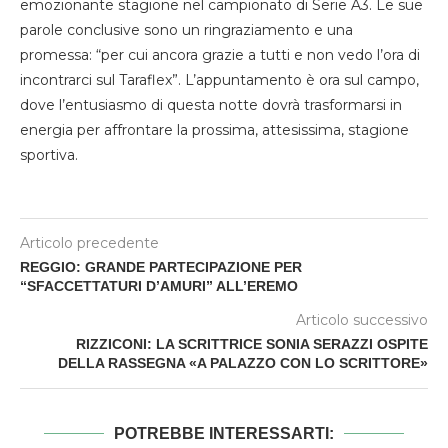
emozionante stagione nel campionato di Serie A3. Le sue
parole conclusive sono un ringraziamento e una
promessa: “per cui ancora grazie a tutti e non vedo l’ora di
incontrarci sul Taraflex”. L’appuntamento è ora sul campo,
dove l’entusiasmo di questa notte dovrà trasformarsi in
energia per affrontare la prossima, attesissima, stagione
sportiva.
Articolo precedente
REGGIO: GRANDE PARTECIPAZIONE PER
“SFACCETTATURI D’AMURI” ALL’EREMO
Articolo successivo
RIZZICONI: LA SCRITTRICE SONIA SERAZZI OSPITE
DELLA RASSEGNA «A PALAZZO CON LO SCRITTORE»
POTREBBE INTERESSARTI: