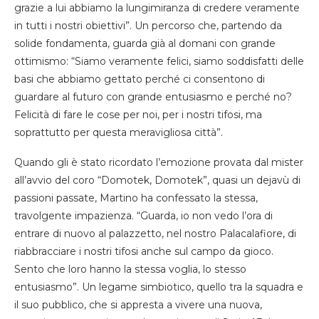
grazie a lui abbiamo la lungimiranza di credere veramente
in tutti i nostri obiettivi”. Un percorso che, partendo da
solide fondamenta, guarda già al domani con grande
ottimismo: “Siamo veramente felici, siamo soddisfatti delle
basi che abbiamo gettato perché ci consentono di
guardare al futuro con grande entusiasmo e perché no?
Felicità di fare le cose per noi, per i nostri tifosi, ma
soprattutto per questa meravigliosa città”.
Quando gli è stato ricordato l’emozione provata dal mister
all’avvio del coro “Domotek, Domotek”, quasi un dejavù di
passioni passate, Martino ha confessato la stessa,
travolgente impazienza. “Guarda, io non vedo l’ora di
entrare di nuovo al palazzetto, nel nostro Palacalafiore, di
riabbracciare i nostri tifosi anche sul campo da gioco.
Sento che loro hanno la stessa voglia, lo stesso
entusiasmo”. Un legame simbiotico, quello tra la squadra e
il suo pubblico, che si appresta a vivere una nuova,