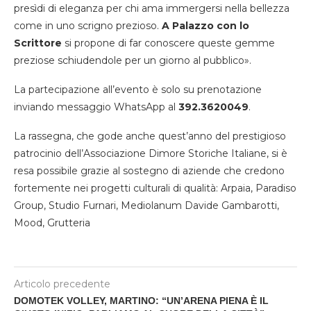
presìdi di eleganza per chi ama immergersi nella bellezza
come in uno scrigno prezioso.
A Palazzo con lo
Scrittore
si propone di far conoscere queste gemme
preziose schiudendole per un giorno al pubblico».
La partecipazione all’evento è solo su prenotazione
inviando messaggio WhatsApp al
392.3620049
.
La rassegna, che gode anche quest’anno del prestigioso
patrocinio dell’Associazione Dimore Storiche Italiane, si è
resa possibile grazie al sostegno di aziende che credono
fortemente nei progetti culturali di qualità: Arpaia, Paradiso
Group, Studio Furnari, Mediolanum Davide Gambarotti,
Mood, Grutteria
Articolo precedente
DOMOTEK VOLLEY, MARTINO: “UN’ARENA PIENA È IL