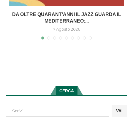
DA OLTRE QUARANT’ANNI IL JAZZ GUARDA IL
MEDITERRANEO:...
7 Agosto 2026
CERCA
VAI