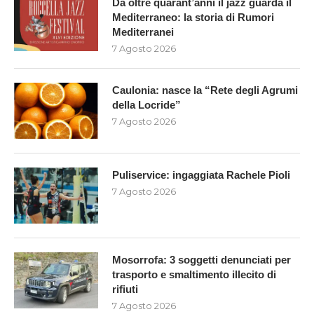
Da oltre quarant’anni il jazz guarda il
Mediterraneo: la storia di Rumori
Mediterranei
7 Agosto 2026
Caulonia: nasce la “Rete degli Agrumi
della Locride”
7 Agosto 2026
Puliservice: ingaggiata Rachele Pioli
7 Agosto 2026
Mosorrofa: 3 soggetti denunciati per
trasporto e smaltimento illecito di
rifiuti
7 Agosto 2026