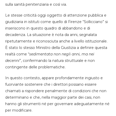
sulla sanità penitenziaria e così via.
Le stesse criticità oggi oggetto di attenzione pubblica e
giudiziaria in istituti come quello di Firenze “Sollicciano” si
inseriscono in questo quadro di abbandono e di
decadenza. La situazione è nota da anni, segnalata
ripetutamente e riconosciuta anche a livello istituzionale.
È stato lo stesso Ministro della Giustizia a definire questa
realtà come “
sedimentata non negli anni, ma nei
decenni
”, confermando la natura strutturale e non
contingente delle problematiche.
In questo contesto, appare profondamente ingiusto e
fuorviante sostenere che i direttori possano essere
chiamati a rispondere penalmente di condizioni che non
determinano e che, nella maggior parte dei casi, non
hanno gli strumenti né per governare adeguatamente né
per modificare.