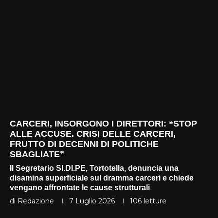
CARCERI, INSORGONO I DIRETTORI: “STOP
ALLE ACCUSE. CRISI DELLE CARCERI,
FRUTTO DI DECENNI DI POLITICHE
SBAGLIATE”
Il Segretario SI.DI.PE, Tortotella, denuncia una
disamina superficiale sul dramma carceri e chiede
vengano affrontate le cause strutturali
di
Redazione
7 Luglio 2026
106
letture