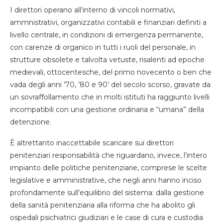
I direttori operano all’interno di vincoli normativi,
ammnistrativi, organizzativi contabili e finanziari definiti a
livello centrale, in condizioni di emergenza permanente,
con carenze di organico in tutti i ruoli del personale, in
strutture obsolete e talvolta vetuste, risalenti ad epoche
medievali, ottocentesche, del primo novecento o ben che
vada degli anni ’70, ’80 e 90’ del secolo scorso, gravate da
un sovraffollamento che in molti istituti ha raggiunto livelli
incompatibili con una gestione ordinaria e “umana” della
detenzione.
È altrettanto inaccettabile scaricare sui direttori
penitenziari responsabilità che riguardano, invece, l’intero
impianto delle politiche penitenziarie, comprese le scelte
legislative e amministrative, che negli anni hanno inciso
profondamente sull’equilibrio del sistema: dalla gestione
della sanità penitenziaria alla riforma che ha abolito gli
ospedali psichiatrici giudiziari e le case di cura e custodia