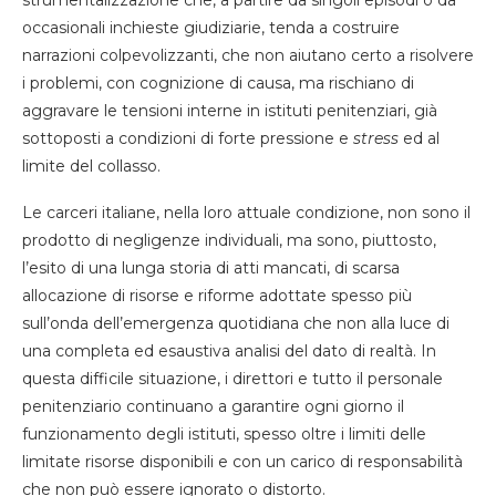
strumentalizzazione che, a partire da singoli episodi o da
occasionali inchieste giudiziarie, tenda a costruire
narrazioni colpevolizzanti, che non aiutano certo a risolvere
i problemi, con cognizione di causa, ma rischiano di
aggravare le tensioni interne in istituti penitenziari, già
sottoposti a condizioni di forte pressione e
stress
ed al
limite del collasso.
Le carceri italiane, nella loro attuale condizione, non sono il
prodotto di negligenze individuali, ma sono, piuttosto,
l’esito di una lunga storia di atti mancati, di scarsa
allocazione di risorse e riforme adottate spesso più
sull’onda dell’emergenza quotidiana che non alla luce di
una completa ed esaustiva analisi del dato di realtà. In
questa difficile situazione, i direttori e tutto il personale
penitenziario continuano a garantire ogni giorno il
funzionamento degli istituti, spesso oltre i limiti delle
limitate risorse disponibili e con un carico di responsabilità
che non può essere ignorato o distorto.