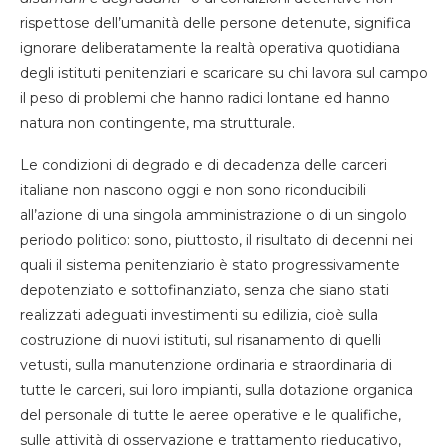
rispettose dell’umanità delle persone detenute, significa
ignorare deliberatamente la realtà operativa quotidiana
degli istituti penitenziari e scaricare su chi lavora sul campo
il peso di problemi che hanno radici lontane ed hanno
natura non contingente, ma strutturale.
Le condizioni di degrado e di decadenza delle carceri
italiane non nascono oggi e non sono riconducibili
all’azione di una singola amministrazione o di un singolo
periodo politico: sono, piuttosto, il risultato di decenni nei
quali il sistema penitenziario è stato progressivamente
depotenziato e sottofinanziato, senza che siano stati
realizzati adeguati investimenti su edilizia, cioè sulla
costruzione di nuovi istituti, sul risanamento di quelli
vetusti, sulla manutenzione ordinaria e straordinaria di
tutte le carceri, sui loro impianti, sulla dotazione organica
del personale di tutte le aeree operative e le qualifiche,
sulle attività di osservazione e trattamento rieducativo,