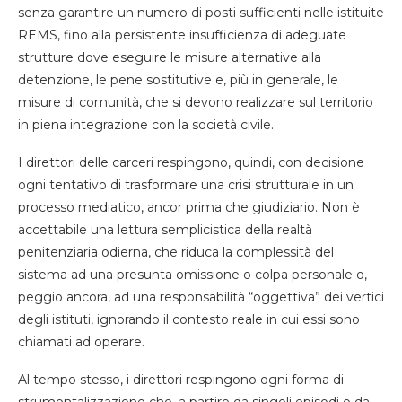
senza garantire un numero di posti sufficienti nelle istituite
REMS, fino alla persistente insufficienza di adeguate
strutture dove eseguire le misure alternative alla
detenzione, le pene sostitutive e, più in generale, le
misure di comunità, che si devono realizzare sul territorio
in piena integrazione con la società civile.
I direttori delle carceri respingono, quindi, con decisione
ogni tentativo di trasformare una crisi strutturale in un
processo mediatico, ancor prima che giudiziario. Non è
accettabile una lettura semplicistica della realtà
penitenziaria odierna, che riduca la complessità del
sistema ad una presunta omissione o colpa personale o,
peggio ancora, ad una responsabilità “oggettiva” dei vertici
degli istituti, ignorando il contesto reale in cui essi sono
chiamati ad operare.
Al tempo stesso, i direttori respingono ogni forma di