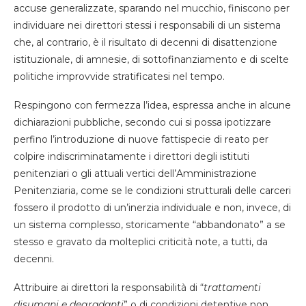
accuse generalizzate, sparando nel mucchio, finiscono per
individuare nei direttori stessi i responsabili di un sistema
che, al contrario, è il risultato di decenni di disattenzione
istituzionale, di amnesie, di sottofinanziamento e di scelte
politiche improvvide stratificatesi nel tempo.
Respingono con fermezza l’idea, espressa anche in alcune
dichiarazioni pubbliche, secondo cui si possa ipotizzare
perfino l’introduzione di nuove fattispecie di reato per
colpire indiscriminatamente i direttori degli istituti
penitenziari o gli attuali vertici dell’Amministrazione
Penitenziaria, come se le condizioni strutturali delle carceri
fossero il prodotto di un’inerzia individuale e non, invece, di
un sistema complesso, storicamente “abbandonato” a se
stesso e gravato da molteplici criticità note, a tutti, da
decenni.
Attribuire ai direttori la responsabilità di “
trattamenti
disumani e degradanti
” o di condizioni detentive non