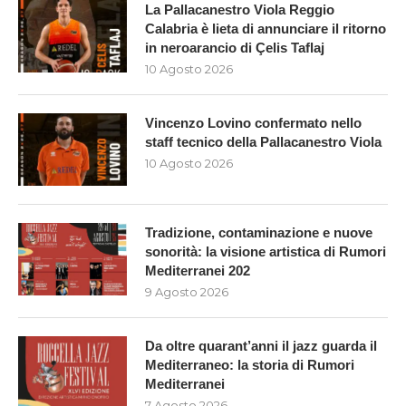
La Pallacanestro Viola Reggio
Calabria è lieta di annunciare il ritorno
in neroarancio di Çelis Taflaj
10 Agosto 2026
Vincenzo Lovino confermato nello
staff tecnico della Pallacanestro Viola
10 Agosto 2026
Tradizione, contaminazione e nuove
sonorità: la visione artistica di Rumori
Mediterranei 202
9 Agosto 2026
Da oltre quarant’anni il jazz guarda il
Mediterraneo: la storia di Rumori
Mediterranei
7 Agosto 2026