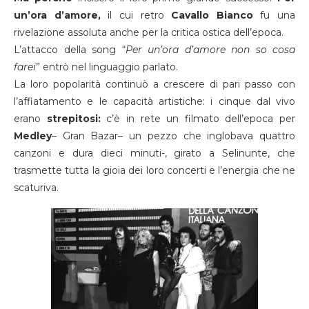
un’ora d’amore,
il cui retro
Cavallo Bianco
fu una
rivelazione assoluta anche per la critica ostica dell’epoca.
L’attacco della song “
Per un’ora d’amore non so cosa
farei
” entrò nel linguaggio parlato.
La loro popolarità continuò a crescere di pari passo con
l’affiatamento e le capacità artistiche: i cinque dal vivo
erano
strepitosi:
c’è in rete un filmato dell’epoca per
Medley
– Gran Bazar– un pezzo che inglobava quattro
canzoni e dura dieci minuti-, girato a Selinunte, che
trasmette tutta la gioia dei loro concerti e l’energia che ne
scaturiva.