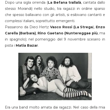
Dopo una sigla orrenda (
La Befana trallalà
, cantata dallo
stesso Morandi) nello studio, tra ragazzi in ordine sparso
che spesso ballavano con gli artisti, si esibivano cantanti e
complessi
italiani, soprattutto emergenti.
Passarono da Dieci Hertz
Vasco Rossi (La Strega
),
Enzo
Carella (Barbara)
,
Rino Gaetano (Nuntereggae più
, ma
in spagnolo); nel pomeriggio del 9 novembre scesero in
pista i
Matia Bazar
.
Era una band molto amata dai ragazzi. Nel caso della mia