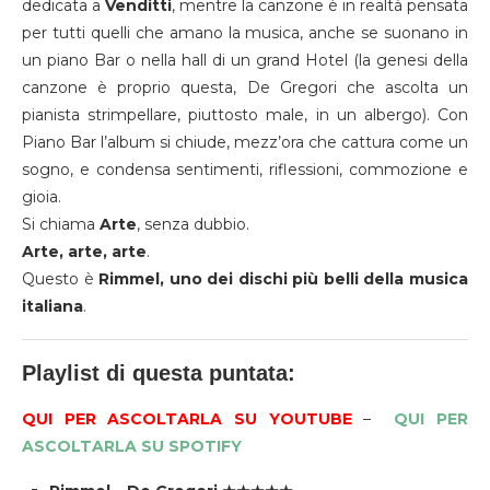
dedicata a
Venditti
, mentre la canzone è in realtà pensata
per tutti quelli che amano la musica, anche se suonano in
un piano Bar o nella hall di un grand Hotel (la genesi della
canzone è proprio questa, De Gregori che ascolta un
pianista strimpellare, piuttosto male, in un albergo). Con
Piano Bar l’album si chiude, mezz’ora che cattura come un
sogno, e condensa sentimenti, riflessioni, commozione e
gioia.
Si chiama
Arte
, senza dubbio.
Arte, arte, arte
.
Questo è
Rimmel, uno dei dischi più belli della musica
italiana
.
Playlist di questa puntata:
QUI PER ASCOLTARLA SU YOUTUBE
–
QUI PER
ASCOLTARLA SU SPOTIFY