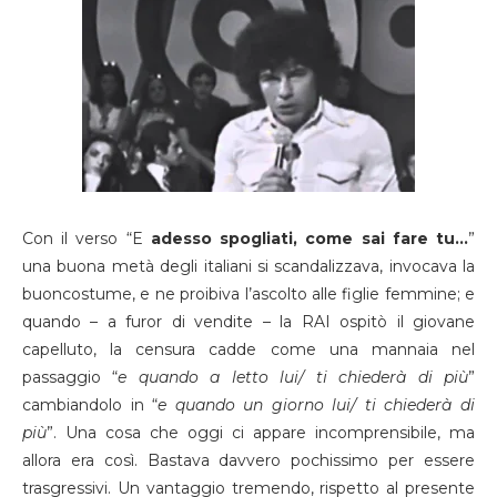
Con il verso “E
adesso spogliati, come sai fare tu…
”
una buona metà degli italiani si scandalizzava, invocava la
buoncostume, e ne proibiva l’ascolto alle figlie femmine; e
quando – a furor di vendite – la RAI ospitò il giovane
capelluto, la censura cadde come una mannaia nel
passaggio “
e quando a letto lui/ ti chiederà di più
”
cambiandolo in “
e quando un giorno lui/ ti chiederà di
più
”. Una cosa che oggi ci appare incomprensibile, ma
allora era così. Bastava davvero pochissimo per essere
trasgressivi. Un vantaggio tremendo, rispetto al presente