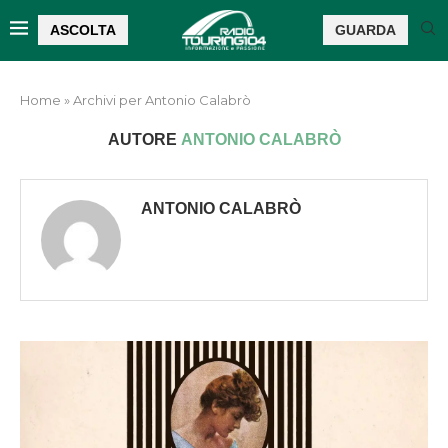
ASCOLTA
GUARDA
Home
»
Archivi per Antonio Calabrò
AUTORE
ANTONIO CALABRÒ
ANTONIO CALABRÒ