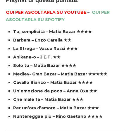
Playlist di questa puntata:
QUI PER ASCOLTARLA SU YOUTUBE
–
QUI PER
ASCOLTARLA SU SPOTIFY
Tu, semplicità – Matia Bazar ★★★★
Barbara – Enzo Carella ★★
La Strega – Vasco Rossi ★★★
Anikana-o – J.E.T. ★★
Solo tu – Matia Bazar ★★★★
Medley- Gran Bazar – Matia Bazar ★★★★★
Cavallo Bianco – Matia Bazar ★★★★
Un’emozione da poco – Anna Oxa ★★
Che male fa – Matia Bazar ★★★
Per un’ora d’amore – Matia Bazar ★★★
Nuntereggae più – Rino Gaetano ★★★★