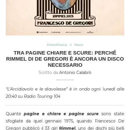
KronoMusica
News
TRA PAGINE CHIARE E SCURE: PERCHÉ
RIMMEL DI DE GREGORI È ANCORA UN DISCO
NECESSARIO
Scritto da
Antonio Calabrò
“L’Arcidiavolo e le diavolesse” è in onda ogni lunedì alle
20:40 su Radio Touring 104
Quante
pagine e chiare e pagine scure
sono state
sfogliate da quel gennaio 1975, quando Francesco De
Gregori pubblicò il 33 giri
Rimmel
, uno dei dischi più belli