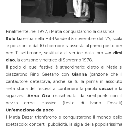
Finalmente, nel 1977, i Matia conquistarono la classifica.
Solo tu
entra nella Hit-Parade il 5 novembre del ’77, scala
le posizioni e dal 10 dicembre si assesta al primo posto per
ben 11 settimane, sostituita al vertice dalla loro
…e dirsi
ciao
, la canzone vincitrice di Sanremo 1978.
Il podio di quel festival è straordinario: dietro ai Matia si
piazzarono Rino Gaetano con
Gianna
(canzone che il
cantautore detestava, anche se fu la prima in assoluto
nella storia del festival a contenere la parola
sesso
) e la
ragazzina
Anna Oxa
mascherata da simil-punk con il
pezzo ormai classico (testo di Ivano Fossati)
Un’emozione da poco
.
I Matia Bazar trionfarono e conquistarono il mondo dello
spettacolo: concerti, pubblicità, la sigla della popolarissima