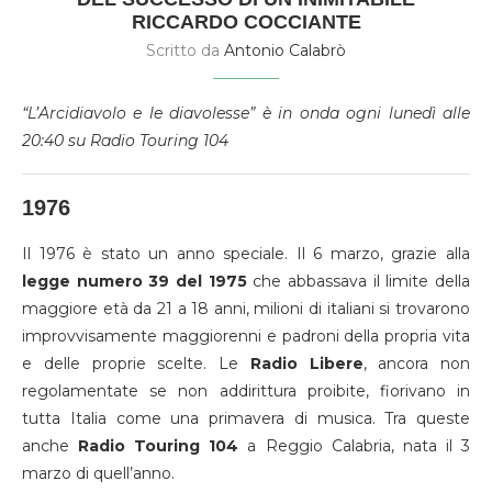
RICCARDO COCCIANTE
Scritto da
Antonio Calabrò
“L’Arcidiavolo e le diavolesse” è in onda ogni lunedì alle
20:40 su Radio Touring 104
1976
Il 1976 è stato un anno speciale. Il 6 marzo, grazie alla
legge numero 39 del 1975
che abbassava il limite della
maggiore età da 21 a 18 anni, milioni di italiani si trovarono
improvvisamente maggiorenni e padroni della propria vita
e delle proprie scelte. Le
Radio Libere
, ancora non
regolamentate se non addirittura proibite, fiorivano in
tutta Italia come una primavera di musica. Tra queste
anche
Radio Touring 104
a Reggio Calabria, nata il 3
marzo di quell’anno.