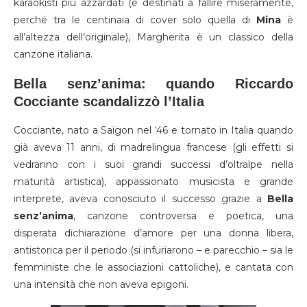
karaokisti più azzardati (e destinati a fallire miseramente,
perché tra le centinaia di cover solo quella di
Mina
è
all’altezza dell’originale), Margherita è un classico della
canzone italiana.
Bella senz’anima: quando Riccardo
Cocciante scandalizzò l’Italia
Cocciante, nato a Saigon nel ‘46 e tornato in Italia quando
già aveva 11 anni, di madrelingua francese (gli effetti si
vedranno con i suoi grandi successi d’oltralpe nella
maturità artistica), appassionato musicista e grande
interprete, aveva conosciuto il successo grazie a
Bella
senz’anima
, canzone controversa e poetica, una
disperata dichiarazione d’amore per una donna libera,
antistorica per il periodo (si infuriarono – e parecchio – sia le
femministe che le associazioni cattoliche), e cantata con
una intensità che non aveva epigoni.