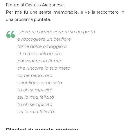
Fronte al Castello Aragonese.
Per me fu una serata memorabile, e ve la racconterò in
una prossima puntata.
…correre correre correre su un prato
e raccogliere un bel fiore
farne dolce omaggio a
chi crede nell’amore
poi vedere un fiume
che rincorre la sua meta
come perla rara
scintillare come seta
tu oh semplicità
sei la mia felicità
tu oh semplicità
sei la mia felicità…