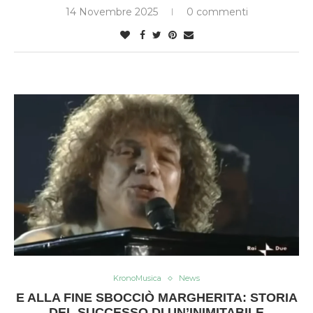
14 Novembre 2025
0 commenti
KronoMusica
News
E ALLA FINE SBOCCIÒ MARGHERITA: STORIA
DEL SUCCESSO DI UN’INIMITABILE