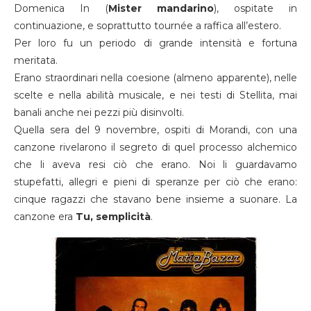
Domenica In (
Mister mandarino
), ospitate in
continuazione, e soprattutto tournée a raffica all’estero.
Per loro fu un periodo di grande intensità e fortuna
meritata.
Erano straordinari nella coesione (almeno apparente), nelle
scelte e nella abilità musicale, e nei testi di Stellita, mai
banali anche nei pezzi più disinvolti.
Quella sera del 9 novembre, ospiti di Morandi, con una
canzone rivelarono il segreto di quel processo alchemico
che li aveva resi ciò che erano. Noi li guardavamo
stupefatti, allegri e pieni di speranze per ciò che erano:
cinque ragazzi che stavano bene insieme a suonare. La
canzone era
Tu, semplicità
.