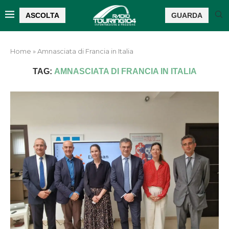
ASCOLTA
GUARDA
Home
»
Amnasciata di Francia in Italia
TAG:
AMNASCIATA DI FRANCIA IN ITALIA