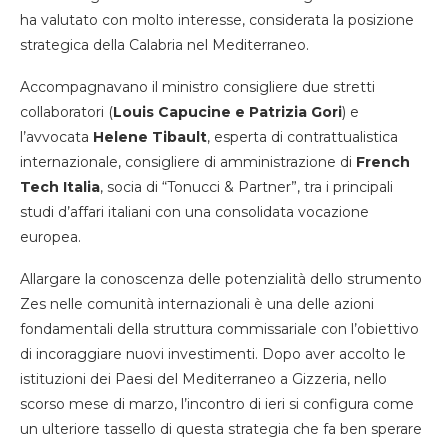
ha valutato con molto interesse, considerata la posizione
strategica della Calabria nel Mediterraneo.
Accompagnavano il ministro consigliere due stretti
collaboratori (
Louis Capucine e Patrizia Gori
) e
l’avvocata
Helene
Tibault
, esperta di contrattualistica
internazionale, consigliere di amministrazione di
French
Tech Italia
, socia di “Tonucci & Partner”, tra i principali
studi d’affari italiani con una consolidata vocazione
europea.
Allargare la conoscenza delle potenzialità dello strumento
Zes nelle comunità internazionali è una delle azioni
fondamentali della struttura commissariale con l’obiettivo
di incoraggiare nuovi investimenti. Dopo aver accolto le
istituzioni dei Paesi del Mediterraneo a Gizzeria, nello
scorso mese di marzo, l’incontro di ieri si configura come
un ulteriore tassello di questa strategia che fa ben sperare