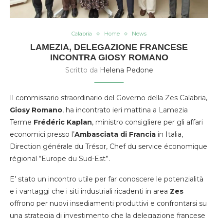
Calabria
Home
News
LAMEZIA, DELEGAZIONE FRANCESE
INCONTRA GIOSY ROMANO
Scritto da
Helena Pedone
Il commissario straordinario del Governo della Zes Calabria,
Giosy Romano
, ha incontrato ieri mattina a Lamezia
Terme
Frédéric Kaplan
, ministro consigliere per gli affari
economici presso l’
Ambasciata di Francia
in Italia,
Direction générale du Trésor, Chef du service économique
régional “Europe du Sud-Est”.
E’ stato un incontro utile per far conoscere le potenzialità
e i vantaggi che i siti industriali ricadenti in area
Zes
offrono per nuovi insediamenti produttivi e confrontarsi su
una strategia di investimento che la delegazione francese