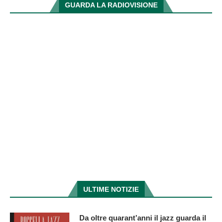
GUARDA LA RADIOVISIONE
ULTIME NOTIZIE
Da oltre quarant’anni il jazz guarda il