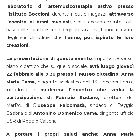
laboratorio di artemusicoterapia attivo presso
l’istituto Boccioni,
durante il quale i ragazzi,
attraverso
l’ascolto di brani musicali
, scelti accuratamente sulla
base delle caratteristiche degli stessi allievi, hanno ricevuto
degli stimoli uditivi che
hanno, poi, ispirato le loro
creazioni.
La presentazione di questo evento
, importante sia sul
piano didattico che su quello sociale,
avrà luogo giovedì
22 febbraio alle 9.30 presso il Museo cittadino.
Anna
Maria Cama,
dirigente scolastico dell’IIS Boccioni Fermi,
introdurrà e
modererà l’incontro che vedrà la
partecipazione di Fabrizio Sudano,
direttore del
MarRc, di G
iuseppe Falcomatà,
sindaco di Reggio
Calabria e di
Antonino Domenico Cama,
dirigente ufficio
USR di Reggio Calabria.
A portare i propri saluti anche
:
Anna Maria