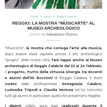
Home
News
Reggio Calabria
REGGIO: LA MOSTRA “MUSICARTE” AL
MUSEO ARCHEOLOGICO
Scritto da
Sebastiano Plutino
“Musicarte”,
la mostra che coniuga l’arte alla musica,
dopo essere stata ospitata presso il sito archeologico
“Ipogeo” della nostra città,
farà tappa anche al Museo
archeologico di Reggio Calabria dal 22 al 24 febbraio
.
Il
progetto, frutto della virtuosa sinergia tra docenti
e alunni dell’IIS Boccioni
di Reggio Calabria, è stato
curato
dalle professoresse
Annagrazia Calabrò,
Ludowika Tripodi e Claudia Ventura
ed ha coinvolto
tutti gli alunni, in particolare quelli che presentano fragilità.
I dipinti,
infatti, sono stati
realizzati durante il