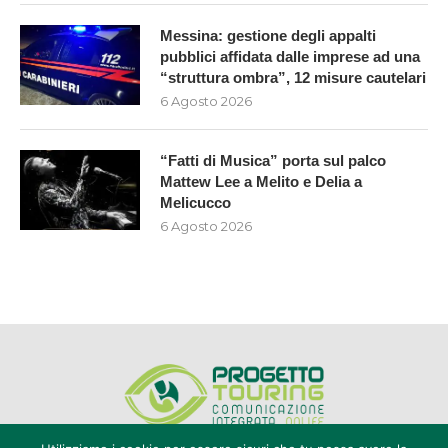
Messina: gestione degli appalti
pubblici affidata dalle imprese ad una
“struttura ombra”, 12 misure cautelari
6 Agosto 2026
“Fatti di Musica” porta sul palco
Mattew Lee a Melito e Delia a
Melicucco
6 Agosto 2026