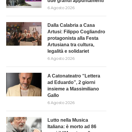
due grandi appuntamenti
6 Agosto 2026
Dalla Calabria a Casa
Artusi: Filippo Cogliandro
protagonista alla Festa
Artusiana tra cultura,
legalità e solidariet
6 Agosto 2026
A Catonateatro “Lettera
ad Eduardo”, 2 giorni
insieme a Massimiliano
Gallo
6 Agosto 2026
Lutto nella Musica
Italiana: è morto ad 86