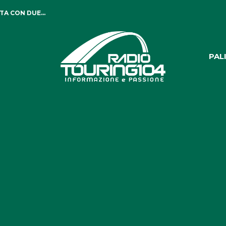
TA CON DUE...
PAL