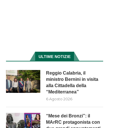
ULTIME NOTIZIE
Reggio Calabria, il
ministro Bernini in visita
alla Cittadella della
“Mediterranea”
6 Agosto 2026
“Mese dei Bronzi”: il
MArRC protagonista con