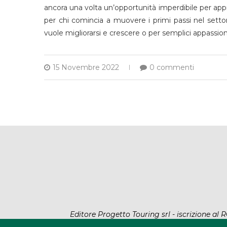
ancora una volta un’opportunità imperdibile per approf
per chi comincia a muovere i primi passi nel sett
vuole migliorarsi e crescere o per semplici appassion
15 Novembre 2022
0 commenti
Editore Progetto Touring srl - iscrizione a
@2022 - All Rig