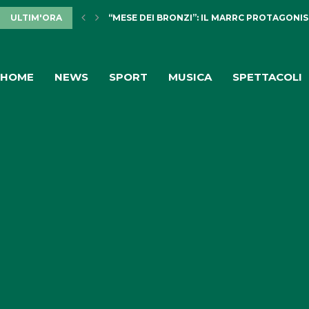
ULTIM'ORA
“MESE DEI BRONZI”: IL MARRC PROTAGONIS
HOME
NEWS
SPORT
MUSICA
SPETTACOLI