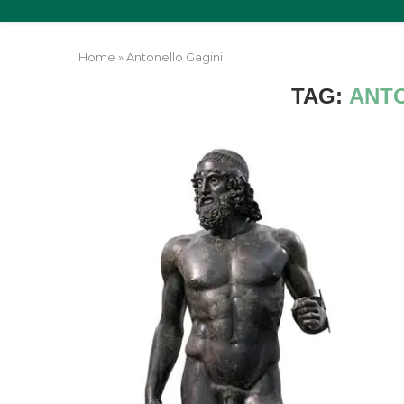
Home
»
Antonello Gagini
TAG:
ANT