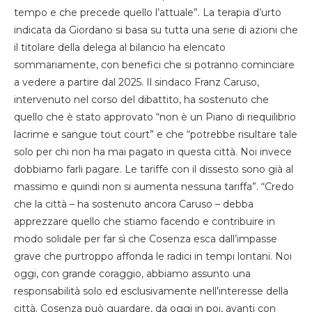
tempo e che precede quello l’attuale”. La terapia d’urto
indicata da Giordano si basa su tutta una serie di azioni che
il titolare della delega al bilancio ha elencato
sommariamente, con benefici che si potranno cominciare
a vedere a partire dal 2025. Il sindaco Franz Caruso,
intervenuto nel corso del dibattito, ha sostenuto che
quello che è stato approvato “non è un Piano di riequilibrio
lacrime e sangue tout court” e che “potrebbe risultare tale
solo per chi non ha mai pagato in questa città. Noi invece
dobbiamo farli pagare. Le tariffe con il dissesto sono già al
massimo e quindi non si aumenta nessuna tariffa”. “Credo
che la città – ha sostenuto ancora Caruso – debba
apprezzare quello che stiamo facendo e contribuire in
modo solidale per far sì che Cosenza esca dall’impasse
grave che purtroppo affonda le radici in tempi lontani. Noi
oggi, con grande coraggio, abbiamo assunto una
responsabilità solo ed esclusivamente nell’interesse della
città. Cosenza può guardare, da oggi in poi, avanti con