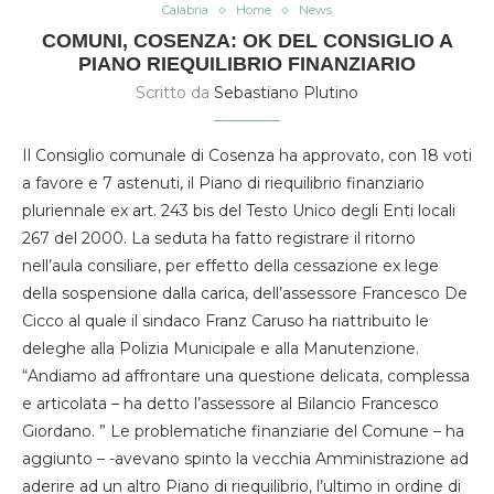
Calabria
Home
News
COMUNI, COSENZA: OK DEL CONSIGLIO A
PIANO RIEQUILIBRIO FINANZIARIO
Scritto da
Sebastiano Plutino
Il Consiglio comunale di Cosenza ha approvato, con 18 voti
a favore e 7 astenuti, il Piano di riequilibrio finanziario
pluriennale ex art. 243 bis del Testo Unico degli Enti locali
267 del 2000. La seduta ha fatto registrare il ritorno
nell’aula consiliare, per effetto della cessazione ex lege
della sospensione dalla carica, dell’assessore Francesco De
Cicco al quale il sindaco Franz Caruso ha riattribuito le
deleghe alla Polizia Municipale e alla Manutenzione.
“Andiamo ad affrontare una questione delicata, complessa
e articolata – ha detto l’assessore al Bilancio Francesco
Giordano. ” Le problematiche finanziarie del Comune – ha
aggiunto – -avevano spinto la vecchia Amministrazione ad
aderire ad un altro Piano di riequilibrio, l’ultimo in ordine di