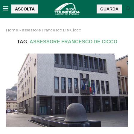
ASCOLTA
GUARDA
Home
»
assessore Francesco De Cicco
TAG:
ASSESSORE FRANCESCO DE CICCO