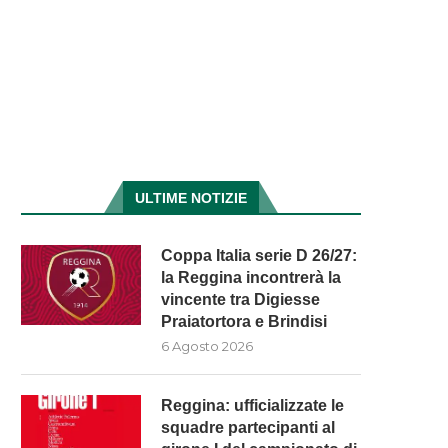
ULTIME NOTIZIE
Coppa Italia serie D 26/27:
la Reggina incontrerà la
vincente tra Digiesse
Praiatortora e Brindisi
6 Agosto 2026
Reggina: ufficializzate le
squadre partecipanti al