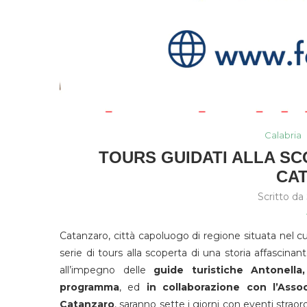
Calabria
TOURS GUIDATI ALLA SC
CA
Scritto da
Catanzaro, città capoluogo di regione situata nel cuo
serie di tours alla scoperta di una storia affascin
all’impegno delle
guide turistiche Antonell
programma
, ed
in collaborazione con l’Asso
Catanzaro
, saranno sette i giorni con eventi straord