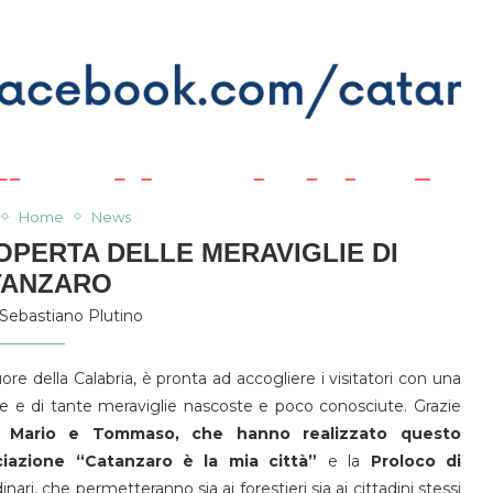
Home
News
OPERTA DELLE MERAVIGLIE DI
TANZARO
Sebastiano Plutino
re della Calabria, è pronta ad accogliere i visitatori con una
ante e di tante meraviglie nascoste e poco conosciute. Grazie
a, Mario e Tommaso, che hanno realizzato questo
ciazione “Catanzaro è la mia città”
e la
Proloco di
inari, che permetteranno sia ai forestieri sia ai cittadini stessi