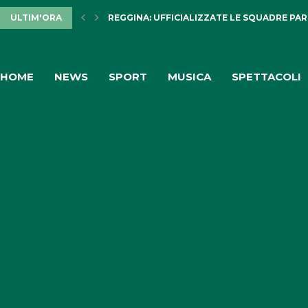
ULTIM'ORA
REGGINA: UFFICIALIZZATE LE SQUADRE PARTE
HOME
NEWS
SPORT
MUSICA
SPETTACOLI