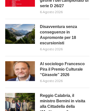
girone I del campionato di
serie D 26/27
6 Agosto 2026
Disavventura senza
conseguenze in
Aspromonte per 18
escursionisti
6 Agosto 2026
Al sociologo Francesco
Pira il Premio Culturale
“Girasole” 2026
6 Agosto 2026
Reggio Calabria, il
ministro Bernini in visita
alla Cittadella della