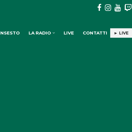
DISAVVENTURA SENZA CONSEGUENZE IN ASPROMONTE PER
INSESTO
LA RADIO
LIVE
CONTATTI
► LIVE