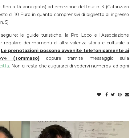
fino a 14 anni gratis) ad eccezione del tour n. 3 (Catanzaro
osto di 10 Euro in quanto comprensivi di biglietto di ingresso
n. 5).
r seguire; le guide turistiche, la Pro Loco e l’Associazione
er regalare dei momenti di altra valenza storia e culturale a
.
Le prenotazioni possono avvenite telefonicamente ai
374 (Tommaso)
oppure tramite messaggio sulla
itta
. Non ci resta che augurarci di vedervi numerosi ad ogni