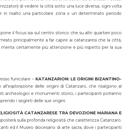
zzatori) di vedere la città sotto una luce diversa, ogni volta
in risalto una particolare zona o un determinato periodo
si pone il focus sia sul centro storico che su altri quartieri poco
irato principalmente a far capire ai catanzaresi che la città,
, merita certamente più attenzione e più rispetto per la sua
esso funicolare –
KATANZARION: LE ORIGINI BIZANTINO-
all’esplorazione delle origini di Catanzaro, che risalgono al
iti archeologici e monumenti storici, i partecipanti potranno
prendo i segreti delle sue origini.
ELIGIOSITÀ CATANZARESE TRA DEVOZIONE MARIANA E
sposterà sulla profonda religiosità che caratterizza Catanzaro.
tanti ed il Museo diocesano di arte sacra, dove i partecipanti