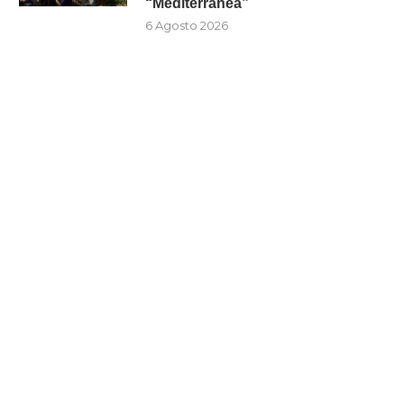
“Mediterranea”
6 Agosto 2026