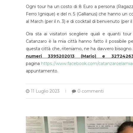
Ogni tour ha un costo di 8 Euro a persona (Ragazzi 
Ferro Ignique) e del n. 5 (Gallianus) che hanno un c
al March (per il n. 3) e di cocktail di benvenuto (per il 
Ora sta ai visitatori scegliere quali e quanti tou
Catanzaro è la mia città hanno fatto il possibile p
questa città che, riteniamo, ne ha davvero bisogno
numeri 3395202013 (Mario) e 3272426
pagina
https://www.facebook.com/catanzaroelamiac
appuntamento.
11 Luglio 2023
0 commenti