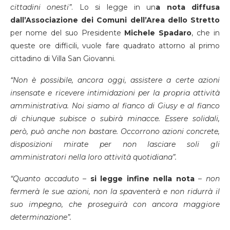
cittadini onesti”
. Lo si legge in un
a nota diffusa
dall’Associazione dei Comuni dell’Area dello Stretto
per nome del suo Presidente
Michele Spadaro
, che in
queste ore difficili, vuole fare quadrato attorno al primo
cittadino di Villa San Giovanni.
“Non è possibile, ancora oggi, assistere a certe azioni
insensate e ricevere intimidazioni per la propria attività
amministrativa. Noi siamo al fianco di Giusy e al fianco
di chiunque subisce o subirà minacce. Essere solidali,
però, può anche non bastare. Occorrono azioni concrete,
disposizioni mirate per non lasciare soli gli
amministratori nella loro attività quotidiana”.
“Quanto accaduto
–
si legge infine nella nota
–
non
fermerà le sue azioni, non la spaventerà e non ridurrà il
suo impegno, che proseguirà con ancora maggiore
determinazione”.