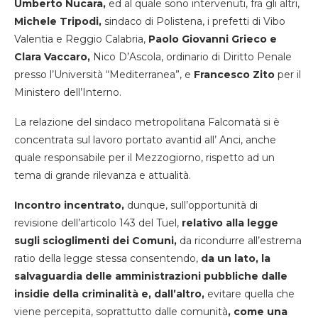
Umberto Nucara,
ed al quale sono intervenuti, fra gli altri,
Michele Tripodi,
sindaco di Polistena, i prefetti di Vibo
Valentia e Reggio Calabria,
Paolo Giovanni Grieco e
Clara Vaccaro,
Nico D’Ascola, ordinario di Diritto Penale
presso l’Università “Mediterranea”, e
Francesco Zito
per il
Ministero dell’Interno.
La relazione del sindaco metropolitana Falcomatà si è
concentrata sul lavoro portato avantid all’ Anci, anche
quale responsabile per il Mezzogiorno, rispetto ad un
tema di grande rilevanza e attualità.
Incontro incentrato,
dunque, sull’opportunità di
revisione dell’articolo 143 del Tuel,
relativo alla legge
sugli scioglimenti dei Comuni,
da ricondurre all’estrema
ratio della legge stessa consentendo,
da un lato, la
salvaguardia delle amministrazioni pubbliche dalle
insidie della criminalità e, dall’altro,
evitare quella che
viene percepita, soprattutto dalle comunità
, come una