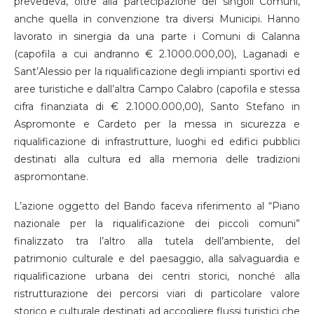
prevedeva, oltre alla partecipazione dei singoli Comuni,
anche quella in convenzione tra diversi Municipi. Hanno
lavorato in sinergia da una parte i Comuni di Calanna
(capofila a cui andranno € 2.1000.000,00), Laganadi e
Sant’Alessio per la riqualificazione degli impianti sportivi ed
aree turistiche e dall’altra Campo Calabro (capofila e stessa
cifra finanziata di € 2.1000.000,00), Santo Stefano in
Aspromonte e Cardeto per la messa in sicurezza e
riqualificazione di infrastrutture, luoghi ed edifici pubblici
destinati alla cultura ed alla memoria delle tradizioni
aspromontane.
L’azione oggetto del Bando faceva riferimento al “Piano
nazionale per la riqualificazione dei piccoli comuni”
finalizzato tra l’altro alla tutela dell’ambiente, del
patrimonio culturale e del paesaggio, alla salvaguardia e
riqualificazione urbana dei centri storici, nonché alla
ristrutturazione dei percorsi viari di particolare valore
storico e culturale destinati ad accogliere flussi turistici che