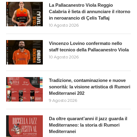
La Pallacanestro Viola Reggio
Calabria è lieta di annunciare il ritorno
in neroarancio di Çelis Taflaj
10 Agosto 2026
Vincenzo Lovino confermato nello
staff tecnico della Pallacanestro Viola
10 Agosto 2026
Tradizione, contaminazione e nuove
sonorità: la visione artistica di Rumori
Mediterranei 202
9 Agosto 2026
Da oltre quarant’anni il jazz guarda il
Mediterraneo: la storia di Rumori
Mediterranei