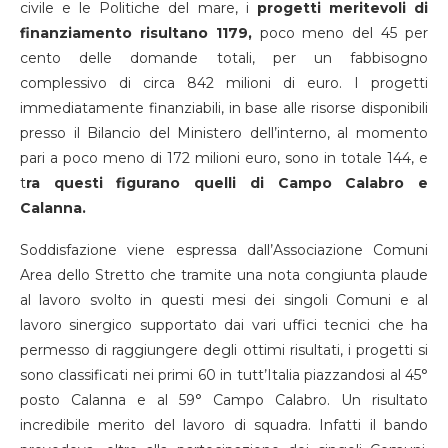
civile e le Politiche del mare, i
progetti meritevoli di
finanziamento risultano 1179,
poco meno del 45 per
cento delle domande totali, per un fabbisogno
complessivo di circa 842 milioni di euro. I progetti
immediatamente finanziabili, in base alle risorse disponibili
presso il Bilancio del Ministero dell’interno, al momento
pari a poco meno di 172 milioni euro, sono in totale 144, e
t
ra questi figurano quelli di Campo Calabro e
Calanna.
Soddisfazione viene espressa dall’Associazione Comuni
Area dello Stretto che tramite una nota congiunta plaude
al lavoro svolto in questi mesi dei singoli Comuni e al
lavoro sinergico supportato dai vari uffici tecnici che ha
permesso di raggiungere degli ottimi risultati, i progetti si
sono classificati nei primi 60 in tutt’Italia piazzandosi al 45°
posto Calanna e al 59° Campo Calabro. Un risultato
incredibile merito del lavoro di squadra. Infatti il bando