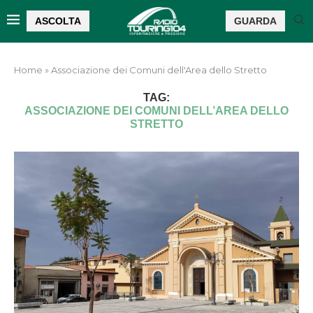
ASCOLTA
GUARDA
Home
»
Associazione dei Comuni dell'Area dello Stretto
TAG:
ASSOCIAZIONE DEI COMUNI DELL’AREA DELLO
STRETTO