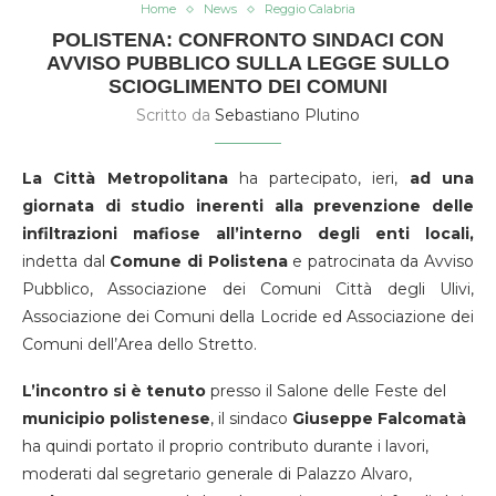
Home
News
Reggio Calabria
POLISTENA: CONFRONTO SINDACI CON
AVVISO PUBBLICO SULLA LEGGE SULLO
SCIOGLIMENTO DEI COMUNI
Scritto da
Sebastiano Plutino
La Città Metropolitana
ha partecipato, ieri,
ad una
giornata di studio inerenti alla prevenzione delle
infiltrazioni mafiose all’interno degli enti locali,
indetta dal
Comune di Polistena
e patrocinata da Avviso
Pubblico, Associazione dei Comuni Città degli Ulivi,
Associazione dei Comuni della Locride ed Associazione dei
Comuni dell’Area dello Stretto.
L’incontro si è tenuto
presso il Salone delle Feste del
municipio polistenese
, il sindaco
Giuseppe Falcomatà
ha quindi portato il proprio contributo durante i lavori,
moderati dal segretario generale di Palazzo Alvaro,