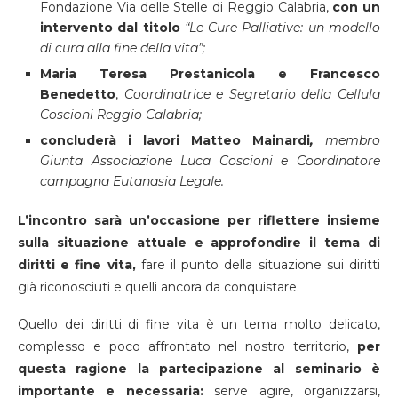
Fondazione Via delle Stelle di Reggio Calabria,
con un
intervento dal titolo
“Le Cure Palliative: un modello
di cura alla fine della vita”;
Maria Teresa Prestanicola e Francesco
Benedetto
,
Coordinatrice e Segretario della Cellula
Coscioni Reggio Calabria;
concluderà i lavori Matteo Mainardi
,
membro
Giunta Associazione Luca Coscioni e Coordinatore
campagna Eutanasia Legale.
L’incontro sarà un’occasione per riflettere insieme
sulla situazione attuale e approfondire il tema di
diritti e fine vita,
fare il punto della situazione sui diritti
già riconosciuti e quelli ancora da conquistare.
Quello dei diritti di fine vita è un tema molto delicato,
complesso e poco affrontato nel nostro territorio,
per
questa ragione la partecipazione al seminario è
importante e necessaria:
serve agire, organizzarsi,