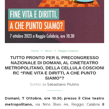
Home
News
Reggio Calabria
TUTTO PRONTO PER IL PRECONGRESSO
NAZIONALE DI DOMANI, AL CINETEATRO
METROPOLITANO, DELLA CELLULA COSCIONI
RC “FINE VITA E DIRITTI, A CHE PUNTO
SIAMO”?
Scritto da
Sebastiano Plutino
Domani, 7 Ottobre, ore 10.30, presso il Cine teatro
metropolitano,
via Nino Bixio 44, Reggio Calabria
il