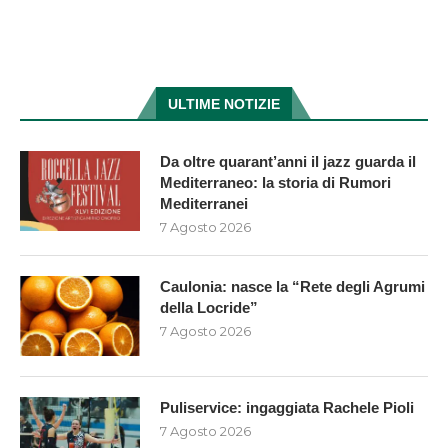
ULTIME NOTIZIE
Da oltre quarant’anni il jazz guarda il
Mediterraneo: la storia di Rumori
Mediterranei
7 Agosto 2026
Caulonia: nasce la “Rete degli Agrumi
della Locride”
7 Agosto 2026
Puliservice: ingaggiata Rachele Pioli
7 Agosto 2026