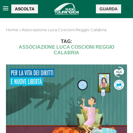
ASCOLTA
GUARDA
Home
»
Associazione Luca Coscioni Reggio Calabria
TAG:
ASSOCIAZIONE LUCA COSCIONI REGGIO
CALABRIA