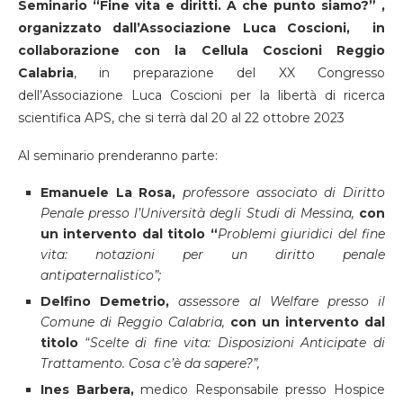
Seminario “Fine vita e diritti. A che punto siamo?” ,
organizzato dall’Associazione Luca Coscioni,
in
collaborazione con la Cellula Coscioni Reggio
Calabria
, in preparazione del XX Congresso
dell’Associazione Luca Coscioni per la libertà di ricerca
scientifica APS, che si terrà dal 20 al 22 ottobre 2023
Al seminario prenderanno parte:
Emanuele La Rosa,
professore associato di Diritto
Penale presso l’Università degli Studi di Messina,
con
un intervento dal titolo “
Problemi giuridici del fine
vita: notazioni per un diritto penale
antipaternalistico”;
Delfino Demetrio,
assessore al Welfare presso il
Comune di Reggio Calabria,
con un intervento dal
titolo
“
Scelte di fine vita: Disposizioni Anticipate di
Trattamento. Cosa c’è da sapere?”,
Ines Barbera,
medico Responsabile presso Hospice