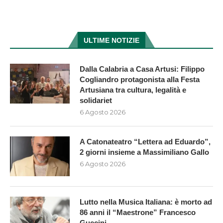
ULTIME NOTIZIE
Dalla Calabria a Casa Artusi: Filippo
Cogliandro protagonista alla Festa
Artusiana tra cultura, legalità e
solidariet
6 Agosto 2026
A Catonateatro “Lettera ad Eduardo”,
2 giorni insieme a Massimiliano Gallo
6 Agosto 2026
Lutto nella Musica Italiana: è morto ad
86 anni il “Maestrone” Francesco
Guccini