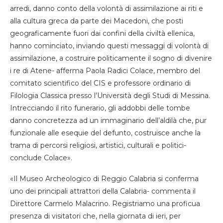
arredi, danno conto della volontà di assimilazione ai riti e
alla cultura greca da parte dei Macedoni, che posti
geograficamente fuori dai confini della civiltà ellenica,
hanno cominciato, inviando questi messaggi di volontà di
assimilazione, a costruire politicamente il sogno di divenire
i re di Atene- afferma Paola Radici Colace, membro del
comitato scientifico del CIS e professore ordinario di
Filologia Classica presso l’Università degli Studi di Messina.
Intrecciando il rito funerario, gli addobbi delle tombe
danno concretezza ad un immaginario dell’aldilà che, pur
funzionale alle esequie del defunto, costruisce anche la
trama di percorsi religiosi, artistici, culturali e politici-
conclude Colace».
«Il Museo Archeologico di Reggio Calabria si conferma
uno dei principali attrattori della Calabria- commenta il
Direttore Carmelo Malacrino. Registriamo una proficua
presenza di visitatori che, nella giornata di ieri, per