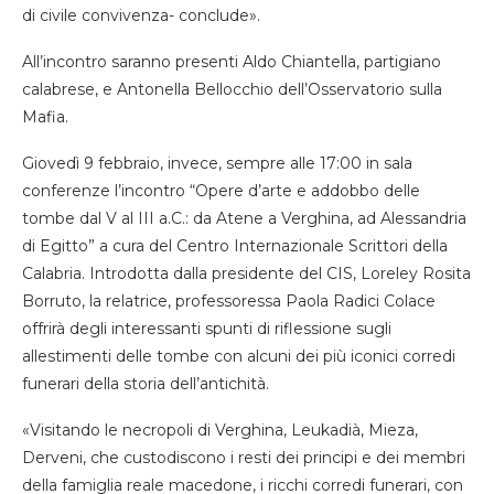
di civile convivenza- conclude».
All’incontro saranno presenti Aldo Chiantella, partigiano
calabrese, e Antonella Bellocchio dell’Osservatorio sulla
Mafia.
Giovedì 9 febbraio, invece, sempre alle 17:00 in sala
conferenze l’incontro “Opere d’arte e addobbo delle
tombe dal V al III a.C.: da Atene a Verghina, ad Alessandria
di Egitto” a cura del Centro Internazionale Scrittori della
Calabria. Introdotta dalla presidente del CIS, Loreley Rosita
Borruto, la relatrice, professoressa Paola Radici Colace
offrirà degli interessanti spunti di riflessione sugli
allestimenti delle tombe con alcuni dei più iconici corredi
funerari della storia dell’antichità.
«Visitando le necropoli di Verghina, Leukadià, Mieza,
Derveni, che custodiscono i resti dei principi e dei membri
della famiglia reale macedone, i ricchi corredi funerari, con