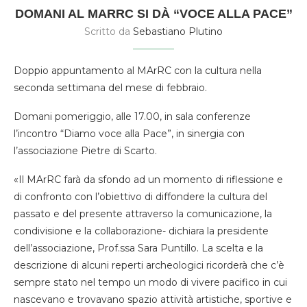
DOMANI AL MARRC SI DÀ “VOCE ALLA PACE”
Scritto da
Sebastiano Plutino
Doppio appuntamento al MArRC con la cultura nella
seconda settimana del mese di febbraio.
Domani pomeriggio, alle 17.00, in sala conferenze
l’incontro “Diamo voce alla Pace”, in sinergia con
l’associazione Pietre di Scarto.
«Il MArRC farà da sfondo ad un momento di riflessione e
di confronto con l’obiettivo di diffondere la cultura del
passato e del presente attraverso la comunicazione, la
condivisione e la collaborazione- dichiara la presidente
dell’associazione, Prof.ssa Sara Puntillo. La scelta e la
descrizione di alcuni reperti archeologici ricorderà che c’è
sempre stato nel tempo un modo di vivere pacifico in cui
nascevano e trovavano spazio attività artistiche, sportive e