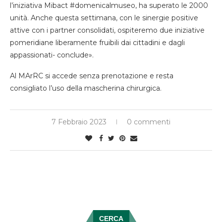
l’iniziativa Mibact #domenicalmuseo, ha superato le 2000
unità. Anche questa settimana, con le sinergie positive
attive con i partner consolidati, ospiteremo due iniziative
pomeridiane liberamente fruibili dai cittadini e dagli
appassionati- conclude».
Al MArRC si accede senza prenotazione e resta
consigliato l’uso della mascherina chirurgica.
7 Febbraio 2023
0 commenti
CERCA