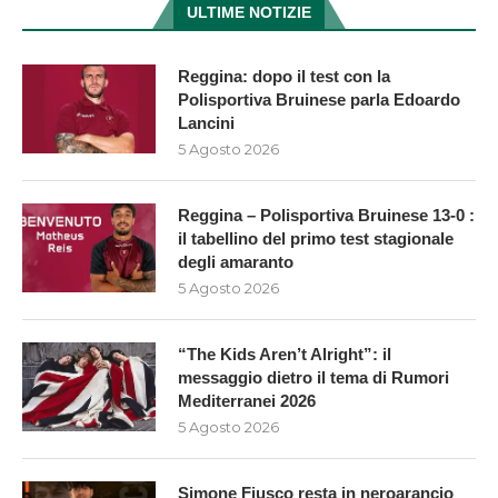
ULTIME NOTIZIE
Reggina: dopo il test con la
Polisportiva Bruinese parla Edoardo
Lancini
5 Agosto 2026
Reggina – Polisportiva Bruinese 13-0 :
il tabellino del primo test stagionale
degli amaranto
5 Agosto 2026
“The Kids Aren’t Alright”: il
messaggio dietro il tema di Rumori
Mediterranei 2026
5 Agosto 2026
Simone Fiusco resta in neroarancio