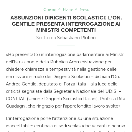
Cinema
Home
News
ASSUNZIONI DIRIGENTI SCOLASTICI: L’ON.
GENTILE PRESENTA INTERROGAZIONE AI
MINISTRI COMPETENTI
Scritto da
Sebastiano Plutino
«Ho presentato un’interrogazione parlamentare ai Ministri
dell’Istruzione e della Pubblica Amministrazione per
chiedere chiarezza e tempestività nella gestione delle
immissioni in ruolo dei Dirigenti Scolastici – dichiara l’On.
Andrea Gentile, deputato di Forza Italia – alla luce delle
criticità segnalate dalla Segretaria Nazionale dell’UDISI –
CONFIAL (Unione Dirigenti Scolastici Italiani), Prof.ssa Rita
Guadagni, che ringrazio per l’approfondito lavoro svolto».
L’interrogazione pone l’attenzione su una situazione
inaccettabile: centinaia di sedi scolastiche vacanti e ricorso