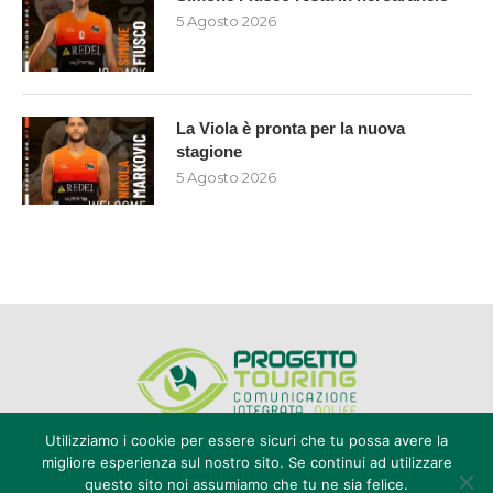
5 Agosto 2026
La Viola è pronta per la nuova
stagione
5 Agosto 2026
Utilizziamo i cookie per essere sicuri che tu possa avere la
migliore esperienza sul nostro sito. Se continui ad utilizzare
questo sito noi assumiamo che tu ne sia felice.