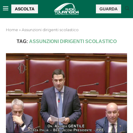
ASCOLTA
GUARDA
Home
»
Assunzioni dirigenti scolastico
TAG:
ASSUNZIONI DIRIGENTI SCOLASTICO