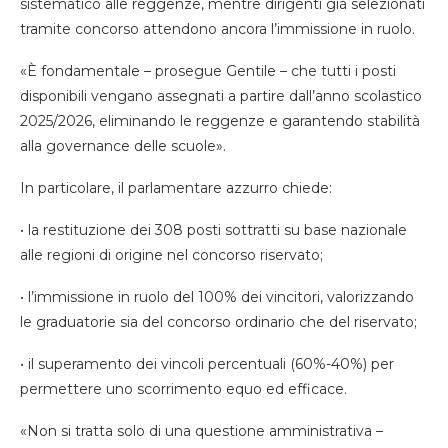
sistematico alle reggenze, mentre dirigenti già selezionati
tramite concorso attendono ancora l’immissione in ruolo.
«È fondamentale – prosegue Gentile – che tutti i posti
disponibili vengano assegnati a partire dall’anno scolastico
2025/2026, eliminando le reggenze e garantendo stabilità
alla governance delle scuole».
In particolare, il parlamentare azzurro chiede:
• la restituzione dei 308 posti sottratti su base nazionale
alle regioni di origine nel concorso riservato;
• l’immissione in ruolo del 100% dei vincitori, valorizzando
le graduatorie sia del concorso ordinario che del riservato;
• il superamento dei vincoli percentuali (60%-40%) per
permettere uno scorrimento equo ed efficace.
«Non si tratta solo di una questione amministrativa –