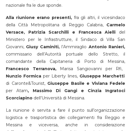
nazionale fra le due sponde.
Alla riunione erano presenti,
fra gli altri, il vicesindaco
della Città Metropolitana di Reggio Calabria,
Carmelo
Versace,
Patrizia Scarchilli e Francesca Aielli
del
Ministero per le Infrastrutture, il Sindaco di Villa San
Giovanni,
Giusy Caminiti,
l’Ammiraglio
Antonio Ranieri,
commissario dell’Autorità portuale dello Stretto, il
comandante della Capitaneria di Porto di Messina,
Francesco Terranova,
Marisa Sangiovanni per Rfi,
Nunzio Formica
per Liberty lines,
Giuseppe Marchetti
di Caronte&Tourist,
Giuseppe Basile e Viviana Fedele
per Atam
, Massimo Di Gangi e Cinzia Ingratoci
Scorciapino
dell’Università di Messina.
La riunione è servita a fare il punto sull’organizzazione
logistica e trasportistica dei collegamenti fra Reggio e
Messina e viceversa, anche in considerazione