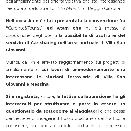
dell’ampliamento dell’offerta volativa che sta interessando
l’aeroporto dello Stretto
“Tito Minniti”
di Reggio Calabria.
Nell’occasione è stata presentata la convenzione fra
“
Caronte&Tourist”
ed Atam che
ha già messo a
disposizione degli utenti la
possibilità di usufruire del
servizio di Car sharing nell’area portuale di Villa San
Giovanni.
Quindi, da Rfi è arrivato l’aggiornamento sui progetti di
ampliamento e
sui lavori di ammodernamento che
interessano le stazioni ferroviarie di Villa San
Giovanni e Messina.
Si è registrata,
ancora
, la fattiva collaborazione fra gli
intervenuti per strutturare e porre in essere un
questionario da sottoporre ai viaggiatori
e che possa
permettere di indagare il flusso qualitativo del traffico e
conoscere, in questo modo, abitudini e necessità