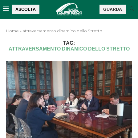
ASCOLTA
GUARDA
Home
»
attraversamento dinamico dello Stretto
TAG:
ATTRAVERSAMENTO DINAMICO DELLO STRETTO