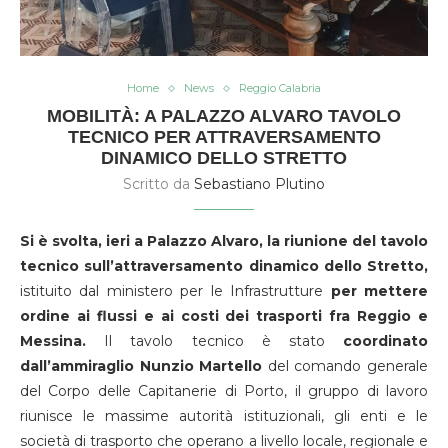
Home
News
Reggio Calabria
MOBILITÀ: A PALAZZO ALVARO TAVOLO
TECNICO PER ATTRAVERSAMENTO
DINAMICO DELLO STRETTO
Scritto da
Sebastiano Plutino
Si è svolta, ieri a Palazzo Alvaro, la riunione del tavolo
tecnico sull’attraversamento dinamico dello Stretto,
istituito dal ministero per le Infrastrutture
per mettere
ordine ai flussi e ai costi dei trasporti fra Reggio e
Messina.
Il tavolo tecnico è stato
coordinato
dall’ammiraglio Nunzio Martello
del comando generale
del Corpo delle Capitanerie di Porto, il gruppo di lavoro
riunisce le massime autorità istituzionali, gli enti e le
società di trasporto che operano a livello locale, regionale e