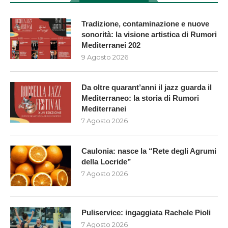
Tradizione, contaminazione e nuove
sonorità: la visione artistica di Rumori
Mediterranei 202
9 Agosto 2026
Da oltre quarant’anni il jazz guarda il
Mediterraneo: la storia di Rumori
Mediterranei
7 Agosto 2026
Caulonia: nasce la “Rete degli Agrumi
della Locride”
7 Agosto 2026
Puliservice: ingaggiata Rachele Pioli
7 Agosto 2026