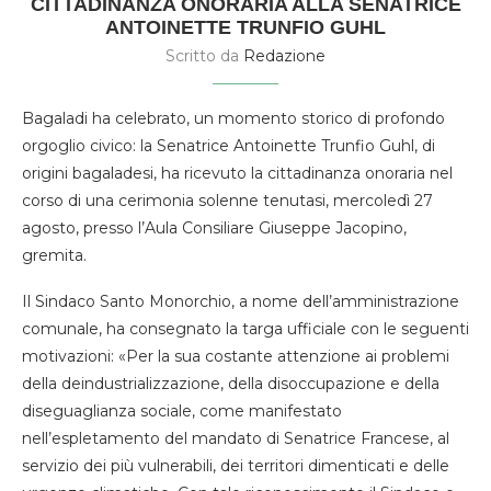
CITTADINANZA ONORARIA ALLA SENATRICE
ANTOINETTE TRUNFIO GUHL
Scritto da
Redazione
Bagaladi ha celebrato, un momento storico di profondo
orgoglio civico: la Senatrice Antoinette Trunfio Guhl, di
origini bagaladesi, ha ricevuto la cittadinanza onoraria nel
corso di una cerimonia solenne tenutasi, mercoledì 27
agosto, presso l’Aula Consiliare Giuseppe Jacopino,
gremita.
Il Sindaco Santo Monorchio, a nome dell’amministrazione
comunale, ha consegnato la targa ufficiale con le seguenti
motivazioni: «Per la sua costante attenzione ai problemi
della deindustrializzazione, della disoccupazione e della
diseguaglianza sociale, come manifestato
nell’espletamento del mandato di Senatrice Francese, al
servizio dei più vulnerabili, dei territori dimenticati e delle