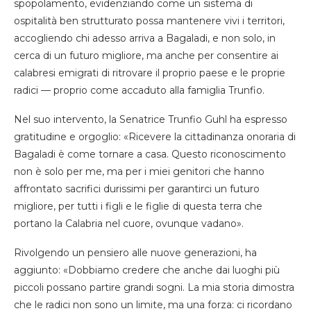
spopolamento, evidenziando come un sistema di
ospitalità ben strutturato possa mantenere vivi i territori,
accogliendo chi adesso arriva a Bagaladi, e non solo, in
cerca di un futuro migliore, ma anche per consentire ai
calabresi emigrati di ritrovare il proprio paese e le proprie
radici — proprio come accaduto alla famiglia Trunfio.
Nel suo intervento, la Senatrice Trunfio Guhl ha espresso
gratitudine e orgoglio: «Ricevere la cittadinanza onoraria di
Bagaladi è come tornare a casa. Questo riconoscimento
non è solo per me, ma per i miei genitori che hanno
affrontato sacrifici durissimi per garantirci un futuro
migliore, per tutti i figli e le figlie di questa terra che
portano la Calabria nel cuore, ovunque vadano».
Rivolgendo un pensiero alle nuove generazioni, ha
aggiunto: «Dobbiamo credere che anche dai luoghi più
piccoli possano partire grandi sogni. La mia storia dimostra
che le radici non sono un limite, ma una forza: ci ricordano