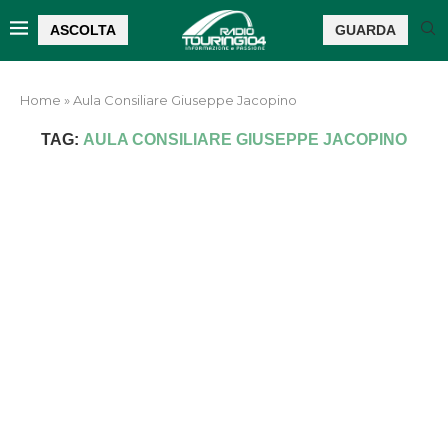
ASCOLTA
GUARDA
Home
»
Aula Consiliare Giuseppe Jacopino
TAG:
AULA CONSILIARE GIUSEPPE JACOPINO