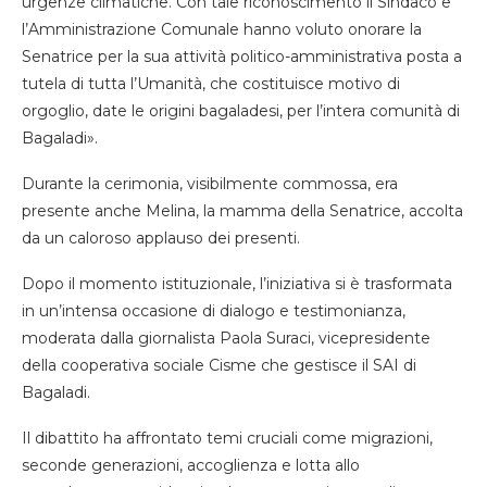
urgenze climatiche. Con tale riconoscimento il Sindaco e
l’Amministrazione Comunale hanno voluto onorare la
Senatrice per la sua attività politico-amministrativa posta a
tutela di tutta l’Umanità, che costituisce motivo di
orgoglio, date le origini bagaladesi, per l’intera comunità di
Bagaladi».
Durante la cerimonia, visibilmente commossa, era
presente anche Melina, la mamma della Senatrice, accolta
da un caloroso applauso dei presenti.
Dopo il momento istituzionale, l’iniziativa si è trasformata
in un’intensa occasione di dialogo e testimonianza,
moderata dalla giornalista Paola Suraci, vicepresidente
della cooperativa sociale Cisme che gestisce il SAI di
Bagaladi.
Il dibattito ha affrontato temi cruciali come migrazioni,
seconde generazioni, accoglienza e lotta allo