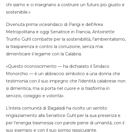
chi siamo e ci insegnano a costruire un futuro più giusto e
sostenibile.»
Divenuta prima vicesindaco di Parigi e dell’Area
Metropolitana e oggi Senatrice in Francia, Antoinette
Trunfio Guhl combatte per la sostenibilità, l’ambientalismo,
la trasparenza e contro la corruzione, senza mai
dimenticare il legame con la Calabria.
«Questo riconoscimento — ha dichiarato il Sindaco
Monorchio — è un abbraccio simbolico a una donna che
testimonia con il suo impegno che l’identità calabrese non
si dimentica, ma si porta nel cuore e si trasforma in
servizio, coraggio e volontà».
L’intera comunità di Bagaladi ha rivolto un sentito
ringraziamento alla Senatrice Guhl per la sua presenza e
per l’energia trasmessa con parole piene di umanità, con il
suo esempio e con il suo sorriso rassicurante.