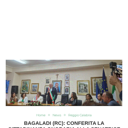
Home
News
Reggio Calabria
BAGALADI (RC): CONFERITA LA