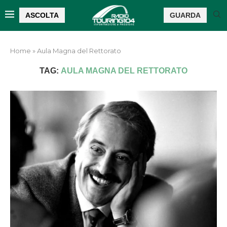
ASCOLTA
GUARDA
Home
»
Aula Magna del Rettorato
TAG:
AULA MAGNA DEL RETTORATO