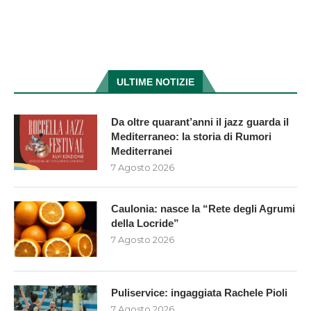
ULTIME NOTIZIE
Da oltre quarant’anni il jazz guarda il
Mediterraneo: la storia di Rumori
Mediterranei
7 Agosto 2026
Caulonia: nasce la “Rete degli Agrumi
della Locride”
7 Agosto 2026
Puliservice: ingaggiata Rachele Pioli
7 Agosto 2026