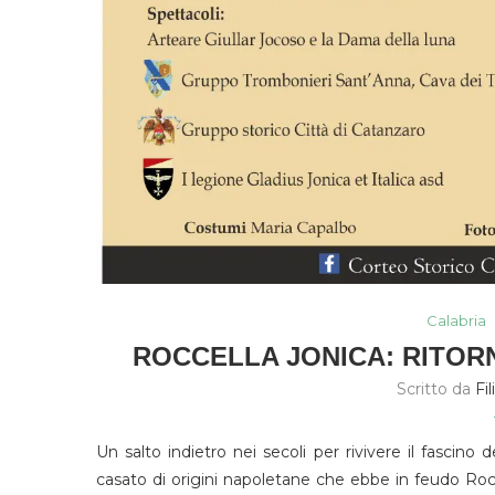
Calabria
ROCCELLA JONICA: RITOR
Scritto da
Fi
Un salto indietro nei secoli per rivivere il fascino
casato di origini napoletane che ebbe in feudo Rocc