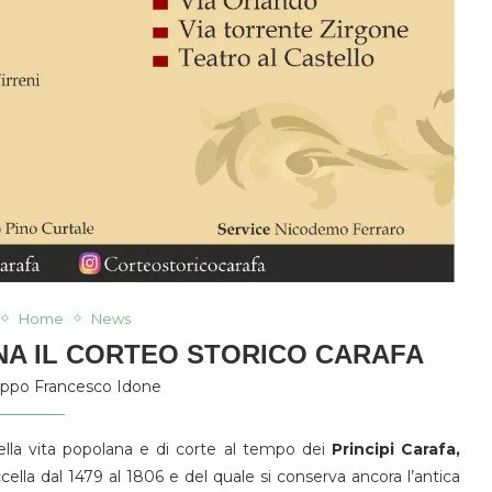
Home
News
NA IL CORTEO STORICO CARAFA
lippo Francesco Idone
 della vita popolana e di corte al tempo dei
Principi Carafa,
ella dal 1479 al 1806 e del quale si conserva ancora l’antica