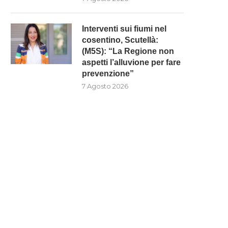
Interventi sui fiumi nel
cosentino, Scutellà:
(M5S): “La Regione non
aspetti l’alluvione per fare
prevenzione”
7 Agosto 2026