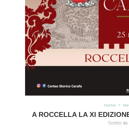
Home
Ne
A ROCCELLA LA XI EDIZIO
Scritto da