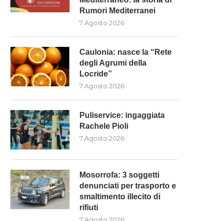
Rumori Mediterranei
7 Agosto 2026
Caulonia: nasce la “Rete
degli Agrumi della
Locride”
7 Agosto 2026
Puliservice: ingaggiata
Rachele Pioli
7 Agosto 2026
Mosorrofa: 3 soggetti
denunciati per trasporto e
smaltimento illecito di
rifiuti
7 Agosto 2026