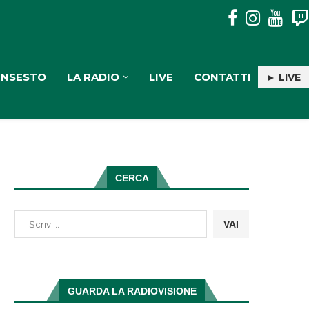
MOSORROFA: 3 SOGGETTI DENUNCIATI PER TRASPORTO E
INSESTO
LA RADIO
LIVE
CONTATTI
► LIVE
CERCA
VAI
GUARDA LA RADIOVISIONE