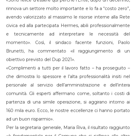
«Sono felice d’essere qui perché l’Ente, dopo un decennio,
rinnova un settore molto importante e lo fa a “costo zero”,
avendo valorizzato al massimo le risorse interne alla Rete
civica ed alla partecipata Hermes, abili professionalmente
e tecnicamente ad interpretare le necessità del
momento». Così, il sindaco facente funzioni, Paolo
Brunetti, ha commentato «il raggiungimento di un
obiettivo previsto del Dup 2021».
«Complimenti a tutti per il lavoro fatto – ha proseguito –
che dimostra lo spessore e l’alta professionalità insiti nel
personale al servizio dell’amministrazione e dell’intera
comunità. Gli esperti affermano come, soltanto i costi di
partenza di una simile operazione, si aggirano intorno ai
160 mila euro. Ecco, le nostre eccellenze ci hanno portato
ad un buon risparmio».
Per la segretaria generale, Maria Riva, il risultato raggiunto