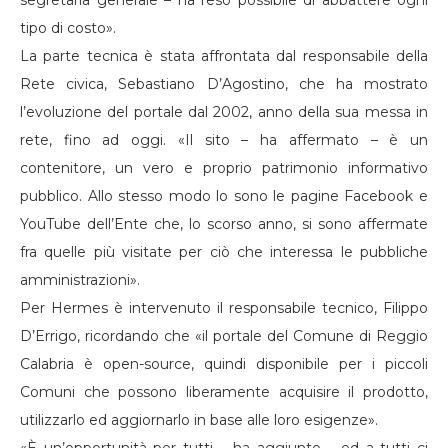
segretaria generale – ha reso possibile di abbattere ogni
tipo di costo».
La parte tecnica è stata affrontata dal responsabile della
Rete civica, Sebastiano D’Agostino, che ha mostrato
l’evoluzione del portale dal 2002, anno della sua messa in
rete, fino ad oggi. «Il sito – ha affermato – è un
contenitore, un vero e proprio patrimonio informativo
pubblico. Allo stesso modo lo sono le pagine Facebook e
YouTube dell’Ente che, lo scorso anno, si sono affermate
fra quelle più visitate per ciò che interessa le pubbliche
amministrazioni».
Per Hermes è intervenuto il responsabile tecnico, Filippo
D’Errigo, ricordando che «il portale del Comune di Reggio
Calabria è open-source, quindi disponibile per i piccoli
Comuni che possono liberamente acquisire il prodotto,
utilizzarlo ed aggiornarlo in base alle loro esigenze».