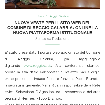
News
Reggio Calabria
NUOVA VESTE PER IL SITO WEB DEL
COMUNE DI REGGIO CALABRIA: ONLINE LA
NUOVA PIATTAFORMA ISTITUZIONALE
Scritto da
Redazione
E’ stato presentato il portale web aggiornato del Comune
di Reggio Calabria, già raggiungibile
digitando
www.reggiocal.it
. Alla conferenza stampa,
presso la sala “Italo Falcomatà” di Palazzo San Giorgio,
erano presenti il sindaco facente funzioni, Paolo Brunetti,
la segretaria generale, Maria Riva, il responsabile della Rete
civica, Sebastiano D’Agostino, ed il responsabile dell’area
tecnica di Hermes, Filippo D’Errigo.