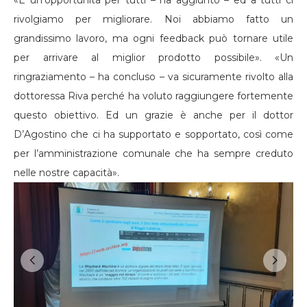
«È un’opportunità per tutti – ha aggiunto – ed a tutti ci
rivolgiamo per migliorare. Noi abbiamo fatto un
grandissimo lavoro, ma ogni feedback può tornare utile
per arrivare al miglior prodotto possibile». «Un
ringraziamento – ha concluso – va sicuramente rivolto alla
dottoressa Riva perché ha voluto raggiungere fortemente
questo obiettivo. Ed un grazie è anche per il dottor
D’Agostino che ci ha supportato e sopportato, così come
per l’amministrazione comunale che ha sempre creduto
nelle nostre capacità».