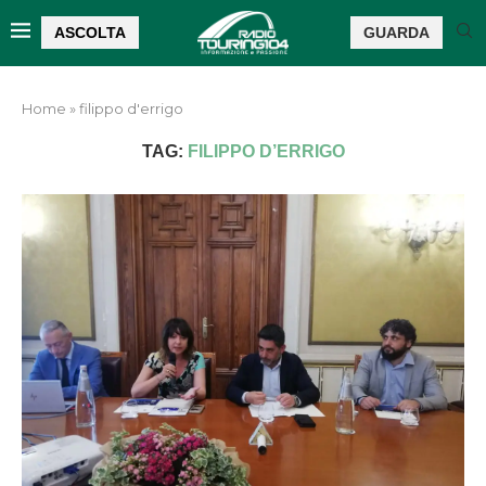
ASCOLTA
GUARDA
Home
»
filippo d'errigo
TAG:
FILIPPO D’ERRIGO