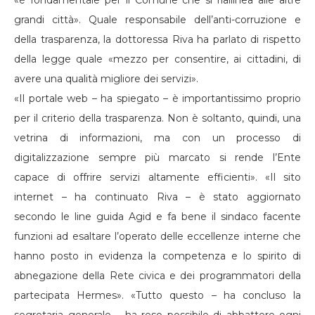
«è fondamentale per il Comune che si riallinea alle altre
grandi città». Quale responsabile dell’anti-corruzione e
della trasparenza, la dottoressa Riva ha parlato di rispetto
della legge quale «mezzo per consentire, ai cittadini, di
avere una qualità migliore dei servizi».
«Il portale web – ha spiegato – è importantissimo proprio
per il criterio della trasparenza. Non è soltanto, quindi, una
vetrina di informazioni, ma con un processo di
digitalizzazione sempre più marcato si rende l’Ente
capace di offrire servizi altamente efficienti». «Il sito
internet – ha continuato Riva – è stato aggiornato
secondo le line guida Agid e fa bene il sindaco facente
funzioni ad esaltare l’operato delle eccellenze interne che
hanno posto in evidenza la competenza e lo spirito di
abnegazione della Rete civica e dei programmatori della
partecipata Hermes». «Tutto questo – ha concluso la