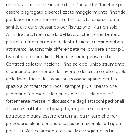
manifesta i rischi e le insidie di un Paese che finirebbe per
essere disgregato e parcellizzato maggiormente, finendo
per ledere irreversibilmente i diritti di cittadinanza: dalla
sanità, alle cure, passando per l’istruzione. Ma non solo.
Anni di attacchi al mondo del lavoro, che hanno tentato
più volte reiteratamente di destrutturare, culminerebbero
attraverso l’autonomia differenziata nel dividere ancor più i
lavoratori ed i loro diritti. Non è assurdo pensare che i
Contratti collettivi nazionali, fino ad oggi unico strumento
di unitarietà del mondo del lavoro e dei diritti e delle tutele
delle lavoratrici e dei lavoratori, possano sparire per fare
spazio a contrattazioni locali sempre più al ribasso che
cancellino facilmente le garanzie e le tutele oggi già
fortemente messe in discussione dagli attacchi padronali.
Il lavoro sfruttato, sottopagato, irregolare e a nero
potrebbero quasi essere legittimati da misure che non
prevedono alcun contrasto sul piano nazionale, ed uguali
per tutti. Particolarmente qui nel Mezzogiorno, ed in