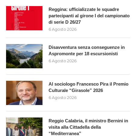
Reggina: ufficializzate le squadre
partecipanti al girone I del campionato
di serie D 26/27
6 Agosto 2026
Disavventura senza conseguenze in
Aspromonte per 18 escursionisti
6 Agosto 2026
Al sociologo Francesco Pira il Premio
Culturale “Girasole” 2026
6 Agosto 2026
Reggio Calabria, il ministro Bernini in
visita alla Cittadella della
“Mediterranea”