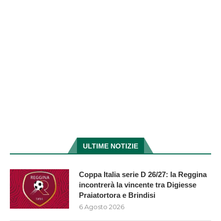
ULTIME NOTIZIE
Coppa Italia serie D 26/27: la Reggina
incontrerà la vincente tra Digiesse
Praiatortora e Brindisi
6 Agosto 2026