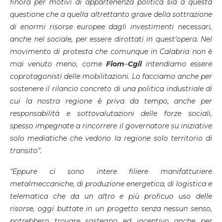
finora per motivi di appartenenza politica sia a questa
questione che a quella altrettanto grave della sottrazione
di enormi risorse europee dagli investimenti necessari,
anche nel sociale, per essere dirottati in quest’opera. Nel
movimento di protesta che comunque in Calabria non è
mai venuto meno, come
Fiom
–
Cgil
intendiamo essere
coprotagonisti delle mobilitazioni. Lo facciamo anche per
sostenere il rilancio concreto di una politica industriale di
cui la nostra regione è priva da tempo, anche per
responsabilità e sottovalutazioni delle forze sociali,
spesso impegnate a rincorrere il governatore su iniziative
solo mediatiche che vedono la regione solo territorio di
transito”.
“Eppure ci sono intere filiere manifatturiere
metalmeccaniche, di produzione energetica, di logistica e
telematica che da un altro e più proficuo uso delle
risorse, oggi buttate in un progetto senza nessun senso,
potrebbero trovare sostegno ed incentivo anche per