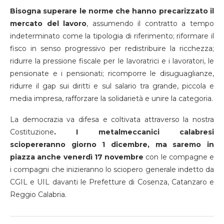
Bisogna superare le norme che hanno precarizzato il
mercato del lavoro
, assumendo il contratto a tempo
indeterminato come la tipologia di riferimento; riformare il
fisco in senso progressivo per redistribuire la ricchezza;
ridurre la pressione fiscale per le lavoratrici e i lavoratori, le
pensionate e i pensionati; ricomporre le disuguaglianze,
ridurre il gap sui diritti e sul salario tra grande, piccola e
media impresa, rafforzare la solidarietà e unire la categoria.
La democrazia va difesa e coltivata attraverso la nostra
Costituzione
. I metalmeccanici calabresi
sciopereranno giorno 1 dicembre, ma saremo in
piazza anche venerdì 17 novembre
con le compagne e
i compagni che inizieranno lo sciopero generale indetto da
CGIL e UIL davanti le Prefetture di Cosenza, Catanzaro e
Reggio Calabria.