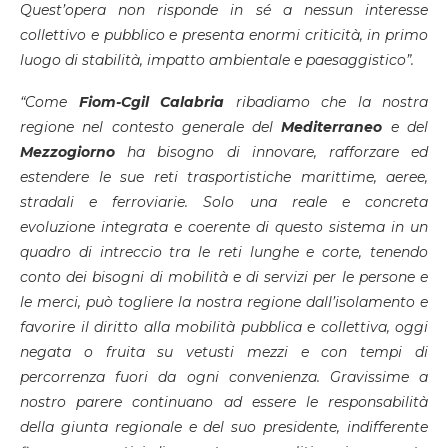
Quest’opera non risponde in sé a nessun interesse
collettivo e pubblico e presenta enormi criticità, in primo
luogo di stabilità, impatto ambientale e paesaggistico”.
“Come
Fiom-Cgil Calabria
ribadiamo che la nostra
regione nel contesto generale del
Mediterraneo
e del
Mezzogiorno
ha bisogno di innovare, rafforzare ed
estendere le sue reti trasportistiche marittime, aeree,
stradali e ferroviarie. Solo una reale e concreta
evoluzione integrata e coerente di questo sistema in un
quadro di intreccio tra le reti lunghe e corte, tenendo
conto dei bisogni di mobilità e di servizi per le persone e
le merci, può togliere la nostra regione dall’isolamento e
favorire il diritto alla mobilità pubblica e collettiva, oggi
negata o fruita su vetusti mezzi e con tempi di
percorrenza fuori da ogni convenienza. Gravissime a
nostro parere continuano ad essere le responsabilità
della giunta regionale e del suo presidente, indifferente