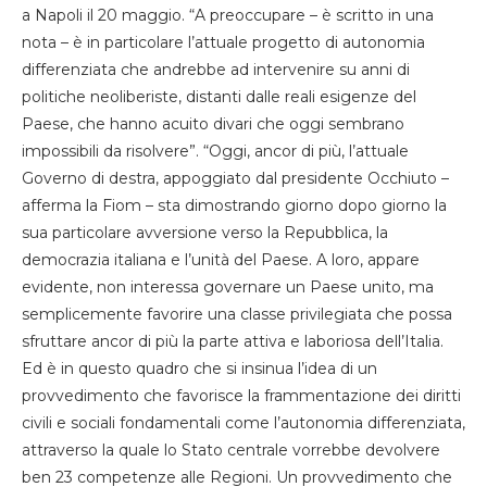
a Napoli il 20 maggio. “A preoccupare – è scritto in una
nota – è in particolare l’attuale progetto di autonomia
differenziata che andrebbe ad intervenire su anni di
politiche neoliberiste, distanti dalle reali esigenze del
Paese, che hanno acuito divari che oggi sembrano
impossibili da risolvere”. “Oggi, ancor di più, l’attuale
Governo di destra, appoggiato dal presidente Occhiuto –
afferma la Fiom – sta dimostrando giorno dopo giorno la
sua particolare avversione verso la Repubblica, la
democrazia italiana e l’unità del Paese. A loro, appare
evidente, non interessa governare un Paese unito, ma
semplicemente favorire una classe privilegiata che possa
sfruttare ancor di più la parte attiva e laboriosa dell’Italia.
Ed è in questo quadro che si insinua l’idea di un
provvedimento che favorisce la frammentazione dei diritti
civili e sociali fondamentali come l’autonomia differenziata,
attraverso la quale lo Stato centrale vorrebbe devolvere
ben 23 competenze alle Regioni. Un provvedimento che