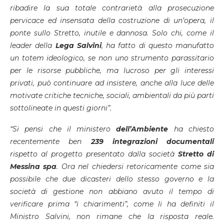
ribadire la sua totale contrarietà alla prosecuzione
pervicace ed insensata della costruzione di un’opera, il
ponte sullo Stretto, inutile e dannosa. Solo chi, come il
leader della
Lega
Salvini
, ha fatto di questo manufatto
un totem ideologico, se non uno strumento parassitario
per le risorse pubbliche, ma lucroso per gli interessi
privati, può continuare ad insistere, anche alla luce delle
motivate critiche tecniche, sociali, ambientali da più parti
sottolineate in questi giorni”.
“Si pensi che il ministero
dell’Ambiente
ha chiesto
recentemente ben
239 integrazioni documentali
rispetto al progetto presentato dalla società
Stretto
di
Messina
spa
. Ora nel chiedersi retoricamente come sia
possibile che due dicasteri dello stesso governo e la
società di gestione non abbiano avuto il tempo di
verificare prima “i chiarimenti”, come li ha definiti il
Ministro Salvini, non rimane che la risposta reale.