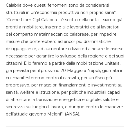
Calabria dove questi fenomeni sono da considerarsi
strutturali in un’economia produttiva non proprio sana”.
“Come Fiom Cgil Calabria – è scritto nella nota – siamo già
pronti a mobilitarci, insieme alle lavoratrici ed ai lavoratori
del comparto metalmeccanico calabrese, per impedire
misure che porterebbero ad ancor più drammatiche
disuguaglianze, ad aumentare i divari ed a ridurre le risorse
necessarie per garantire lo sviluppo della regione e dei suoi
cittadini. E lo faremo a partire dalla mobilitazione unitaria,
già prevista per il prossimo 20 Maggio a Napoli, giornata in
cui manifesteremo contro il carovita, per un fisco più
progressivo, per maggiori finanziamenti e investimenti su
sanità, welfare e istruzione, per politiche industriali capaci
di affrontare la transizione energetica e digitale, salute e
sicurezza sui luoghi di lavoro, e dunque contro le manovre
dell’attuale governo Meloni”. (ANSA).