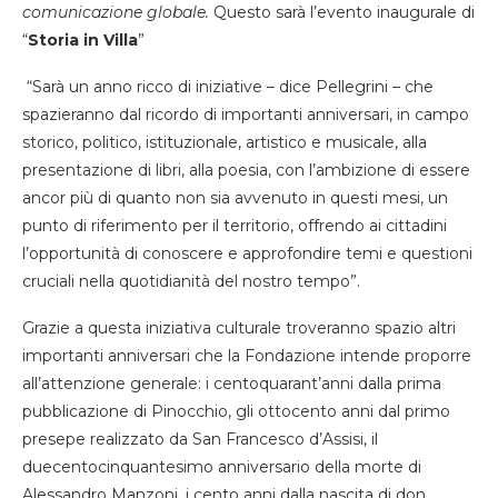
comunicazione globale.
Questo sarà l’evento inaugurale di
“
Storia in Villa
”
“Sarà un anno ricco di iniziative – dice Pellegrini – che
spazieranno dal ricordo di importanti anniversari, in campo
storico, politico, istituzionale, artistico e musicale, alla
presentazione di libri, alla poesia, con l’ambizione di essere
ancor più di quanto non sia avvenuto in questi mesi, un
punto di riferimento per il territorio, offrendo ai cittadini
l’opportunità di conoscere e approfondire temi e questioni
cruciali nella quotidianità del nostro tempo”.
Grazie a questa iniziativa culturale troveranno spazio altri
importanti anniversari che la Fondazione intende proporre
all’attenzione generale: i centoquarant’anni dalla prima
pubblicazione di Pinocchio, gli ottocento anni dal primo
presepe realizzato da San Francesco d’Assisi, il
duecentocinquantesimo anniversario della morte di
Alessandro Manzoni, i cento anni dalla nascita di don