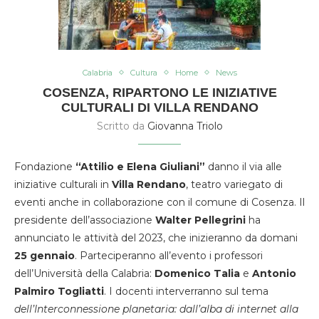
Calabria
Cultura
Home
News
COSENZA, RIPARTONO LE INIZIATIVE
CULTURALI DI VILLA RENDANO
Scritto da
Giovanna Triolo
Fondazione
“Attilio e Elena Giuliani”
danno il via alle
iniziative culturali in
Villa Rendano
, teatro variegato di
eventi anche in collaborazione con il comune di Cosenza. Il
presidente dell’associazione
Walter Pellegrini
ha
annunciato le attività del 2023, che inizieranno da domani
25 gennaio
. Parteciperanno all’evento i professori
dell’Università della Calabria:
Domenico Talia
e
Antonio
Palmiro Togliatti
. I docenti interverranno sul tema
dell’Interconnessione planetaria: dall’alba di internet alla