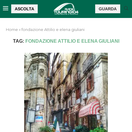
ASCOLTA
GUARDA
Home
»
fondazione Attilio e elena giuliani
TAG:
FONDAZIONE ATTILIO E ELENA GIULIANI