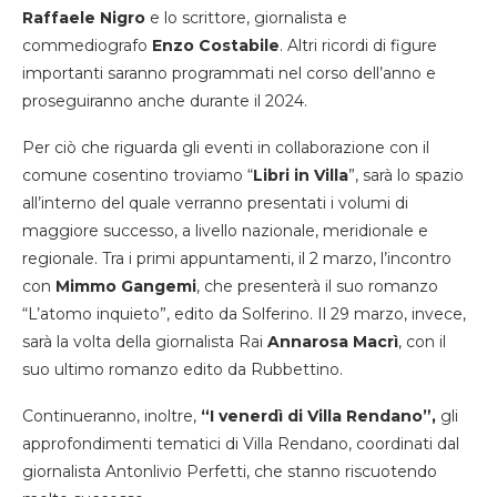
Raffaele Nigro
e lo scrittore, giornalista e
commediografo
Enzo Costabile
. Altri ricordi di figure
importanti saranno programmati nel corso dell’anno e
proseguiranno anche durante il 2024.
Per ciò che riguarda gli eventi in collaborazione con il
comune cosentino troviamo “
Libri in Villa
”, sarà lo spazio
all’interno del quale verranno presentati i volumi di
maggiore successo, a livello nazionale, meridionale e
regionale. Tra i primi appuntamenti, il 2 marzo, l’incontro
con
Mimmo Gangemi
, che presenterà il suo romanzo
“L’atomo inquieto”, edito da Solferino. Il 29 marzo, invece,
sarà la volta della giornalista Rai
Annarosa Macrì
, con il
suo ultimo romanzo edito da Rubbettino.
Continueranno, inoltre,
“I venerdì di Villa Rendano”,
gli
approfondimenti tematici di Villa Rendano, coordinati dal
giornalista Antonlivio Perfetti, che stanno riscuotendo