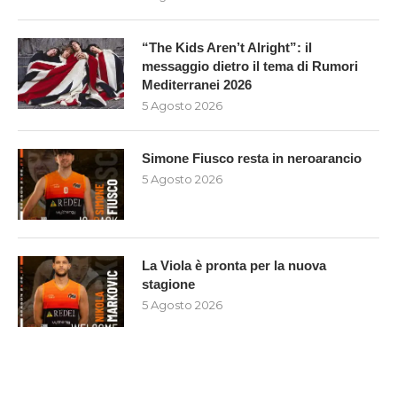
“The Kids Aren’t Alright”: il
messaggio dietro il tema di Rumori
Mediterranei 2026
5 Agosto 2026
Simone Fiusco resta in neroarancio
5 Agosto 2026
La Viola è pronta per la nuova
stagione
5 Agosto 2026