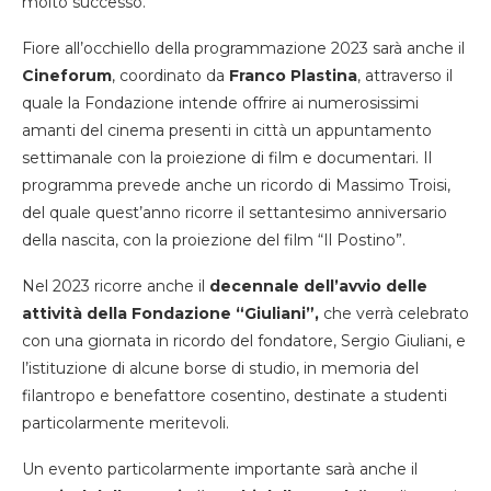
molto successo.
Fiore all’occhiello della programmazione 2023 sarà anche il
Cineforum
, coordinato da
Franco Plastina
, attraverso il
quale la Fondazione intende offrire ai numerosissimi
amanti del cinema presenti in città un appuntamento
settimanale con la proiezione di film e documentari. Il
programma prevede anche un ricordo di Massimo Troisi,
del quale quest’anno ricorre il settantesimo anniversario
della nascita, con la proiezione del film “Il Postino”.
Nel 2023 ricorre anche il
decennale dell’avvio delle
attività della Fondazione “Giuliani”,
che verrà celebrato
con una giornata in ricordo del fondatore, Sergio Giuliani, e
l’istituzione di alcune borse di studio, in memoria del
filantropo e benefattore cosentino, destinate a studenti
particolarmente meritevoli.
Un evento particolarmente importante sarà anche il