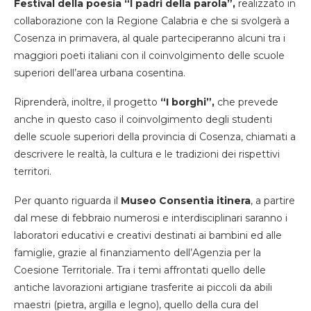
Festival della poesia “I padri della parola”,
realizzato in
collaborazione con la Regione Calabria e che si svolgerà a
Cosenza in primavera, al quale parteciperanno alcuni tra i
maggiori poeti italiani con il coinvolgimento delle scuole
superiori dell’area urbana cosentina.
Riprenderà, inoltre, il progetto
“I borghi”,
che prevede
anche in questo caso il coinvolgimento degli studenti
delle scuole superiori della provincia di Cosenza, chiamati a
descrivere le realtà, la cultura e le tradizioni dei rispettivi
territori.
Per quanto riguarda il
Museo Consentia itinera
, a partire
dal mese di febbraio numerosi e interdisciplinari saranno i
laboratori educativi e creativi destinati ai bambini ed alle
famiglie, grazie al finanziamento dell’Agenzia per la
Coesione Territoriale. Tra i temi affrontati quello delle
antiche lavorazioni artigiane trasferite ai piccoli da abili
maestri (pietra, argilla e legno), quello della cura del