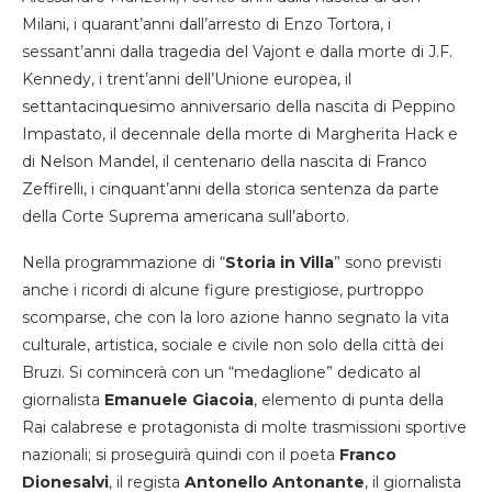
Milani, i quarant’anni dall’arresto di Enzo Tortora, i
sessant’anni dalla tragedia del Vajont e dalla morte di J.F.
Kennedy, i trent’anni dell’Unione europea, il
settantacinquesimo anniversario della nascita di Peppino
Impastato, il decennale della morte di Margherita Hack e
di Nelson Mandel, il centenario della nascita di Franco
Zeffirelli, i cinquant’anni della storica sentenza da parte
della Corte Suprema americana sull’aborto.
Nella programmazione di “
Storia in Villa
” sono previsti
anche i ricordi di alcune figure prestigiose, purtroppo
scomparse, che con la loro azione hanno segnato la vita
culturale, artistica, sociale e civile non solo della città dei
Bruzi. Si comincerà con un “medaglione” dedicato al
giornalista
Emanuele Giacoia
, elemento di punta della
Rai calabrese e protagonista di molte trasmissioni sportive
nazionali; si proseguirà quindi con il poeta
Franco
Dionesalvi
, il regista
Antonello Antonante
, il giornalista