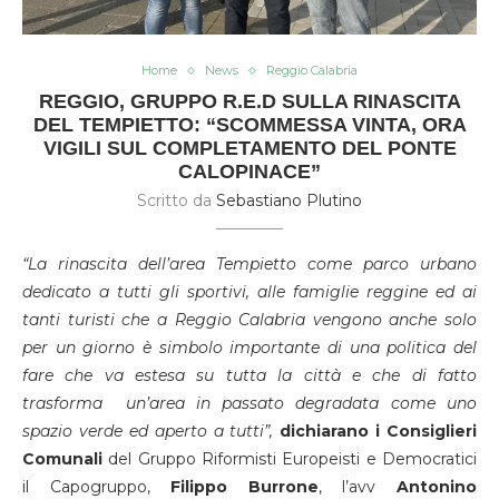
Home
News
Reggio Calabria
REGGIO, GRUPPO R.E.D SULLA RINASCITA
DEL TEMPIETTO: “SCOMMESSA VINTA, ORA
VIGILI SUL COMPLETAMENTO DEL PONTE
CALOPINACE”
Scritto da
Sebastiano Plutino
“La rinascita dell’area Tempietto come parco urbano
dedicato a tutti gli sportivi, alle famiglie reggine ed ai
tanti turisti che a Reggio Calabria vengono anche solo
per un giorno è simbolo importante di una politica del
fare che va estesa su tutta la città e che di fatto
trasforma un’area in passato degradata come uno
spazio verde ed aperto a tutti”,
dichiarano i
Consiglieri
Comunali
del Gruppo Riformisti Europeisti e Democratici
il Capogruppo,
Filippo Burrone
, l’avv
Antonino