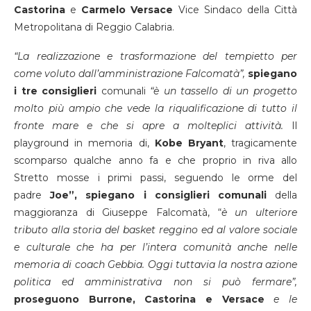
Castorina
e
Carmelo Versace
Vice Sindaco della Città
Metropolitana di Reggio Calabria.
“La realizzazione e trasformazione del tempietto per
come voluto dall’amministrazione Falcomatà”,
spiegano
i tre consiglieri
comunali
“è un tassello di un progetto
molto più ampio che vede la riqualificazione di tutto il
fronte mare e che si apre a molteplici attività.
Il
playground in memoria di,
Kobe Bryant
, tragicamente
scomparso qualche anno fa e che proprio in riva allo
Stretto mosse i primi passi, seguendo le orme del
padre
Joe”, spiegano i consiglieri comunali
della
maggioranza di Giuseppe Falcomatà, “
è un ulteriore
tributo alla storia del basket reggino ed al valore sociale
e culturale che ha per l’intera comunità anche nelle
memoria di coach Gebbia.
Oggi tuttavia la nostra azione
politica ed amministrativa non si può fermare”,
proseguono Burrone, Castorina e Versace
e le