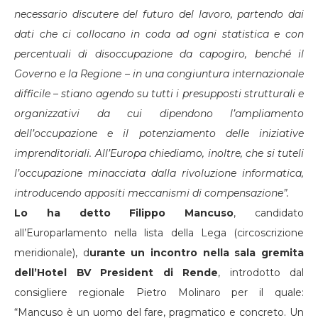
necessario discutere del futuro del lavoro, partendo dai
dati che ci collocano in coda ad ogni statistica e con
percentuali di disoccupazione da capogiro, benché il
Governo e la Regione – in una congiuntura internazionale
difficile – stiano agendo su tutti i presupposti strutturali e
organizzativi da cui dipendono l’ampliamento
dell’occupazione e il potenziamento delle iniziative
imprenditoriali. All’Europa chiediamo, inoltre, che si tuteli
l’occupazione minacciata dalla rivoluzione informatica,
introducendo appositi meccanismi di compensazione”.
Lo ha detto Filippo Mancuso
, candidato
all’Europarlamento nella lista della Lega (circoscrizione
meridionale), d
urante un incontro nella sala gremita
dell’Hotel BV President di Rende
, introdotto dal
consigliere regionale Pietro Molinaro per il quale:
“Mancuso è un uomo del fare, pragmatico e concreto. Un