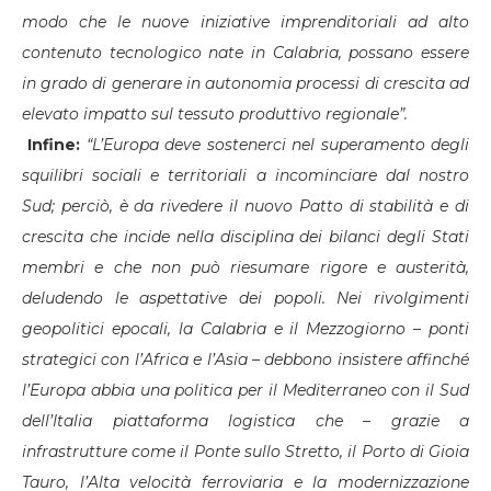
modo che le nuove iniziative imprenditoriali ad alto
contenuto tecnologico nate in Calabria, possano essere
in grado di generare in autonomia processi di crescita ad
elevato impatto sul tessuto produttivo regionale”.
Infine:
“L’Europa deve sostenerci nel superamento degli
squilibri sociali e territoriali a incominciare dal nostro
Sud; perciò, è da rivedere il nuovo Patto di stabilità e di
crescita che incide nella disciplina dei bilanci degli Stati
membri e che non può riesumare rigore e austerità,
deludendo le aspettative dei popoli. Nei rivolgimenti
geopolitici epocali, la Calabria e il Mezzogiorno – ponti
strategici con l’Africa e l’Asia – debbono insistere affinché
l’Europa abbia una politica per il Mediterraneo con il Sud
dell’Italia piattaforma logistica che – grazie a
infrastrutture come il Ponte sullo Stretto, il Porto di Gioia
Tauro, l’Alta velocità ferroviaria e la modernizzazione