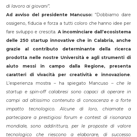
di lavoro ai giovani”.
Ad avviso del presidente Mancuso:
“Dobbiamo dare
ossigeno, fiducia e forza a tutti coloro che hanno idee per
fare sviluppo e crescita.
A incominciare dall’ecosistema
delle 250 startup innovative che in Calabria, anche
grazie al contributo determinante della ricerca
prodotta nelle nostre Università e agli strumenti di
aiuto messi in campo dalla Regione, presenta
caratteri di vivacità per creatività e innovazione
.
L’esperienza mostra – ha spiegato Mancuso –
che le
startup e spin-off calabresi sono capaci di operare in
campi ad altissimo contenuto di conoscenza e a forte
impatto tecnologico. Alcune di loro, chiamate a
partecipare a prestigiosi forum e contest di risonanza
mondiale, sono addirittura, per le proposte di valore
tecnologico che riescono a elaborare, di successo