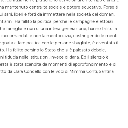
 ha mantenuto centralità sociale e potere educativo. Forse é
ui sani, liberi e forti da immettere nella società del domani.
t’anni. Ha fallito la politica, perché le campagne elettorali
he famiglie e non di una intera generazione; hanno fallito la
i raccomandati e non la meritocrazia, costringendo le menti
egnata a fare politica con le persone sbagliate, è diventata il
. Ha fallito persino lo Stato che si è palesato debole,
fiducia nelle istituzioni, invece di darla. Ed il silenzio è
serata è stata scandita da momenti di approfondimento e di
etto da Clara Condello con le voci di Mimma Conti, Santina