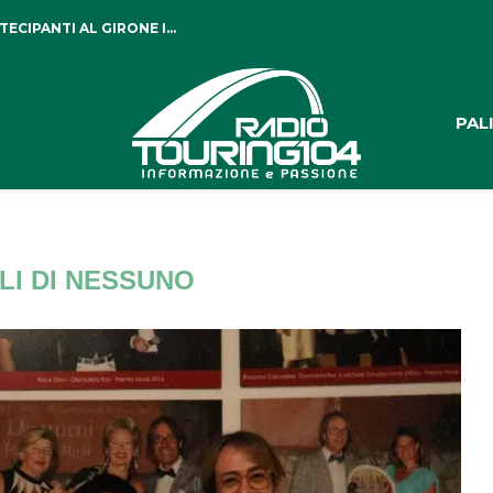
CIPANTI AL GIRONE I...
PROMONTE PER 18 ESCURSIONISTI
PAL
GLI DI NESSUNO