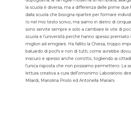
la scuola è diversa, ma a differenza delle prime due
dalla scuola che bisogna ripartire per formare individ
Io nel mio testo scrivo, ma siamo in dietro di cinquan
sono servite sempre e solo a cambiare le vite di poc
scuola e l’università perché hanno spesso premiato 
migliori ad emigrare. Ha fallito la Chiesa, troppo imp
baluardo di pochi e non di tutti, come avrebbe dovuto
insicuro e spesso anche corrotto, togliendo ai cittadini 
l’unica risposta che non possiamo permetterci. La 
lettura creativa a cura dell’omonimo Laboratorio dir
Milardi, Mariolina Priolo ed Antonella Mariani.