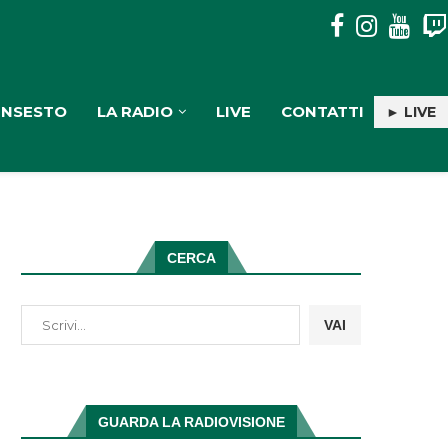
AL SOCIOLOGO FRANCESCO PIRA IL PREMIO CULTURALE “G
INSESTO
LA RADIO
LIVE
CONTATTI
► LIVE
CERCA
VAI
GUARDA LA RADIOVISIONE