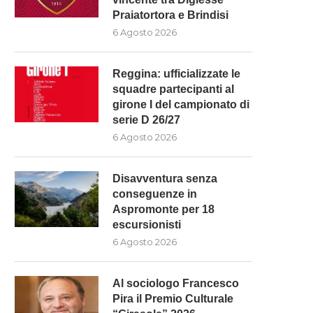
Praiatortora e Brindisi
6 Agosto 2026
Reggina: ufficializzate le
squadre partecipanti al
girone I del campionato di
serie D 26/27
6 Agosto 2026
Disavventura senza
conseguenze in
Aspromonte per 18
escursionisti
6 Agosto 2026
Al sociologo Francesco
Pira il Premio Culturale