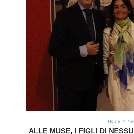
Home
Ne
ALLE MUSE, I FIGLI DI NES