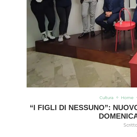
Cultura
Home
“I FIGLI DI NESSUNO”: NU
DOMENICA
Scritt