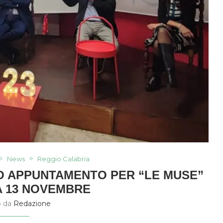
News
Reggio Calabria
OVO APPUNTAMENTO PER “LE MUSE”
 13 NOVEMBRE
o da
Redazione