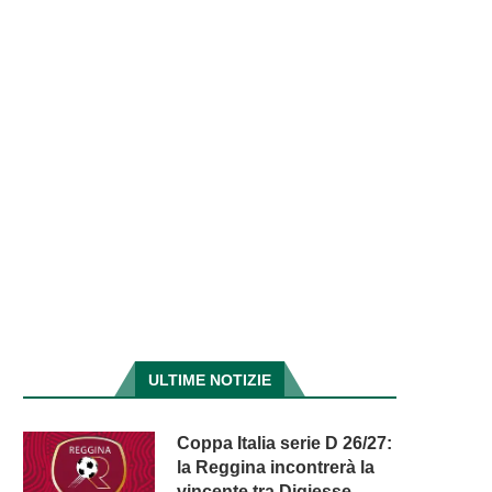
ULTIME NOTIZIE
Coppa Italia serie D 26/27:
la Reggina incontrerà la
vincente tra Digiesse