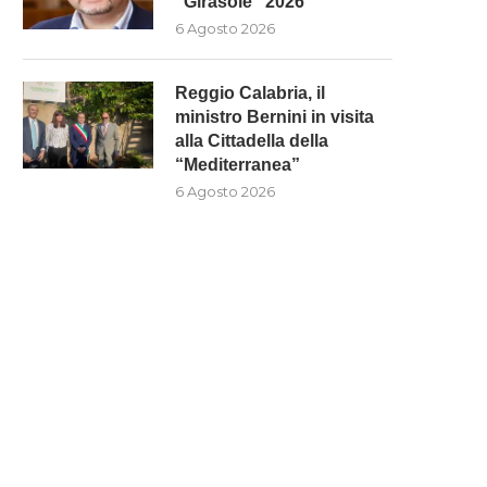
“Girasole” 2026
6 Agosto 2026
Reggio Calabria, il
ministro Bernini in visita
alla Cittadella della
“Mediterranea”
6 Agosto 2026