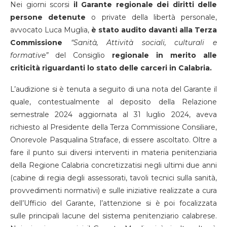
Nei giorni scorsi
il Garante regionale dei diritti delle
persone detenute
o private della libertà personale,
avvocato Luca Muglia,
è stato audito davanti alla Terza
Commissione
“Sanità, Attività sociali, culturali e
formative”
del Consiglio
regionale in merito alle
criticità riguardanti lo stato delle carceri in Calabria.
L’audizione si è tenuta a seguito di una nota del Garante il
quale, contestualmente al deposito della Relazione
semestrale 2024 aggiornata al 31 luglio 2024, aveva
richiesto al Presidente della Terza Commissione Consiliare,
Onorevole Pasqualina Straface, di essere ascoltato. Oltre a
fare il punto sui diversi interventi in materia penitenziaria
della Regione Calabria concretizzatisi negli ultimi due anni
(cabine di regia degli assessorati, tavoli tecnici sulla sanità,
provvedimenti normativi) e sulle iniziative realizzate a cura
dell’Ufficio del Garante, l’attenzione si è poi focalizzata
sulle principali lacune del sistema penitenziario calabrese.