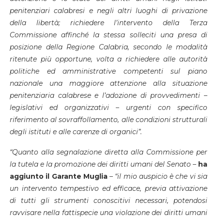
penitenziari calabresi e negli altri luoghi di privazione
della libertà; richiedere l’intervento della Terza
Commissione affinché la stessa solleciti una presa di
posizione della Regione Calabria, secondo le modalità
ritenute più opportune, volta a richiedere alle autorità
politiche ed amministrative competenti sul piano
nazionale una maggiore attenzione alla situazione
penitenziaria calabrese e l’adozione di provvedimenti –
legislativi ed organizzativi – urgenti con specifico
riferimento al sovraffollamento, alle condizioni strutturali
degli istituti e alle carenze di organici”.
“Quanto alla segnalazione diretta alla Commissione per
la tutela e la promozione dei diritti umani del Senato –
ha
aggiunto il Garante Muglia
– “il mio auspicio è che vi sia
un intervento tempestivo ed efficace, previa attivazione
di tutti gli strumenti conoscitivi necessari, potendosi
ravvisare nella fattispecie una violazione dei diritti umani