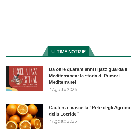
ULTIME NOTIZIE
Da oltre quarant’anni il jazz guarda il
Mediterraneo: la storia di Rumori
Mediterranei
7 Agosto 2026
Caulonia: nasce la “Rete degli Agrumi
della Locride”
7 Agosto 2026