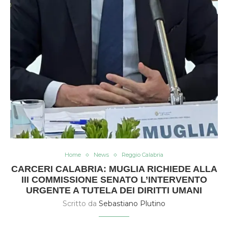
Home
News
Reggio Calabria
CARCERI CALABRIA: MUGLIA RICHIEDE ALLA
III COMMISSIONE SENATO L’INTERVENTO
URGENTE A TUTELA DEI DIRITTI UMANI
Scritto da
Sebastiano Plutino