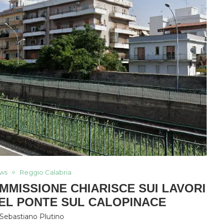
ws
Reggio Calabria
OMMISSIONE CHIARISCE SUI LAVORI
EL PONTE SUL CALOPINACE
Sebastiano Plutino