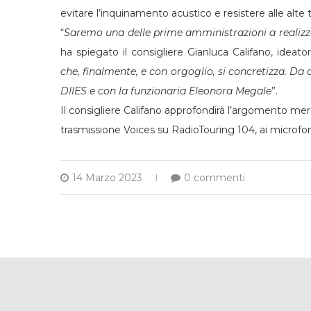
evitare l’inquinamento acustico e resistere alle alte
“
Saremo una delle prime amministrazioni a realizza
ha spiegato il consigliere Gianluca Califano, ideat
che, finalmente, e con orgoglio, si concretizza. Da c
DIIES e con la funzionaria Eleonora Megale
”.
Il consigliere Califano approfondirà l’argomento mer
trasmissione Voices su RadioTouring 104, ai microf
14 Marzo 2023
0 commenti