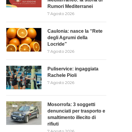
Rumori Mediterranei
7 Agosto 2026
Caulonia: nasce la “Rete
degli Agrumi della
Locride”
7 Agosto 2026
Puliservice: ingaggiata
Rachele Pioli
7 Agosto 2026
Mosorrofa: 3 soggetti
denunciati per trasporto e
smaltimento illecito di
rifiuti
7 Agosto 2026