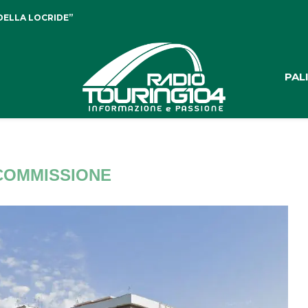
DELLA LOCRIDE”
PAL
I COMMISSIONE