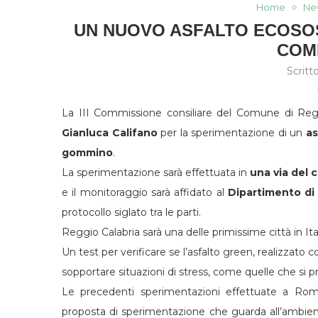
Home
Ne
UN NUOVO ASFALTO ECOSOST
COM
Scritt
La III Commissione consiliare del Comune di Regg
Gianluca Califano
per la sperimentazione di un
as
gommino
.
La sperimentazione sarà effettuata in
una via del c
e il monitoraggio sarà affidato al
Dipartimento di 
protocollo siglato tra le parti.
Reggio Calabria sarà una delle primissime città in I
Un test per verificare se l’asfalto green, realizzato c
sopportare situazioni di stress, come quelle che si pr
Le precedenti sperimentazioni effettuate a Roma
proposta di sperimentazione che guarda all’ambient