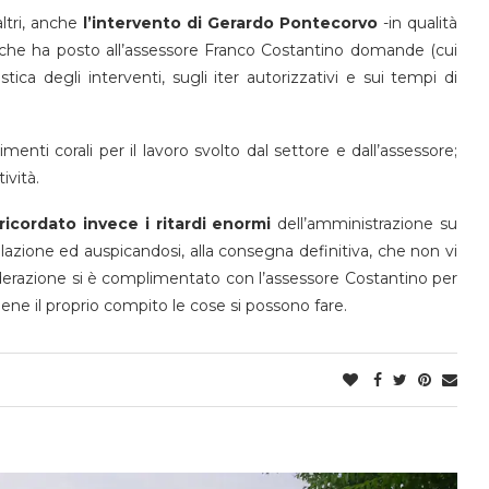
ltri, anche
l’intervento di Gerardo Pontecorvo
-in qualità
 – che ha posto all’assessore Franco Costantino domande (cui
ica degli interventi, sugli iter autorizzativi e sui tempi di
menti corali per il lavoro svolto dal settore e dall’assessore;
ività.
ricordato invece i ritardi enormi
dell’amministrazione su
azione ed auspicandosi, alla consegna definitiva, che non vi
siderazione si è complimentato con l’assessore Costantino per
ene il proprio compito le cose si possono fare.