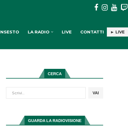
PULISERVICE: INGAGGIATA RACHELE PIOLI
INSESTO
LA RADIO
LIVE
CONTATTI
► LIVE
CERCA
VAI
GUARDA LA RADIOVISIONE