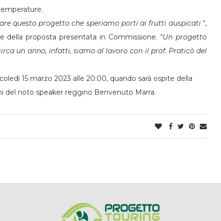
 temperature.
re questo progetto che speriamo porti ai frutti auspicati
“,
ore della proposta presentata in Commissione. “
Un progetto
irca un anno, infatti, siamo al lavoro con il prof. Praticò del
coledì 15 marzo 2023 alle 20:00, quando sarà ospite della
oni del noto speaker reggino Benvenuto Marra.