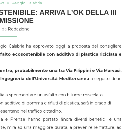
ws
Reggio Calabria
ENIBILE: ARRIVA L’OK DELLA III
MISSIONE
o da
Redazione
io Calabria ha approvato oggi la proposta del consigliere
falto ecosostenibile con additivo di plastica riciclata e
entro, probabilmente una tra Via Filippini e Via Marvasi,
Ingegneria dell’Università Mediterranea
a seguito di un
talia a sperimentare un asfalto con bitume miscelato.
on additivo di gomma e rifiuti di plastica, sarà in grado di
esentano nel traffico cittadino.
 e Firenze hanno portato finora diversi benefici: è una
e, mira ad una maggiore durata, a prevenire le fratture, ad