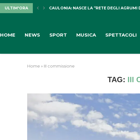
ULTIM'ORA
CAULONIA: NASCE LA “RETE DEGLI AGRUMI 
HOME
NEWS
SPORT
MUSICA
SPETTACOLI
Home
»
III commissione
TAG:
II