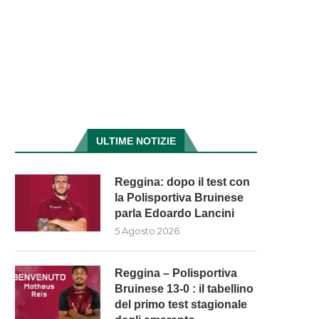
ULTIME NOTIZIE
Reggina: dopo il test con
la Polisportiva Bruinese
parla Edoardo Lancini
5 Agosto 2026
Reggina – Polisportiva
Bruinese 13-0 : il tabellino
del primo test stagionale