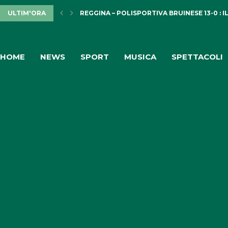
ULTIM'ORA
REGGINA – POLISPORTIVA BRUINESE 13-0 : IL
HOME
NEWS
SPORT
MUSICA
SPETTACOLI