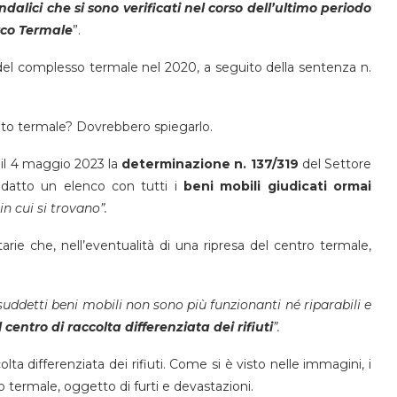
andalici che si sono verificati nel corso dell’ultimo periodo
arco Termale
”.
del complesso termale nel 2020, a seguito della sentenza n.
nto termale? Dovrebbero spiegarlo.
 il 4 maggio 2023 la
determinazione n. 137/319
del Settore
datto un elenco con tutti i
beni mobili giudicati ormai
in cui si trovano”.
arie che, nell’eventualità di una ripresa del centro termale,
 suddetti beni mobili non sono più funzionanti né riparabili e
centro di raccolta differenziata dei rifiuti
”.
ta differenziata dei rifiuti. Come si è visto nelle immagini, i
 termale, oggetto di furti e devastazioni.