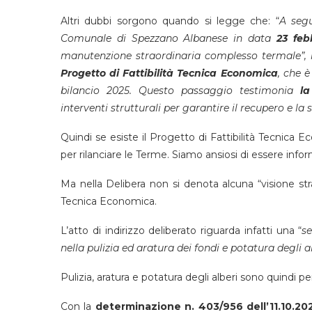
Altri dubbi sorgono quando si legge che: “
A segu
Comunale di Spezzano Albanese in data
23 feb
manutenzione straordinaria complesso termale”, i
Progetto di Fattibilità Tecnica
Economica
, che è
bilancio 2025. Questo passaggio testimonia
la
interventi strutturali per garantire il recupero e la
Quindi se esiste il Progetto di Fattibilità Tecnic
per rilanciare le Terme. Siamo ansiosi di essere infor
Ma nella Delibera non si denota alcuna “visione stra
Tecnica Economica.
L’atto di indirizzo deliberato riguarda infatti una “
se
nella pulizia ed aratura dei fondi e potatura degli alb
Pulizia, aratura e potatura degli alberi sono quindi p
Con la
determinazione n. 403/956 dell’11.10.20