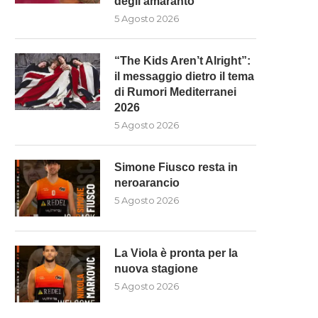
degli amaranto
5 Agosto 2026
“The Kids Aren’t Alright”:
il messaggio dietro il tema
di Rumori Mediterranei
2026
5 Agosto 2026
Simone Fiusco resta in
neroarancio
5 Agosto 2026
La Viola è pronta per la
nuova stagione
5 Agosto 2026