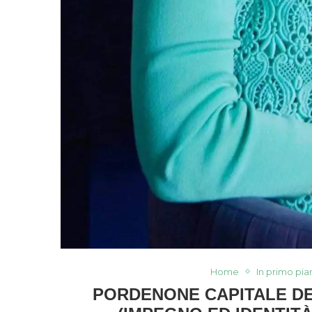
Home
In primo pia
PORDENONE CAPITALE DE