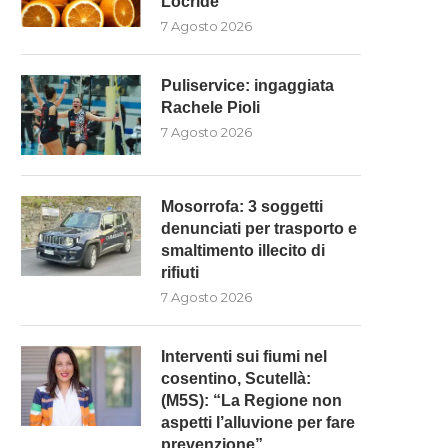
Locride”
7 Agosto 2026
Puliservice: ingaggiata
Rachele Pioli
7 Agosto 2026
Mosorrofa: 3 soggetti
denunciati per trasporto e
smaltimento illecito di
rifiuti
7 Agosto 2026
Interventi sui fiumi nel
cosentino, Scutellà:
(M5S): “La Regione non
aspetti l’alluvione per fare
prevenzione”