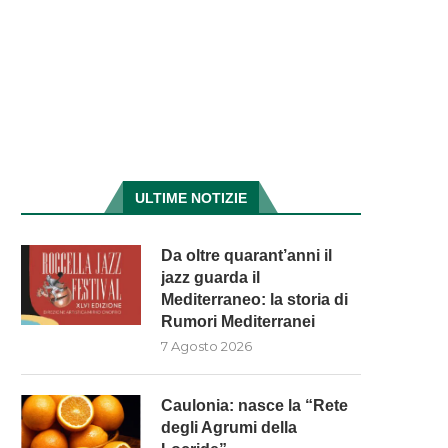
ULTIME NOTIZIE
Da oltre quarant’anni il
jazz guarda il
Mediterraneo: la storia di
Rumori Mediterranei
7 Agosto 2026
Caulonia: nasce la “Rete
degli Agrumi della