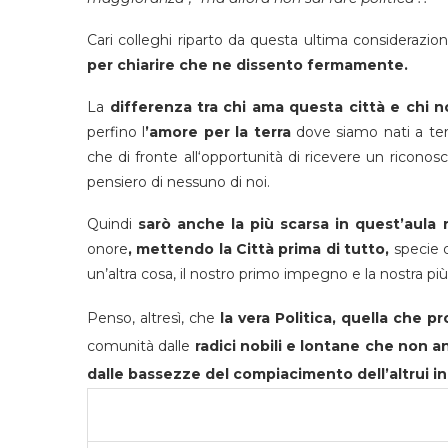
Cari colleghi riparto da questa ultima considerazio
per chiarire che ne dissento fermamente.
La
differenza tra chi ama questa città e chi 
perfino l
’amore per la terra
dove siamo nati a ter
che di fronte all‘opportunità di ricevere un riconos
pensiero di nessuno di noi.
Quindi
sarò anche la più scarsa in quest’aula n
onore
, mettendo la Città prima di tutto,
specie d
un’altra cosa, il nostro primo impegno e la nostra p
Penso, altresì, che
la vera Politica, quella che pr
comunità dalle
radici nobili e lontane che non 
dalle bassezze del compiacimento dell’altrui 