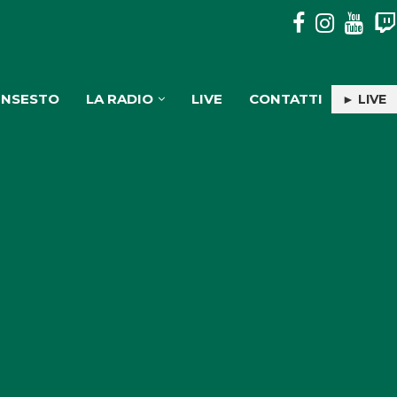
PULISERVICE: INGAGGIATA RACHELE PIOLI
INSESTO
LA RADIO
LIVE
CONTATTI
► LIVE