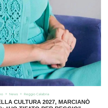
no
News
Reggio Calabria
LLA CULTURA 2027, MARCIANÒ