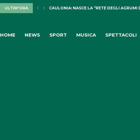
ULTIM'ORA
CAULONIA: NASCE LA “RETE DEGLI AGRUMI 
HOME
NEWS
SPORT
MUSICA
SPETTACOLI