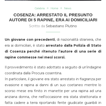
Calabria
Home
News
COSENZA: ARRESTATO IL PRESUNTO
AUTORE DI 5 RAPINE, ERA AI DOMICILIARI
Scritto da
Sebastiano Plutino
Un giovane con precedenti
, di nazionalità straniera, che
era ai domiciliari, è stato
arrestato dalla Polizia di Stato
di Cosenza perché ritenuto l’autore di una serie di
rapine commesse nei mesi scorsi.
Il provvedimento è stato adottato a seguito di un’indagine
coordinata dalla Procura cosentina.
In particolare, il giovane era stato arrestato in flagranza per
evasione e rapina ai danni di un suo coetaneo mentre lo
scorso mese era finito in manette per una rapina ad una
anziana donna, che nell’occasione era stata strattonata e
fatta cadere a terra riportando ferite giudicate guaribili in