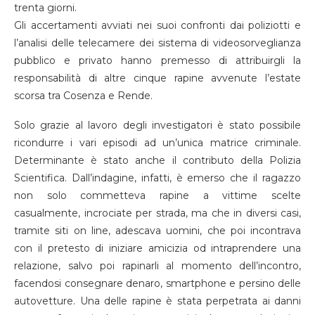
trenta giorni.
Gli accertamenti avviati nei suoi confronti dai poliziotti e
l’analisi delle telecamere dei sistema di videosorveglianza
pubblico e privato hanno premesso di attribuirgli la
responsabilità di altre cinque rapine avvenute l’estate
scorsa tra Cosenza e Rende.
Solo grazie al lavoro degli investigatori è stato possibile
ricondurre i vari episodi ad un’unica matrice criminale.
Determinante è stato anche il contributo della Polizia
Scientifica. Dall’indagine, infatti, è emerso che il ragazzo
non solo commetteva rapine a vittime scelte
casualmente, incrociate per strada, ma che in diversi casi,
tramite siti on line, adescava uomini, che poi incontrava
con il pretesto di iniziare amicizia od intraprendere una
relazione, salvo poi rapinarli al momento dell’incontro,
facendosi consegnare denaro, smartphone e persino delle
autovetture. Una delle rapine è stata perpetrata ai danni