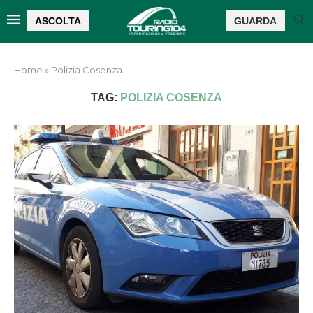
ASCOLTA
GUARDA
Home
»
Polizia Cosenza
TAG:
POLIZIA COSENZA