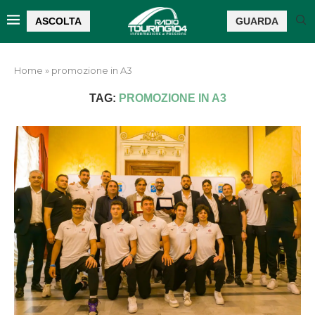
ASCOLTA
GUARDA
Home
»
promozione in A3
TAG:
PROMOZIONE IN A3