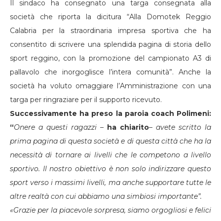
Il sindaco ha consegnato una targa consegnata alla
società che riporta la dicitura “Alla Domotek Reggio
Calabria per la straordinaria impresa sportiva che ha
consentito di scrivere una splendida pagina di storia dello
sport reggino, con la promozione del campionato A3 di
pallavolo che inorgoglisce l’intera comunità”. Anche la
società ha voluto omaggiare l’Amministrazione con una
targa per ringraziare per il supporto ricevuto.
Successivamente ha preso la paroia coach Polimeni:
“
Onere a questi ragazzi –
ha chiarito
–
avete scritto la
prima pagina di questa società e di questa città che ha la
necessità di tornare ai livelli che le competono a livello
sportivo. Il nostro obiettivo è non solo indirizzare questo
sport verso i massimi livelli, ma anche supportare tutte le
altre realtà con cui abbiamo una simbiosi importante”.
«Grazie per la piacevole sorpresa, siamo orgogliosi e felici