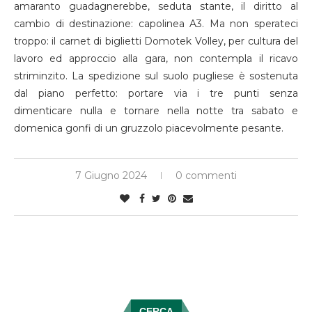
amaranto guadagnerebbe, seduta stante, il diritto al
cambio di destinazione: capolinea A3. Ma non sperateci
troppo: il carnet di biglietti Domotek Volley, per cultura del
lavoro ed approccio alla gara, non contempla il ricavo
striminzito. La spedizione sul suolo pugliese è sostenuta
dal piano perfetto: portare via i tre punti senza
dimenticare nulla e tornare nella notte tra sabato e
domenica gonfi di un gruzzolo piacevolmente pesante.
7 Giugno 2024
0 commenti
CERCA