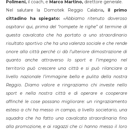
Polimeni,
il coach, e
Marco Martino,
direttore generale.
Nel salutare la Domotek Reggio Calabria
, il primo
cittadino ha spiegato:
«Abbiamo ritenuto doveroso
ospitarvi qui, prima del “rompete le righe” al termine di
questa cavalcata che ha portato a uno straordinario
risultato sportivo che ha una valenza sociale e che rende
onore alla città perché ci dà l’ulteriore dimostrazione di
quanto anche attraverso lo sport e l’impegno nel
territorio può crescere una città e si può rilanciare a
livello nazionale l’immagine bella e pulita della nostra
Reggio. Diamo valore e ringraziamo chi investe nello
sport e nella nostra città e di operare e cooperare
affinché le cose possano migliorare: un ringraziamento
esteso a chi ha messo in campo, a livello societario, una
squadra che ha fatto una cavalcata straordinaria fino
alla promozione, e ai ragazzi che ci hanno messo il loro