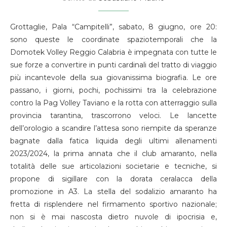
Grottaglie, Pala “Campitelli”, sabato, 8 giugno, ore 20:
sono queste le coordinate spaziotemporali che la
Domotek Volley Reggio Calabria è impegnata con tutte le
sue forze a convertire in punti cardinali del tratto di viaggio
più incantevole della sua giovanissima biografia. Le ore
passano, i giorni, pochi, pochissimi tra la celebrazione
contro la Pag Volley Taviano e la rotta con atterraggio sulla
provincia tarantina, trascorrono veloci. Le lancette
dell’orologio a scandire l’attesa sono riempite da speranze
bagnate dalla fatica liquida degli ultimi allenamenti
2023/2024, la prima annata che il club amaranto, nella
totalità delle sue articolazioni societarie e tecniche, si
propone di sigillare con la dorata ceralacca della
promozione in A3. La stella del sodalizio amaranto ha
fretta di risplendere nel firmamento sportivo nazionale;
non si è mai nascosta dietro nuvole di ipocrisia e,