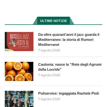
ULTIME NOTIZIE
Da oltre quarant’anni il jazz guarda il
Mediterraneo: la storia di Rumori
Mediterranei
7 Agosto 2026
Caulonia: nasce la “Rete degli Agrumi
della Locride”
7 Agosto 2026
Puliservice: ingaggiata Rachele Pioli
7 Agosto 2026