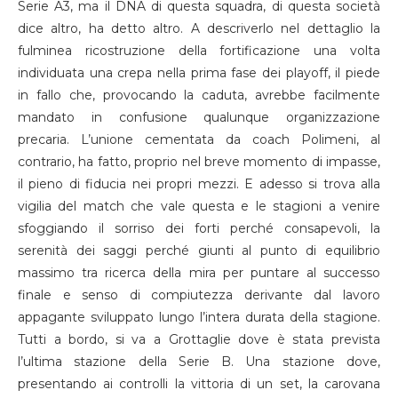
Serie A3, ma il DNA di questa squadra, di questa società
dice altro, ha detto altro. A descriverlo nel dettaglio la
fulminea ricostruzione della fortificazione una volta
individuata una crepa nella prima fase dei playoff, il piede
in fallo che, provocando la caduta, avrebbe facilmente
mandato in confusione qualunque organizzazione
precaria. L’unione cementata da coach Polimeni, al
contrario, ha fatto, proprio nel breve momento di impasse,
il pieno di fiducia nei propri mezzi. E adesso si trova alla
vigilia del match che vale questa e le stagioni a venire
sfoggiando il sorriso dei forti perché consapevoli, la
serenità dei saggi perché giunti al punto di equilibrio
massimo tra ricerca della mira per puntare al successo
finale e senso di compiutezza derivante dal lavoro
appagante sviluppato lungo l’intera durata della stagione.
Tutti a bordo, si va a Grottaglie dove è stata prevista
l’ultima stazione della Serie B. Una stazione dove,
presentando ai controlli la vittoria di un set, la carovana