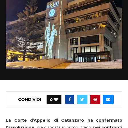
CONDIVIDI
0
La Corte d’Appello di Catanzaro ha confermato
l’assoluzione,
già disposta in primo grado,
nei confronti