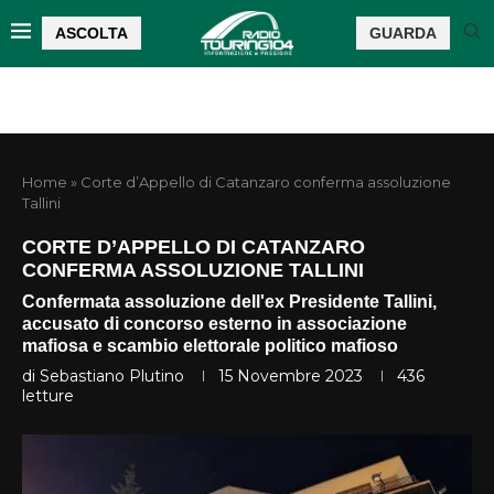
ASCOLTA
GUARDA
Home
»
Corte d’Appello di Catanzaro conferma assoluzione
Tallini
CORTE D’APPELLO DI CATANZARO
CONFERMA ASSOLUZIONE TALLINI
Confermata assoluzione dell'ex Presidente Tallini,
accusato di concorso esterno in associazione
mafiosa e scambio elettorale politico mafioso
di
Sebastiano Plutino
15 Novembre 2023
436
letture