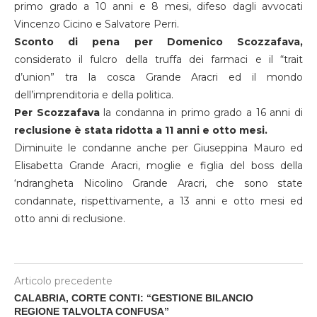
primo grado a 10 anni e 8 mesi, difeso dagli avvocati
Vincenzo Cicino e Salvatore Perri.
Sconto di pena per Domenico Scozzafava,
considerato il fulcro della truffa dei farmaci e il “trait
d’union” tra la cosca Grande Aracri ed il mondo
dell’imprenditoria e della politica.
Per Scozzafava
la condanna in primo grado a 16 anni di
reclusione è stata ridotta a 11 anni e otto mesi.
Diminuite le condanne anche per Giuseppina Mauro ed
Elisabetta Grande Aracri, moglie e figlia del boss della
‘ndrangheta Nicolino Grande Aracri, che sono state
condannate, rispettivamente, a 13 anni e otto mesi ed
otto anni di reclusione.
Articolo precedente
CALABRIA, CORTE CONTI: “GESTIONE BILANCIO
REGIONE TALVOLTA CONFUSA”