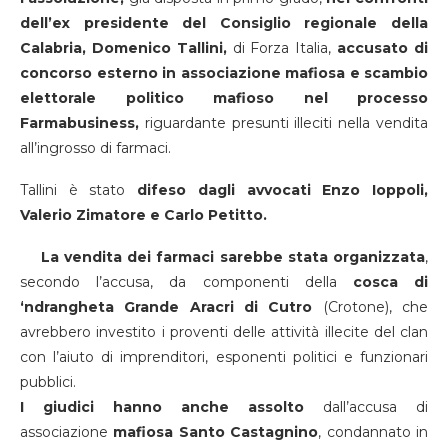
dell’ex presidente del Consiglio regionale della
Calabria, Domenico Tallini,
di Forza Italia,
accusato di
concorso esterno in associazione mafiosa e scambio
elettorale politico mafioso nel processo
Farmabusiness,
riguardante presunti illeciti nella vendita
all’ingrosso di farmaci.
Tallini è stato
difeso dagli avvocati Enzo Ioppoli,
Valerio Zimatore e Carlo Petitto.
La vendita dei farmaci sarebbe stata organizzata
,
secondo l’accusa, da componenti della
cosca di
‘ndrangheta Grande Aracri di Cutro
(Crotone), che
avrebbero investito i proventi delle attività illecite del clan
con l’aiuto di imprenditori, esponenti politici e funzionari
pubblici.
I giudici hanno anche assolto
dall’accusa di
associazione
mafiosa Santo Castagnino
, condannato in