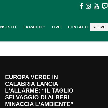
MOSORROFA: 3 SOGGETTI DENUNCIATI PER TRASPORTO E
INSESTO
LA RADIO
LIVE
CONTATTI
► LIVE
EUROPA VERDE IN
CALABRIA LANCIA
L’ALLARME: “IL TAGLIO
SELVAGGIO DI ALBERI
MINACCIA L’AMBIENTE”