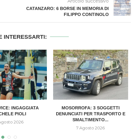
Articolo successivo
CATANZARO: 6 BORSE IN MEMORIA DI
FILIPPO CONTINOLO
 INTERESSARTI:
VICE: INGAGGIATA
MOSORROFA: 3 SOGGETTI
CHELE PIOLI
DENUNCIATI PER TRASPORTO E
SMALTIMENTO...
Agosto 2026
7 Agosto 2026