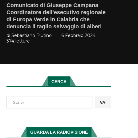
Comunicato di Giuseppe Campana
Coordinatore dell’esecutivo regionale
di Europa Verde in Calabria che
denuncia il taglio selvaggio di alberi
di
Sebastiano Plutino
6 Febbraio 2024
374
letture
CERCA
VAI
GUARDA LA RADIOVISIONE