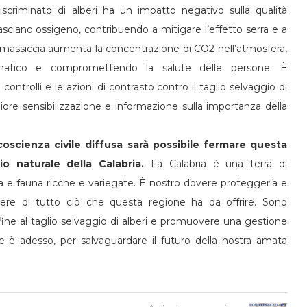
ndiscriminato di alberi ha un impatto negativo sulla qualità
ilasciano ossigeno, contribuendo a mitigare l’effetto serra e a
ne massiccia aumenta la concentrazione di CO2 nell’atmosfera,
matico e compromettendo la salute delle persone. È
 controlli e le azioni di contrasto contro il taglio selvaggio di
ore sensibilizzazione e informazione sulla importanza della
oscienza civile diffusa sarà possibile fermare questa
o naturale della Calabria.
La Calabria è una terra di
ora e fauna ricche e variegate. È nostro dovere proteggerla e
ere di tutto ciò che questa regione ha da offrire. Sono
ine al taglio selvaggio di alberi e promuovere una gestione
ire è adesso, per salvaguardare il futuro della nostra amata