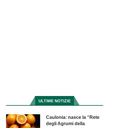
ULTIME NOTIZIE
Caulonia: nasce la “Rete
degli Agrumi della