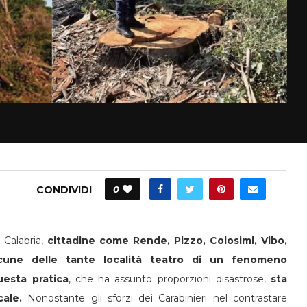
CONDIVIDI
0
 Calabria,
cittadine come Rende, Pizzo, Colosimi, Vibo,
une delle tante località teatro di un fenomeno
esta pratica
, che ha assunto proporzioni disastrose,
sta
ale.
Nonostante gli sforzi dei Carabinieri nel contrastare