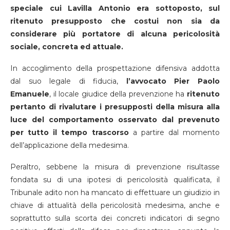
speciale cui Lavilla Antonio era sottoposto,
sul
ritenuto presupposto che costui non sia da
considerare più portatore di alcuna pericolosità
sociale, concreta ed attuale.
In accoglimento della prospettazione difensiva addotta
dal suo legale di fiducia,
l’avvocato Pier Paolo
Emanuele
, il locale giudice della prevenzione ha
ritenuto
pertanto di rivalutare i presupposti della misura alla
luce del comportamento osservato dal prevenuto
per tutto il tempo trascorso
a partire dal momento
dell’applicazione della medesima.
Peraltro, sebbene la misura di prevenzione risultasse
fondata su di una ipotesi di pericolosità qualificata, il
Tribunale adito non ha mancato di effettuare un giudizio in
chiave di attualità della pericolosità medesima, anche e
soprattutto sulla scorta dei concreti indicatori di segno