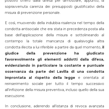
positivo offerti dalla difesa per dimostrare, appunto, la
sopravvenuta carenza dei presupposti giustificativi della
misura di prevenzione personale.
E così, muovendo della indubbia risalenza nel tempo della
condotta antisociale che era stata in precedenza posta alla
base dell’applicazione della misura e sottolineando al
contempo la totale mancanza di qualsivoglia altra
condotta illecita a lui riferibile a partire da quel momento,
il
giudice della prevenzione ha giudicato
favorevolmente gli elementi addotti dalla difesa,
evidenziando in particolare la costante e puntuale
osservanza da parte del Lavilla di una condotta
improntata al rispetto della legge
e orientata al
reinserimento sociale per tutto il tempo successivo
all’inflizione della misura preventiva, incluso quello della sua
esecuzione.
In conclusione, aderendo all’istanza di revoca avanzata