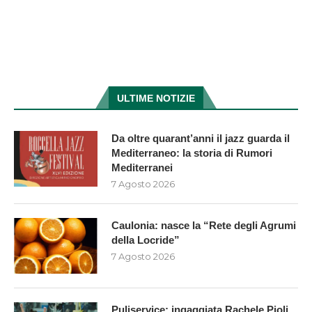
ULTIME NOTIZIE
Da oltre quarant’anni il jazz guarda il
Mediterraneo: la storia di Rumori
Mediterranei
7 Agosto 2026
Caulonia: nasce la “Rete degli Agrumi
della Locride”
7 Agosto 2026
Puliservice: ingaggiata Rachele Pioli