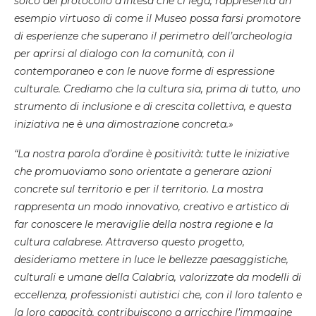
solco del protocollo d’intesa che ci lega, rappresenta un
esempio virtuoso di come il Museo possa farsi promotore
di esperienze che superano il perimetro dell’archeologia
per aprirsi al dialogo con la comunità, con il
contemporaneo e con le nuove forme di espressione
culturale. Crediamo che la cultura sia, prima di tutto, uno
strumento di inclusione e di crescita collettiva, e questa
iniziativa ne è una dimostrazione concreta.»
“La nostra parola d’ordine è positività: tutte le iniziative
che promuoviamo sono orientate a generare azioni
concrete sul territorio e per il territorio.
La mostra
rappresenta un modo innovativo, creativo e artistico di
far conoscere le meraviglie della nostra regione e la
cultura calabrese. Attraverso questo progetto,
desideriamo mettere in luce le bellezze paesaggistiche,
culturali e umane della Calabria, valorizzate da modelli di
eccellenza, professionisti autistici che, con il loro talento e
la loro capacità, contribuiscono a arricchire l’immagine