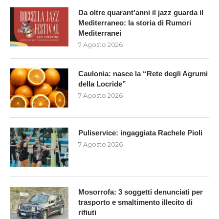
Da oltre quarant’anni il jazz guarda il
Mediterraneo: la storia di Rumori
Mediterranei
7 Agosto 2026
Caulonia: nasce la “Rete degli Agrumi
della Locride”
7 Agosto 2026
Puliservice: ingaggiata Rachele Pioli
7 Agosto 2026
Mosorrofa: 3 soggetti denunciati per
trasporto e smaltimento illecito di
rifiuti