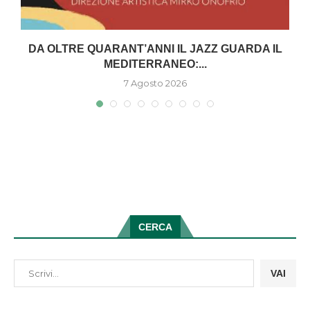
DA OLTRE QUARANT’ANNI IL JAZZ GUARDA IL
MEDITERRANEO:...
7 Agosto 2026
CERCA
VAI