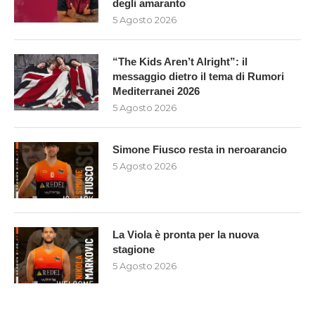
degli amaranto
5 Agosto 2026
“The Kids Aren’t Alright”: il
messaggio dietro il tema di Rumori
Mediterranei 2026
5 Agosto 2026
Simone Fiusco resta in neroarancio
5 Agosto 2026
La Viola è pronta per la nuova
stagione
5 Agosto 2026