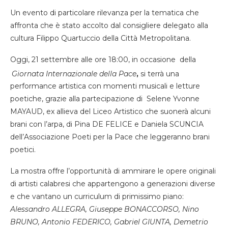
Un evento di particolare rilevanza per la tematica che
affronta che è stato accolto dal consigliere delegato alla
cultura Filippo Quartuccio della Città Metropolitana.
Oggi, 21 settembre alle ore 18:00, in occasione della
Giornata Internazionale della Pace
,
si terrà una
performance artistica con momenti musicali e letture
poetiche, grazie alla partecipazione di Selene Yvonne
MAYAUD, ex allieva del Liceo Artistico che suonerà alcuni
brani con l’arpa, di Pina DE FELICE e Daniela SCUNCIA
dell’Associazione Poeti per la Pace che leggeranno brani
poetici.
La mostra offre l’opportunità di ammirare le opere originali
di artisti calabresi che appartengono a generazioni diverse
e che vantano un curriculum di primissimo piano:
Alessandro ALLEGRA, Giuseppe BONACCORSO, Nino
BRUNO, Antonio FEDERICO, Gabriel GIUNTA, Demetrio