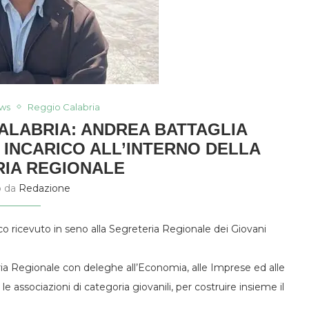
ws
Reggio Calabria
CALABRIA: ANDREA BATTAGLIA
INCARICO ALL’INTERNO DELLA
IA REGIONALE
o da
Redazione
o ricevuto in seno alla Segreteria Regionale dei Giovani
eria Regionale con deleghe all’Economia, alle Imprese ed alle
e associazioni di categoria giovanili, per costruire insieme il