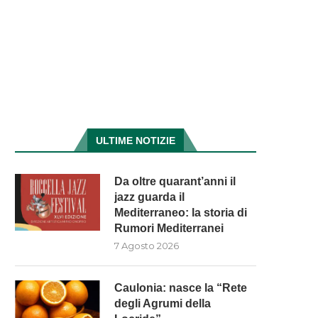
ULTIME NOTIZIE
Da oltre quarant’anni il
jazz guarda il
Mediterraneo: la storia di
Rumori Mediterranei
7 Agosto 2026
Caulonia: nasce la “Rete
degli Agrumi della