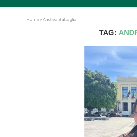
Home
»
Andrea Battaglia
TAG:
AND