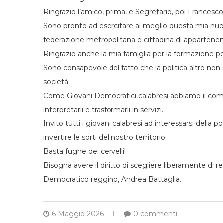
Ringrazio l’amico, prima, e Segretario, poi Francesco
Sono pronto ad esercitare al meglio questa mia nuov
federazione metropolitana e cittadina di appartenen
Ringrazio anche la mia famiglia per la formazione poli
Sono consapevole del fatto che la politica altro non s
società.
Come Giovani Democratici calabresi abbiamo il compit
interpretarli e trasformarli in servizi.
Invito tutti i giovani calabresi ad interessarsi della 
invertire le sorti del nostro territorio.
Basta fughe dei cervelli!
Bisogna avere il diritto di scegliere liberamente di r
Democratico reggino, Andrea Battaglia.
6 Maggio 2026
0 commenti