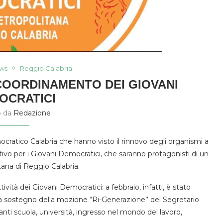
ws
Reggio Calabria
 COORDINAMENTO DEI GIOVANI
OCRATICI
o da
Redazione
cratico Calabria che hanno visto il rinnovo degli organismi a
dativo per i Giovani Democratici, che saranno protagonisti di un
tana di Reggio Calabria.
ività dei Giovani Democratici: a febbraio, infatti, è stato
 a sostegno della mozione “Ri-Generazione” del Segretario
nti scuola, università, ingresso nel mondo del lavoro,