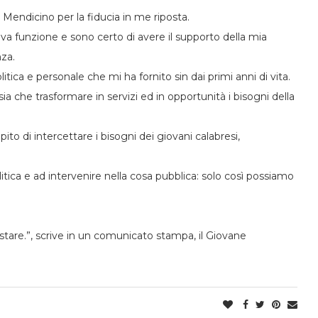
 Mendicino per la fiducia in me riposta.
a funzione e sono certo di avere il supporto della mia
za.
tica e personale che mi ha fornito sin dai primi anni di vita.
ia che trasformare in servizi ed in opportunità i bisogni della
o di intercettare i bisogni dei giovani calabresi,
politica e ad intervenire nella cosa pubblica: solo così possiamo
estare.”, scrive in un comunicato stampa, il Giovane