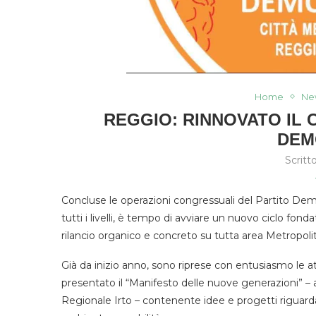
Home
Ne
REGGIO: RINNOVATO IL
DEM
Scritt
Concluse le operazioni congressuali del Partito Demo
tutti i livelli, è tempo di avviare un nuovo ciclo fon
rilancio organico e concreto su tutta area Metropoli
Già da inizio anno, sono riprese con entusiasmo le att
presentato il “Manifesto delle nuove generazioni” –
Regionale Irto – contenente idee e progetti riguarda