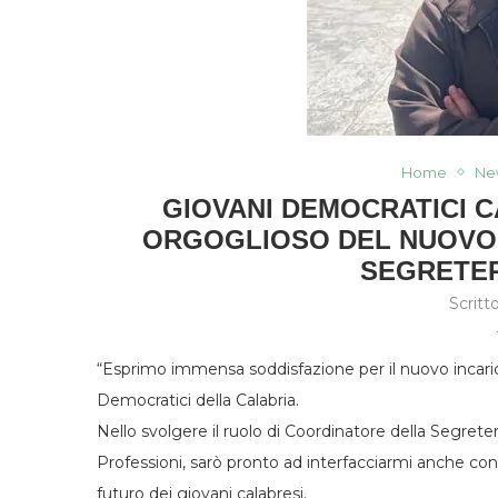
Home
Ne
GIOVANI DEMOCRATICI 
ORGOGLIOSO DEL NUOVO 
SEGRETER
Scritt
“Esprimo immensa soddisfazione per il nuovo incaric
Democratici della Calabria.
Nello svolgere il ruolo di Coordinatore della Segret
Professioni, sarò pronto ad interfacciarmi anche con l
futuro dei giovani calabresi.