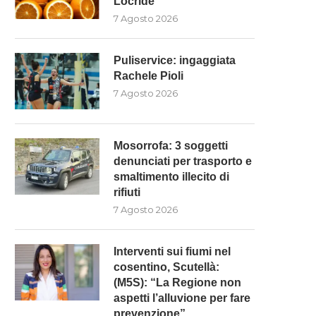
Locride”
7 Agosto 2026
Puliservice: ingaggiata
Rachele Pioli
7 Agosto 2026
Mosorrofa: 3 soggetti
denunciati per trasporto e
smaltimento illecito di
rifiuti
7 Agosto 2026
Interventi sui fiumi nel
cosentino, Scutellà:
(M5S): “La Regione non
aspetti l’alluvione per fare
prevenzione”