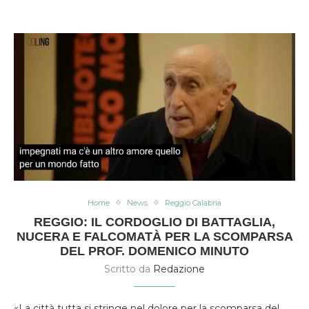
Home
News
Reggio Calabria
REGGIO: IL CORDOGLIO DI BATTAGLIA,
NUCERA E FALCOMATÀ PER LA SCOMPARSA
DEL PROF. DOMENICO MINUTO
Scritto da
Redazione
«La città tutta si stringe nel dolore per la scomparsa del