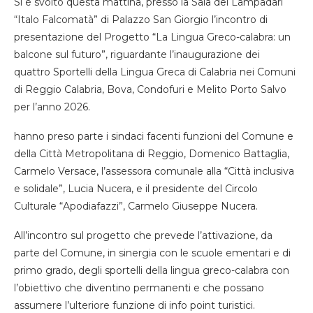
Si è svolto questa mattina, presso la Sala dei Lampadari
“Italo Falcomatà” di Palazzo San Giorgio l’incontro di
presentazione del Progetto “La Lingua Greco-calabra: un
balcone sul futuro”, riguardante l’inaugurazione dei
quattro Sportelli della Lingua Greca di Calabria nei Comuni
di Reggio Calabria, Bova, Condofuri e Melito Porto Salvo
per l’anno 2026.
hanno preso parte i sindaci facenti funzioni del Comune e
della Città Metropolitana di Reggio, Domenico Battaglia,
Carmelo Versace, l’assessora comunale alla “Città inclusiva
e solidale”, Lucia Nucera, e il presidente del Circolo
Culturale “Apodiafazzi”, Carmelo Giuseppe Nucera.
All’incontro sul progetto che prevede l’attivazione, da
parte del Comune, in sinergia con le scuole ementari e di
primo grado, degli sportelli della lingua greco-calabra con
l’obiettivo che diventino permanenti e che possano
assumere l’ulteriore funzione di info point turistici.