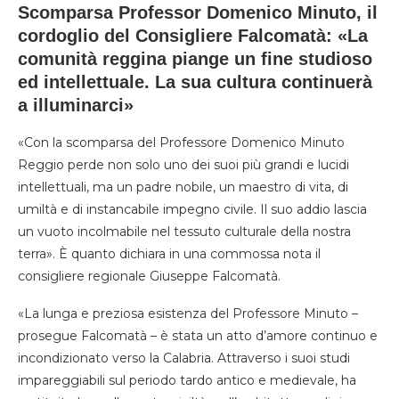
Scomparsa Professor Domenico Minuto, il
cordoglio del Consigliere Falcomatà
: «La
comunità reggina piange un fine studioso
ed intellettuale. La sua cultura continuerà
a illuminarci»
«Con la scomparsa del Professore Domenico Minuto
Reggio perde non solo uno dei suoi più grandi e lucidi
intellettuali, ma un padre nobile, un maestro di vita, di
umiltà e di instancabile impegno civile. Il suo addio lascia
un vuoto incolmabile nel tessuto culturale della nostra
terra». È quanto dichiara in una commossa nota il
consigliere regionale Giuseppe Falcomatà.
«La lunga e preziosa esistenza del Professore Minuto –
prosegue Falcomatà – è stata un atto d’amore continuo e
incondizionato verso la Calabria. Attraverso i suoi studi
impareggiabili sul periodo tardo antico e medievale, ha