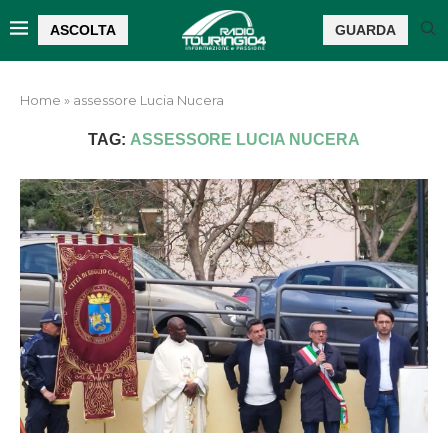
ASCOLTA
GUARDA
Home
»
assessore Lucia Nucera
TAG:
ASSESSORE LUCIA NUCERA