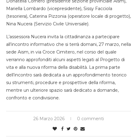
Donatella Cornero (presidente sezione provinciale Aism),
Mariella Lombardo (vicepresidente), Sissy Facciola
(tesoriera), Caterina Pizzonia (operatore locale di progetto),
Nina Nucera (Servizio Civile Universale).
L’assessora Nucera invita la cittadinanza a partecipare
all’incontro informativo che si terrà domani, 27 marzo, nella
sede Aism, in via Croce Cimitero, nel corso del quale
verranno approfonditi alcuni aspetti legati al Progetto di
vita e alla nuova riforma della disabilità. La prima parte
dell’incontro sarà dedicata a un approfondimento teorico
su strumenti, procedure e prospettive della riforma,
mentre un ulteriore spazio sarà dedicato a domande,
confronto e condivisione.
26 Marzo 2026
0 commenti