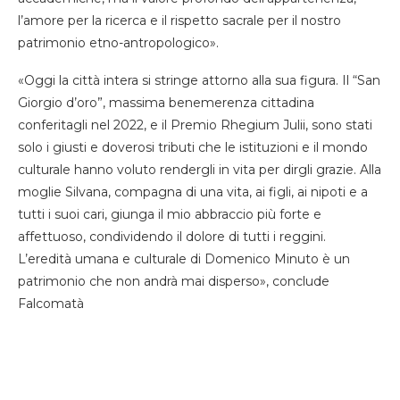
l’amore per la ricerca e il rispetto sacrale per il nostro
patrimonio etno-antropologico».
«Oggi la città intera si stringe attorno alla sua figura. Il “San
Giorgio d’oro”, massima benemerenza cittadina
conferitagli nel 2022, e il Premio Rhegium Julii, sono stati
solo i giusti e doverosi tributi che le istituzioni e il mondo
culturale hanno voluto rendergli in vita per dirgli grazie. Alla
moglie Silvana, compagna di una vita, ai figli, ai nipoti e a
tutti i suoi cari, giunga il mio abbraccio più forte e
affettuoso, condividendo il dolore di tutti i reggini.
L’eredità umana e culturale di Domenico Minuto è un
patrimonio che non andrà mai disperso», conclude
Falcomatà