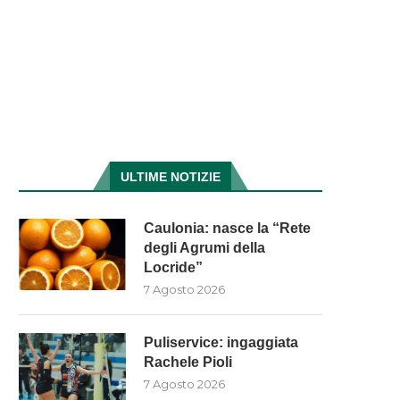
ULTIME NOTIZIE
Caulonia: nasce la “Rete
degli Agrumi della
Locride”
7 Agosto 2026
Puliservice: ingaggiata
Rachele Pioli
7 Agosto 2026