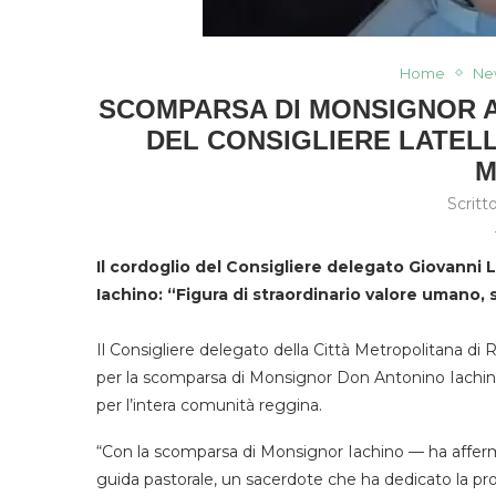
Home
Ne
SCOMPARSA DI MONSIGNOR A
DEL CONSIGLIERE LATEL
M
Scritt
Il cordoglio del Consigliere delegato Giovanni
Iachino: “Figura di straordinario valore umano, 
Il Consigliere delegato della Città Metropolitana di
per la scomparsa di Monsignor Don Antonino Iachino, 
per l’intera comunità reggina.
“Con la scomparsa di Monsignor Iachino — ha afferm
guida pastorale, un sacerdote che ha dedicato la propri