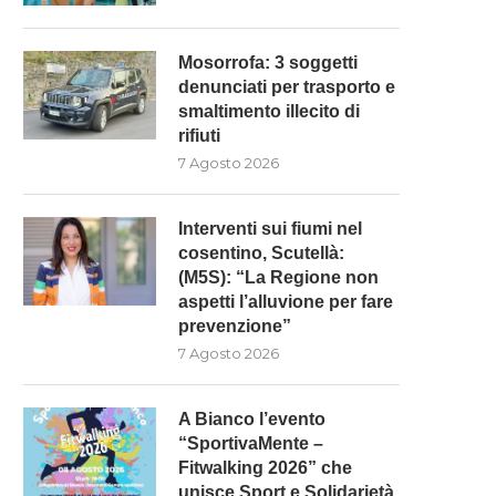
Mosorrofa: 3 soggetti
denunciati per trasporto e
smaltimento illecito di
rifiuti
7 Agosto 2026
Interventi sui fiumi nel
cosentino, Scutellà:
(M5S): “La Regione non
aspetti l’alluvione per fare
prevenzione”
7 Agosto 2026
A Bianco l’evento
“SportivaMente –
Fitwalking 2026” che
unisce Sport e Solidarietà