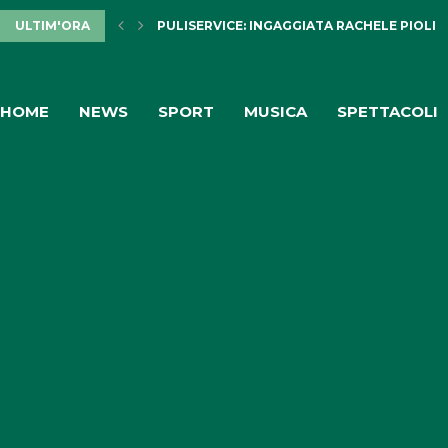
ULTIM'ORA
PULISERVICE: INGAGGIATA RACHELE PIOLI
HOME
NEWS
SPORT
MUSICA
SPETTACOLI