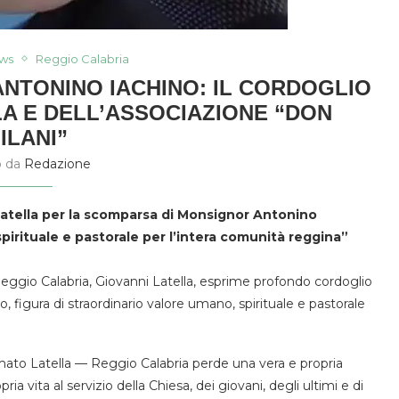
ws
Reggio Calabria
NTONINO IACHINO: IL CORDOGLIO
LA E DELL’ASSOCIAZIONE “DON
ILANI”
o da
Redazione
 Latella per la scomparsa di Monsignor Antonino
spirituale e pastorale per l’intera comunità reggina”
 Reggio Calabria, Giovanni Latella, esprime profondo cordoglio
figura di straordinario valore umano, spirituale e pastorale
ato Latella — Reggio Calabria perde una vera e propria
a vita al servizio della Chiesa, dei giovani, degli ultimi e di