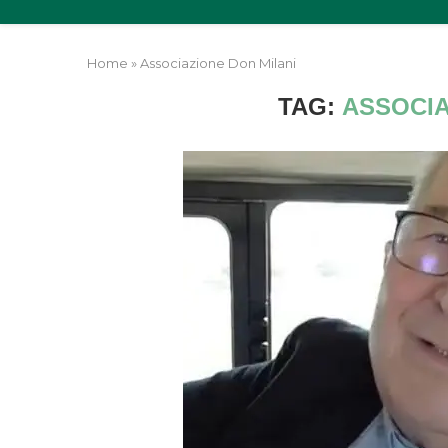
Home
»
Associazione Don Milani
TAG:
ASSOCIA