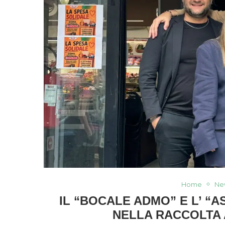
Home
Ne
IL “BOCALE ADMO” E L’ “A
NELLA RACCOLTA 