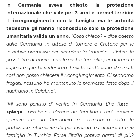
In Germania aveva chiesto la protezione
internazionale che vale per 3 anni e permetterebbe
il ricongiungimento con la famiglia
,
ma le autorità
tedesche gli hanno riconosciuto solo la protezione
umanitaria valida un anno.
“Cosa chiedo? – dice adesso
dalla Germania, in attesa di tornare a Crotone per le
iniziative promosse per ricordare la tragedia – Dateci la
possibilità di riunirci con le nostre famiglie per aiutarci a
superare questa sofferenza. I nostri diritti sono diminuiti
così non posso chiedere il ricongiungimento. Ci sentiamo
fregati, nessuno ha mantenuto le promesse fatte dopo il
naufragio in Calabria”.
“Mi sono pentito di venire in Germania. L’ho fatto
–
spiega
–
perché qui c’erano dei familiari e tanti amici e
speravo che in Germania mi avrebbero dato la
protezione internazionale per lavorare ed aiutare la mia
famiglia in Turchia. Forse l’Italia poteva darmi di più?