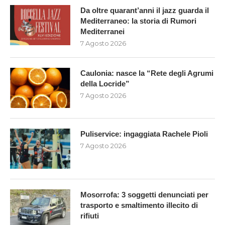
Da oltre quarant’anni il jazz guarda il
Mediterraneo: la storia di Rumori
Mediterranei
7 Agosto 2026
Caulonia: nasce la “Rete degli Agrumi
della Locride”
7 Agosto 2026
Puliservice: ingaggiata Rachele Pioli
7 Agosto 2026
Mosorrofa: 3 soggetti denunciati per
trasporto e smaltimento illecito di
rifiuti