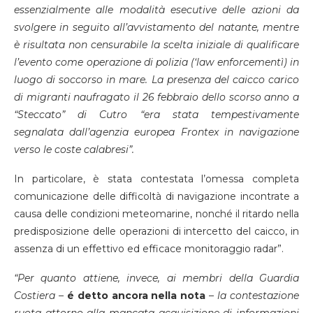
essenzialmente alle modalità esecutive delle azioni da
svolgere in seguito all’avvistamento del natante, mentre
è risultata non censurabile la scelta iniziale di qualificare
l’evento come operazione di polizia (‘law enforcementì) in
luogo di soccorso in mare. La presenza del caicco carico
di migranti naufragato il 26 febbraio dello scorso anno a
“Steccato” di Cutro “era stata tempestivamente
segnalata dall’agenzia europea Frontex in navigazione
verso le coste calabresi”.
In particolare, è stata contestata l’omessa completa
comunicazione delle difficoltà di navigazione incontrate a
causa delle condizioni meteomarine, nonché il ritardo nella
predisposizione delle operazioni di intercetto del caicco, in
assenza di un effettivo ed efficace monitoraggio radar”.
“Per quanto attiene, invece, ai membri della Guardia
Costiera –
é detto ancora nella nota
–
la contestazione
ruota attorno alla mancata acquisizione di informazioni