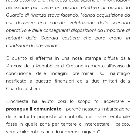
necessarie per avere un quadro effettivo di quanto la
Guardia di finanza stava facendo. Manca acquisizione da
cui derivava una carente valutazione dello scenario
operativo e delle conseguenti disposizioni da impartire ai
natanti della Guardia costiera che pure erano in
condizioni di intervenire”.
É quanto si afferma in una nota stampa diffusa dalla
Procura della Repubblica di Crotone in merito all’avviso di
conclusione delle indagini preliminari sul naufragio
notificato a quattro finanzieri ed a due militari della
Guardia costiera.
L’inchiesta ha avuto così lo scopo “di accertare –
prosegue il comunicato
– perché nessuna imbarcazione
delle autorità preposte al controllo del mare territoriale
fosse in quella zona per tentare di intercettare il caicco,
verosimilmente carico di numerosi migranti”.