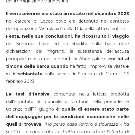
dell’immigrazione clandestina.
Il ventiseienne era stato arrestato nel dicembre 2023
nel carcere di Lecce dove era detenuto nel contesto
dell’operazione “Astrolabio” della Dda della città salentina.
Festa, nelle sue conclusioni, ha ricostruito il viaggio
del Summer Love ed ha ribadito, sulla base delle
dichiarazioni dei migranti, la sussistenza dell’accusa
principale mossa nei confronti di Abdessalem:
era lui al
timone della barca quando
ha fatto l’improvvisa virata
e
si è schiantata
sulla secca di Steccato di Cutro il 26
febbraio 2023.
La tesi difensiva
contenuta nella lettera prodotta
dall’imputato al Tribunale di Crotone nella precedente
udienza dell’11 giugno
è quella di essere stato parte
dell’equipaggio per le condizioni economiche nelle
quali si trovava.
“Ho perso casa, lavoro e sicurezza – ha
scritto – e sono stato costretto ad accettare l’offerta di