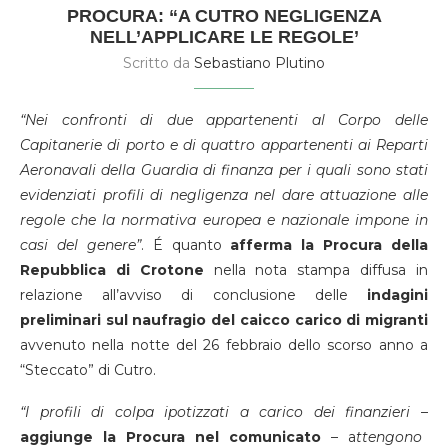
PROCURA: “A CUTRO NEGLIGENZA
NELL’APPLICARE LE REGOLE’
Scritto da
Sebastiano Plutino
“Nei confronti di due appartenenti al Corpo delle
Capitanerie di porto e di quattro appartenenti ai Reparti
Aeronavali della Guardia di finanza per i quali sono stati
evidenziati profili di negligenza nel dare attuazione alle
regole che la normativa europea e nazionale impone in
casi del genere”
. É quanto
afferma la Procura della
Repubblica di Crotone
nella nota stampa diffusa in
relazione all’avviso di conclusione delle
indagini
preliminari sul naufragio del caicco carico di migranti
avvenuto nella notte del 26 febbraio dello scorso anno a
“Steccato” di Cutro.
“I profili di colpa ipotizzati a carico dei finanzieri
–
aggiunge la Procura nel comunicato
– a
ttengono