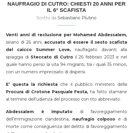
NAUFRAGIO DI CUTRO: CHIESTI 20 ANNI PER
IL 6° SCAFISTA
Scritto da
Sebastiano Plutino
Venti anni di reclusione per Mohamed Abdessalem,
siriano di 26 anni,
accusato di essere il sesto scafista
del caicco Summer Love,
naufragato davanti alla
spiaggia di
Steccato di Cutro
il 26 febbraio 2023 e nel
quale hanno perso la vita 94 migranti, tra i quali 35 minori,
con un numero imprecisato di dispersi.
E’ questa la richiesta
che il pubblico ministero della
Procura di Crotone Pasquale Festa,
ha fatto stamane
al termine dell’udienza del processo con rito abbreviato.
Abdessalem è imputato
di favoreggiamento
dell’immigrazione clandestina,
naufragio colposo
e di
morte come conseguenza del delitto di favoreggiamento