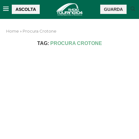
ASCOLTA
GUARDA
Home
»
Procura Crotone
TAG:
PROCURA CROTONE