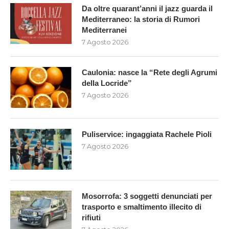
Da oltre quarant’anni il jazz guarda il
Mediterraneo: la storia di Rumori
Mediterranei
7 Agosto 2026
Caulonia: nasce la “Rete degli Agrumi
della Locride”
7 Agosto 2026
Puliservice: ingaggiata Rachele Pioli
7 Agosto 2026
Mosorrofa: 3 soggetti denunciati per
trasporto e smaltimento illecito di
rifiuti