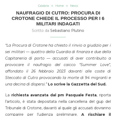
Calabria
Home
News
NAUFRAGIO DI CUTRO: PROCURA DI
CROTONE CHIEDE IL PROCESSO PER I 6
MILITARI INDAGATI
Scritto da
Sebastiano Plutino
“La Procura di Crotone ha chiesto il rinvio a giudizio per i
sei militari — quattro della Guardia di finanza e due della
Capitaneria di porto — accusati di aver contribuito a
provocare il naufragio del caicco “Summer Love”,
affondato il 26 febbraio 2023 davanti alle coste di
Steccato di Cutro provocando la morte di 94 migranti e
una decina di dispersi.”
Lo scrive la Gazzetta del Sud.
La
richiesta avanzata dal pm Pasquale Festa
, riporta
l’articolo, è stata depositata nella cancelleria del gup del
Tribunale di Crotone, davanti al quale gli accusati dovranno
comparire per l’udienza preliminare.
A rischiare il