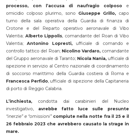
processo, con l’accusa di naufragio colposo
e
omicidio colposo plurimo, sono
Giuseppe Grillo,
capo
turno della sala operativa della Guardia di finanza di
Crotone e del Reparto operativo aeronavale di Vibo
Valentia;
Alberto Lippolis
, comandante del Roan di Vibo
Valentia;
Antonino Lopresti,
ufficiale di comando e
controllo tattico del Roan;
Nicolino Vardaro,
comandante
del Gruppo aeronavale di Taranto;
Nicola Nania,
ufficiale di
ispezione in servizio al Centro nazionale di coordinamento
di soccorso marittimo della Guardia costiera di Roma e
Francesca Perfido
, ufficiale di ispezione della Capitaneria
di porto di Reggio Calabria.
L’inchiesta,
condotta dai carabinieri del Nucleo
investigativo,
avrebbe fatto luce sulle presunte
“inerzie” e “omissioni”
compiute nella notte fra il 25 e il
26 febbraio 2023 che avrebbero causato la strage in
mare.