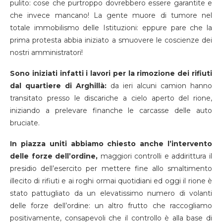
pulito: cose che purtroppo dovrebbero essere garantite e
che invece mancano! La gente muore di tumore nel
totale immobilismo delle Istituzioni: eppure pare che la
prima protesta abbia iniziato a smuovere le coscienze dei
nostri amministratori!
Sono iniziati infatti i lavori per la rimozione dei rifiuti
dal quartiere di Arghillà:
da ieri alcuni camion hanno
transitato presso le discariche a cielo aperto del rione,
iniziando a prelevare finanche le carcasse delle auto
bruciate.
In piazza uniti abbiamo chiesto anche l’intervento
delle forze dell’ordine,
maggiori controlli e addirittura il
presidio dell’esercito per mettere fine allo smaltimento
illecito di rifiuti e ai roghi ormai quotidiani ed oggi il rione è
stato pattugliato da un elevatissimo numero di volanti
delle forze dell’ordine: un altro frutto che raccogliamo
positivamente, consapevoli che il controllo è alla base di