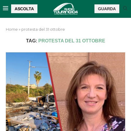
ASCOLTA
GUARDA
Home
»
protesta del 31 ottobre
TAG:
PROTESTA DEL 31 OTTOBRE