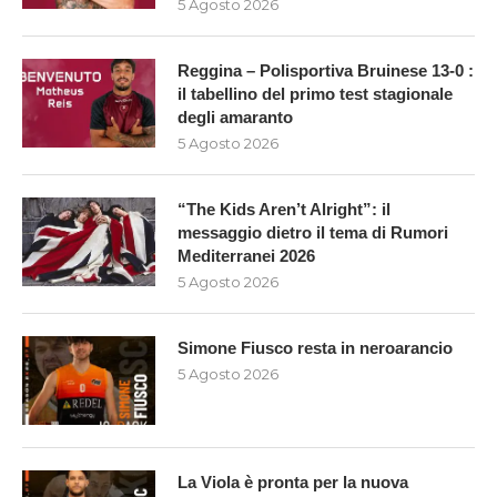
5 Agosto 2026
Reggina – Polisportiva Bruinese 13-0 :
il tabellino del primo test stagionale
degli amaranto
5 Agosto 2026
“The Kids Aren’t Alright”: il
messaggio dietro il tema di Rumori
Mediterranei 2026
5 Agosto 2026
Simone Fiusco resta in neroarancio
5 Agosto 2026
La Viola è pronta per la nuova