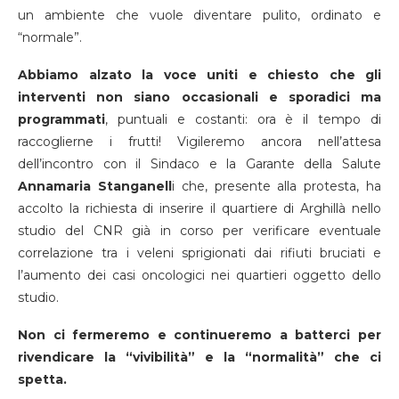
un ambiente che vuole diventare pulito, ordinato e
“normale”.
Abbiamo alzato la voce uniti e chiesto che gli
interventi non siano occasionali e sporadici ma
programmati
, puntuali e costanti: ora è il tempo di
raccoglierne i frutti! Vigileremo ancora nell’attesa
dell’incontro con il Sindaco e la Garante della Salute
Annamaria Stanganell
i che, presente alla protesta, ha
accolto la richiesta di inserire il quartiere di Arghillà nello
studio del CNR già in corso per verificare eventuale
correlazione tra i veleni sprigionati dai rifiuti bruciati e
l’aumento dei casi oncologici nei quartieri oggetto dello
studio.
Non ci fermeremo e continueremo a batterci per
rivendicare la “vivibilità” e la “normalità” che ci
spetta.