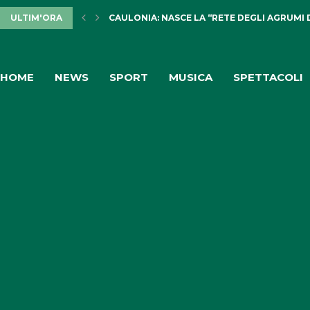
ULTIM'ORA
CAULONIA: NASCE LA “RETE DEGLI AGRUMI 
HOME
NEWS
SPORT
MUSICA
SPETTACOLI