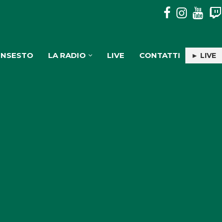
PULISERVICE: INGAGGIATA RACHELE PIOLI
INSESTO
LA RADIO
LIVE
CONTATTI
► LIVE