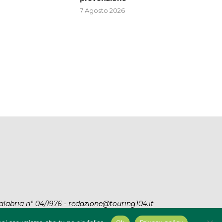
7 Agosto 2026
alabria n° 04/1976 - redazione@touring104.it
y
|
Privacy Policy