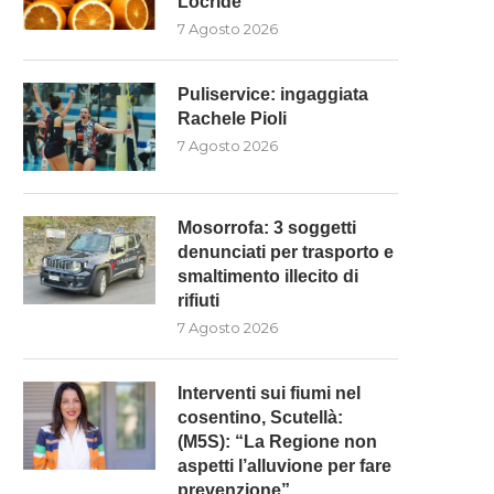
Locride”
7 Agosto 2026
Puliservice: ingaggiata
Rachele Pioli
7 Agosto 2026
Mosorrofa: 3 soggetti
denunciati per trasporto e
smaltimento illecito di
rifiuti
7 Agosto 2026
Interventi sui fiumi nel
cosentino, Scutellà:
(M5S): “La Regione non
aspetti l’alluvione per fare
prevenzione”