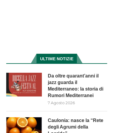
ULTIME NOTIZIE
Da oltre quarant’anni il
jazz guarda il
Mediterraneo: la storia di
Rumori Mediterranei
7 Agosto 2026
Caulonia: nasce la “Rete
degli Agrumi della