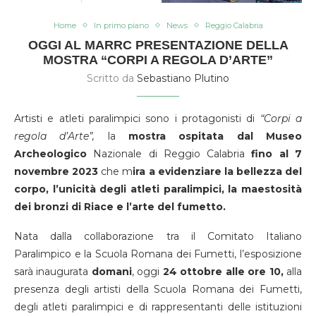
Home
In primo piano
News
Reggio Calabria
OGGI AL MARRC PRESENTAZIONE DELLA
MOSTRA “CORPI A REGOLA D’ARTE”
Scritto da
Sebastiano Plutino
Artisti e atleti paralimpici sono i protagonisti di
“Corpi a
regola d’Arte”,
la
mostra ospitata dal Museo
Archeologico
Nazionale di Reggio Calabria
fino al 7
novembre 2023
che m
ira a evidenziare la bellezza del
corpo, l’unicità degli atleti paralimpici, la maestosità
dei bronzi di Riace e l’arte del fumetto.
Nata dalla collaborazione tra il Comitato Italiano
Paralimpico e la Scuola Romana dei Fumetti, l’esposizione
sarà inaugurata
domani
, oggi
24 ottobre alle ore 10,
alla
presenza degli artisti della Scuola Romana dei Fumetti,
degli atleti paralimpici e di rappresentanti delle istituzioni