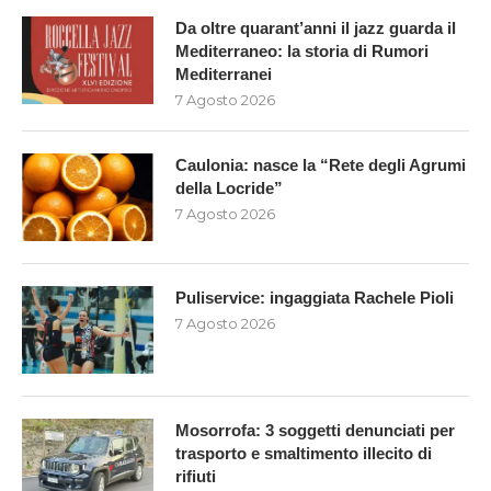
Da oltre quarant’anni il jazz guarda il
Mediterraneo: la storia di Rumori
Mediterranei
7 Agosto 2026
Caulonia: nasce la “Rete degli Agrumi
della Locride”
7 Agosto 2026
Puliservice: ingaggiata Rachele Pioli
7 Agosto 2026
Mosorrofa: 3 soggetti denunciati per
trasporto e smaltimento illecito di
rifiuti